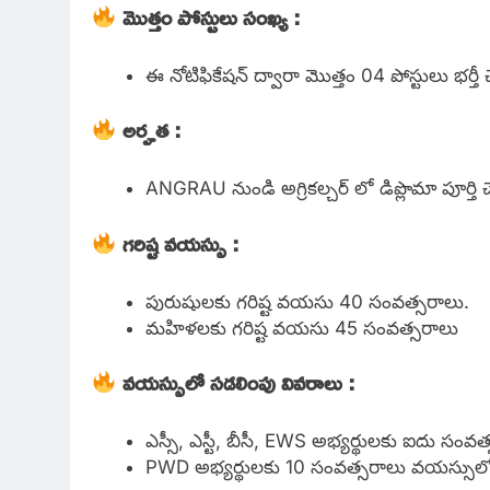
మొత్తం పోస్టులు సంఖ్య :
ఈ నోటిఫికేషన్ ద్వారా మొత్తం 04 పోస్టులు భర్తీ చ
అర్హత :
ANGRAU నుండి అగ్రికల్చర్ లో డిప్లొమా పూర్తి 
గరిష్ట వయస్సు :
పురుషులకు గరిష్ట వయసు 40 సంవత్సరాలు.
మహిళలకు గరిష్ట వయసు 45 సంవత్సరాలు
వయస్సులో సడలింపు వివరాలు :
ఎస్సీ, ఎస్టీ, బీసీ, EWS అభ్యర్థులకు ఐదు స
PWD అభ్యర్థులకు 10 సంవత్సరాలు వయస్సుల