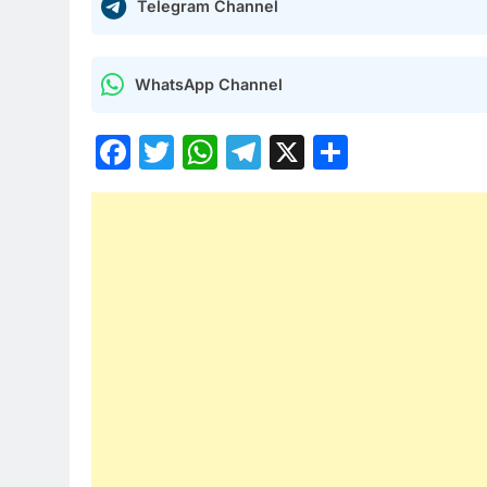
Telegram Channel
WhatsApp Channel
Facebook
Twitter
WhatsApp
Telegram
X
Share