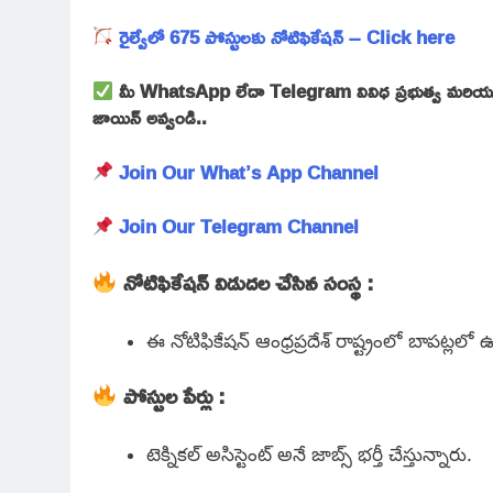
రైల్వేలో 675 పోస్టులకు నోటిఫికేషన్ – Click here
మీ WhatsApp లేదా Telegram వివిధ ప్రభుత్వ మరియు ప్
జాయిన్ అవ్వండి..
Join Our What’s App Channel
Join Our Telegram Channel
నోటిఫికేషన్ విడుదల చేసిన సంస్థ :
ఈ నోటిఫికేషన్ ఆంధ్రప్రదేశ్ రాష్ట్రంలో బాపట్లలో 
పోస్టుల పేర్లు :
టెక్నికల్ అసిస్టెంట్ అనే జాబ్స్ భర్తీ చేస్తున్నారు.