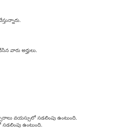
ేస్తున్నారు.
చేసిన వారు అర్హులు.
ంవత్సరాలు వయస్సులో సడలింపు ఉంటుంది.
ో సడలింపు ఉంటుంది.