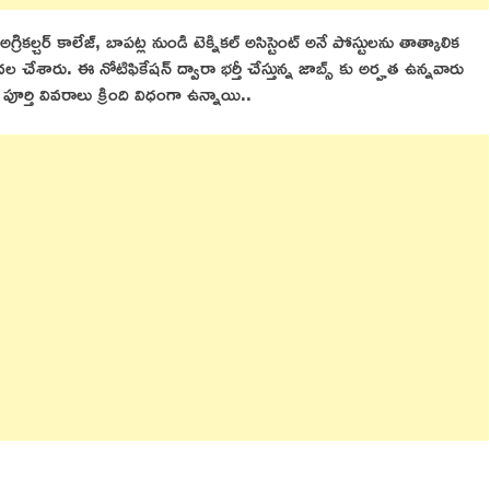
గ్రికల్చర్ కాలేజ్, బాపట్ల నుండి టెక్నికల్ అసిస్టెంట్ అనే పోస్టులను తాత్కాలిక
డుదల చేశారు. ఈ నోటిఫికేషన్ ద్వారా భర్తీ చేస్తున్న జాబ్స్ కు అర్హత ఉన్నవారు
ర్తి వివరాలు క్రింది విధంగా ఉన్నాయి..