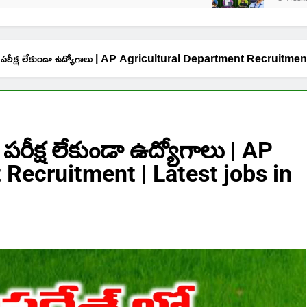
పరీక్ష లేకుండా ఉద్యోగాలు | AP Agricultural Department Recruitm
ీక్ష లేకుండా ఉద్యోగాలు | AP
 Recruitment | Latest jobs in