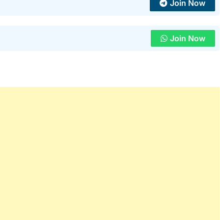
Join Now
Join Now