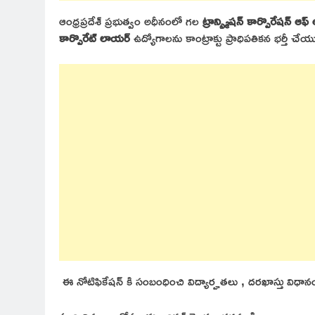
ఆంధ్రప్రదేశ్ ప్రభుత్వం అధీనంలో గల
ట్రాన్స్మిషన్ కార్పొరేషన్ ఆఫ్ 
కార్పొరేట్ లాయర్
ఉద్యోగాలను కాంట్రాక్టు ప్రాధిపతికన భర్తీ చ
ఈ నోటిఫికేషన్ కి సంబంధించి విద్యార్హతలు , దరఖాస్తు వి