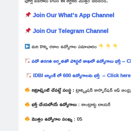
పూర్తి వివరాలు కోసం ఈ ఆర్టికల్ మొత్తం చదవండి.
Join Our What’s App Channel
Join Our Telegram Channel
మరి కొన్ని రకాల ఉద్యోగాల సమాచారం
పదో తరగతి అర్హతతో పోస్టల్ శాఖలో ఉద్యోగాలు భర్తీ – 
IDBI బ్యాంక్ లో 600 ఉద్యోగాలను భర్తీ – Click here
రిక్రూట్మెంట్ చేపట్టే సంస్థ :
ట్రాన్స్మిషన్ కార్పొరేషన్ ఆఫ్ ఆంధ
భర్తీ చేయబోయే ఉద్యోగాలు
: కాంట్రాక్టు లాయర్
మొత్తం ఉద్యోగాల సంఖ్య
: 05