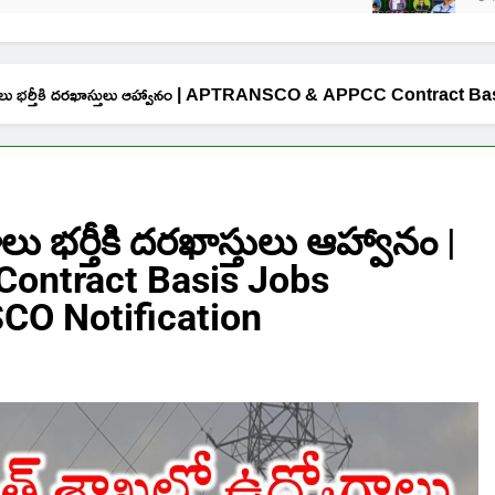
యోగాలు భర్తీకి దరఖాస్తులు ఆహ్వానం | APTRANSCO & APPCC Contract
ు భర్తీకి దరఖాస్తులు ఆహ్వానం |
ntract Basis Jobs
CO Notification