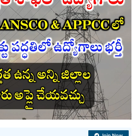
Join Now