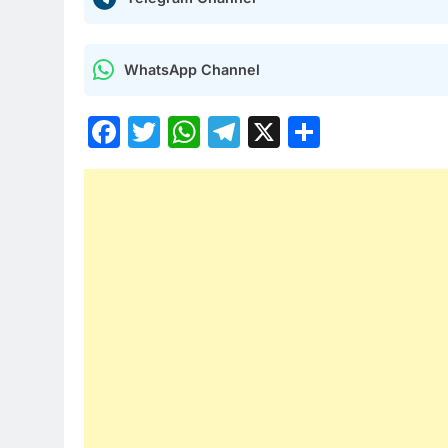
WhatsApp Channel
Facebook
Twitter
WhatsApp
Telegram
X
Share