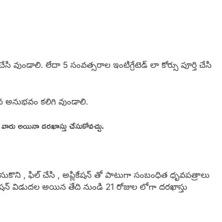
ి వుండాలి. లేదా 5 సంవత్సరాల ఇంటిగ్రేటెడ్ లా కోర్సు పూర్తి చేసి
ిన అనుభవం కలిగి వుండాలి.
ారు అయినా దరఖాస్తు చేసుకోవచ్చు.
తీసుకొని , ఫిల్ చేసి , అప్లికేషన్ తో పాటుగా సంబంధిత ధృవపత్రాలు
ఫికేషన్ విడుదల అయిన తేది నుండి 21 రోజుల లోగా దరఖాస్తు