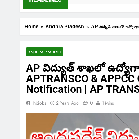
Home
Andhra Pradesh
AP విద్యుత్ శాఖలో ఉద్
ANDHRA PRADESH
AP విద్యుత్ శాఖలో ఉద్యోగాల
APTRANSCO & APPCC Co
Notification | AP TRANS
0
Inbjobs
2 Years Ago
1 Mins