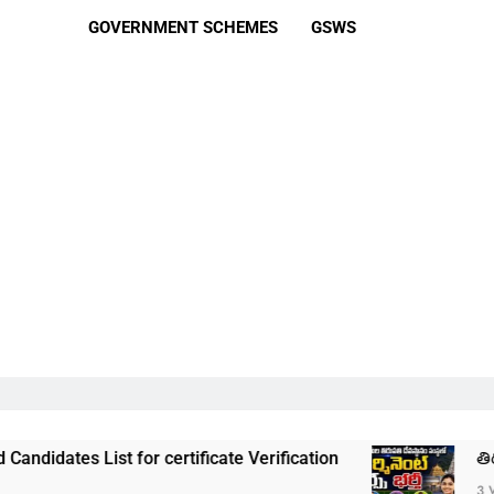
GOVERNMENT SCHEMES
GSWS
 for certificate Verification
తిరుమల తిరుపతి ద
3 Weeks Ago