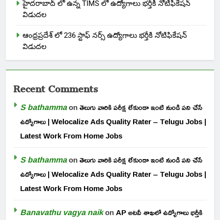
హైదరాబాద్ లో ఉన్న TIMS లో ఉద్యోగాలు భర్తీకి నోటిఫికేషన్
విడుదల
ఆంధ్రప్రదేశ్ లో 236 స్టాఫ్ నర్స్ ఉద్యోగాలు భర్తీకి నోటిఫికేషన్
విడుదల
Recent Comments
S bathamma
on
తెలుగు వారికి పరీక్ష లేకుండా ఇంటి నుండి పని చేసే
ఉద్యోగాలు | Welocalize Ads Quality Rater – Telugu Jobs |
Latest Work From Home Jobs
S bathamma
on
తెలుగు వారికి పరీక్ష లేకుండా ఇంటి నుండి పని చేసే
ఉద్యోగాలు | Welocalize Ads Quality Rater – Telugu Jobs |
Latest Work From Home Jobs
Banavathu vagya naik
on
AP అటవీ శాఖలో ఉద్యోగాలు భర్తీకి