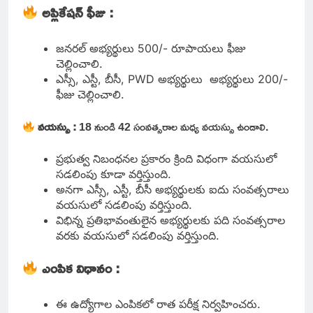
అప్లికేషన్
ఫీజు :
జనరల్ అభ్యర్థులు 500/- రూపాయలు ఫీజు
చెల్లించాలి.
ఎస్సీ, ఎస్టీ, బీసీ, PWD అభ్యర్థులు అభ్యర్థులు 200/-
ఫీజు చెల్లించాలి.
వయస్సు :
18 నుండి 42 సంవత్సరాల మధ్య వయస్సు ఉండాలి.
ప్రభుత్వ నిబంధనల ప్రకారం క్రింది విధంగా వయసులో
సడలింపు కూడా వర్తిస్తుంది.
అనగా ఎస్సీ, ఎస్టీ, బీసీ అభ్యర్థులకు ఐదు సంవత్సరాలు
వయసులో సడలింపు వర్తిస్తుంది.
విభిన్న ప్రతిభావంతులైన అభ్యర్థులకు పది సంవత్సరాల
వరకు వయసులో సడలింపు వర్తిస్తుంది.
ఎంపిక విధానం :
ఈ ఉద్యోగాల ఎంపికలో రాత పరీక్ష నిర్వహించరు.