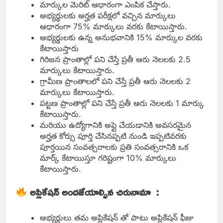
మార్కుల మెరిట్ ఆధారంగా ఎంపిక చేస్తారు.
అభ్యర్థులకు అర్హత పరీక్షలో వచ్చిన మార్కులు
ఆధారంగా 75% మార్కులు వరకు కేటాయిస్తారు.
అభ్యర్థులకు ఉన్న అనుభవానికి 15% మార్కుల వరకు
కేటాయిస్తారు
గిరిజన ప్రాంతాల్లో పని చేస్తే ప్రతీ ఆరు నెలలకు 2.5
మార్కులు కేటాయిస్తారు.
గ్రామీణ ప్రాంతాలలో పని చేస్తే ప్రతీ ఆరు నెలలకు 2
మార్కులు కేటాయిస్తారు.
పట్టణ ప్రాంతాల్లో పని చేస్తే ప్రతీ ఆరు నెలలకు 1 మార్కు
కేటాయిస్తారు.
మరియు ఉద్యోగానికి అప్లై చేయడానికి అవసరమైన
అర్హత కోర్సు పూర్తి చేసినప్పటి నుండి ఇప్పటివరకు
పూర్తయిన సంవత్సరాలకు ప్రతి సంవత్సరానికి ఒక
మార్క్ కేటాయిస్తూ గరిష్టంగా 10% మార్కులు
కేటాయిస్తారు.
అప్లికేషన్ అందజేయాల్సిన చిరునామా :
అభ్యర్థులు తమ అప్లికేషన్ తో పాటు అప్లికేషన్ ఫీజు