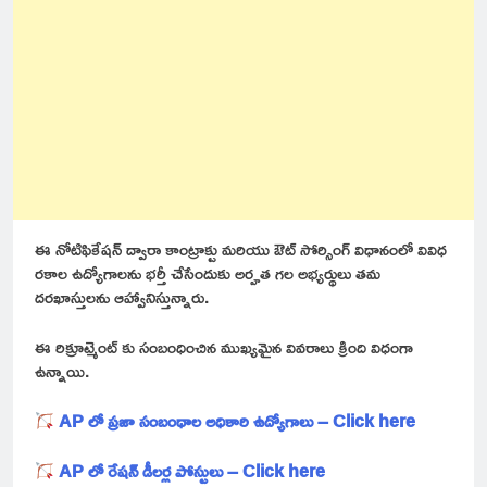
ఈ నోటిఫికేషన్ ద్వారా కాంట్రాక్టు మరియు ఔట్ సోర్సింగ్ విధానంలో వివిధ
రకాల ఉద్యోగాలను భర్తీ చేసేందుకు అర్హత గల అభ్యర్థులు తమ
దరఖాస్తులను ఆహ్వానిస్తున్నారు.
ఈ రిక్రూట్మెంట్ కు సంబంధించిన ముఖ్యమైన వివరాలు క్రింది విధంగా
ఉన్నాయి.
AP లో ప్రజా సంబంధాల అధికారి ఉద్యోగాలు – Click here
AP లో రేషన్ డీలర్ల పోస్టులు – Click here