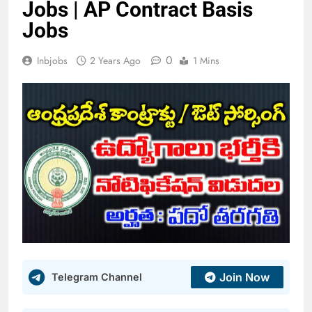
Jobs | AP Contract Basis
Jobs
0
Inbjobs
2 Years Ago
1 Mins
Join Now
Telegram Channel