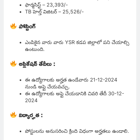
ఫార్మసిస్ట్ – 23,393/-
TB హెల్త్ విజిటర్ – 25,526/-
పోస్టింగ్
ఎంపికైన వారు వారు YSR కడప జిల్లాలో పని చేయాల్సి
ఉంటుంది.
అప్లికేషన్ తేదీలు :
ఈ ఉద్యోగాలకు అర్హత ఉండేవారు 21-12-2024
నుండి అప్లై చేయవచ్చు.
ఈ ఉద్యోగాలకు అప్లై చేయడానికి చివరి తేదీ 30-12-
2024
విద్యార్హత :
పోస్టులను అనుసరించి క్రింది విధంగా అర్హతలు ఉండాలి.