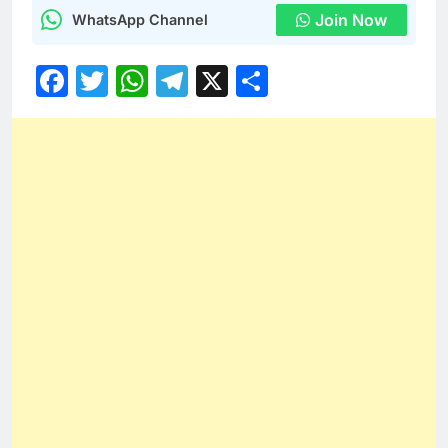
Join Now
WhatsApp Channel
Facebook
Twitter
WhatsApp
Telegram
X
Share