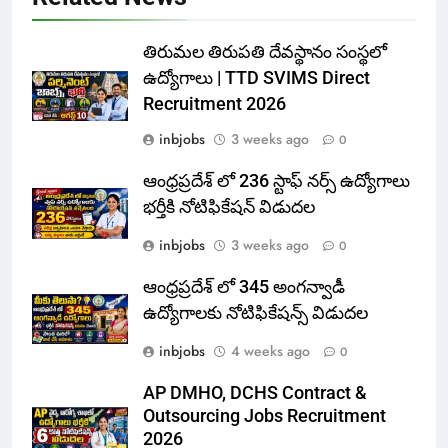
తిరుమల తిరుపతి దేవస్థానం సంస్థలో
ఉద్యోగాలు | TTD SVIMS Direct
Recruitment 2026
inbjobs
3 weeks ago
0
ఆంధ్రప్రదేశ్ లో 236 స్టాఫ్ నర్స్ ఉద్యోగాలు
భర్తీకి నోటిఫికేషన్ విడుదల
inbjobs
3 weeks ago
0
ఆంధ్రప్రదేశ్ లో 345 అంగన్వాడీ
ఉద్యోగాలకు నోటిఫికేషన్స్ విడుదల
inbjobs
4 weeks ago
0
AP DMHO, DCHS Contract &
Outsourcing Jobs Recruitment
2026