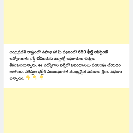
ఆంధ్రప్రదేశ్ రాష్ట్రంలో ఉపాధి హామీ పథకంలో 650
ఫీల్డ్ అసిస్టెంట్
ఉద్యోగాలను భర్తీ చేసేందుకు జిల్లాల్లో అధికారులు చర్యలు
తీసుకుంటున్నారు. ఈ ఉద్యోగాల భర్తీలో నిబంధనలను సడలింపు చేయడం
జరిగింది. పోస్టుల భర్తీకి సంబంధించిన ముఖ్యమైన వివరాలు క్రింది విధంగా
ఉన్నాయి.