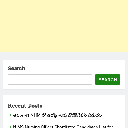
Search
SEARCH
Recent Posts
తెలంగాణ NHM లో ఉద్యోగాలకు నోటిఫికేషన్ విడుదల
NIMS Nursing Officer Shortlisted Candidates List for