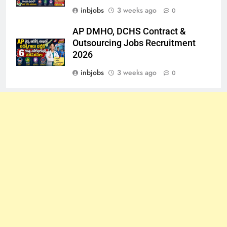
inbjobs
3 weeks ago
0
AP DMHO, DCHS Contract &
Outsourcing Jobs Recruitment
2026
inbjobs
3 weeks ago
0