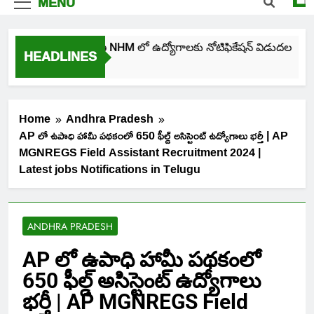
MENU
తెలంగాణ NHM లో ఉద్యోగాలకు నోటిఫికేషన్ విడుదల
HEADLINES
1 Day Ago
Home
Andhra Pradesh
AP లో ఉపాధి హామీ పథకంలో 650 ఫీల్డ్ అసిస్టెంట్ ఉద్యోగాలు భర్తీ | AP
MGNREGS Field Assistant Recruitment 2024 |
Latest jobs Notifications in Telugu
ANDHRA PRADESH
AP లో ఉపాధి హామీ పథకంలో
650 ఫీల్డ్ అసిస్టెంట్ ఉద్యోగాలు
భర్తీ | AP MGNREGS Field