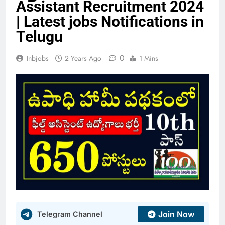
Assistant Recruitment 2024
| Latest jobs Notifications in
Telugu
0
Inbjobs
2 Years Ago
1 Mins
Join Now
Telegram Channel