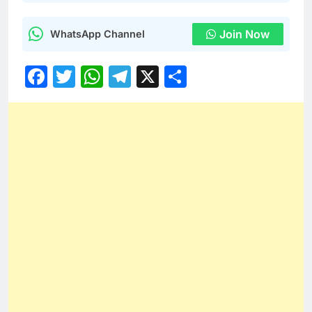
Join Now
WhatsApp Channel
Facebook
Twitter
WhatsApp
Telegram
X
Share