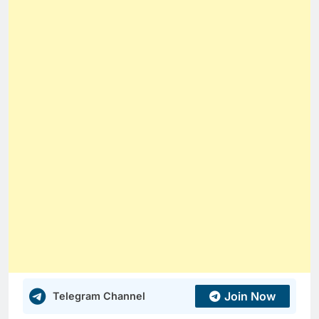
Join Now
Telegram Channel