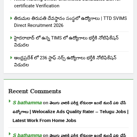
certificate Verification
తిరుమల తిరుపతి దేవస్థానం సంస్థలో ఉద్యోగాలు | TTD SVIMS
Direct Recruitment 2026
హైదరాబాద్ లో ఉన్న TIMS లో ఉద్యోగాలు భర్తీకి నోటిఫికేషన్
విడుదల
ఆంధ్రప్రదేశ్ లో 236 స్టాఫ్ నర్స్ ఉద్యోగాలు భర్తీకి నోటిఫికేషన్
విడుదల
Recent Comments
S bathamma
on
తెలుగు వారికి పరీక్ష లేకుండా ఇంటి నుండి పని చేసే
ఉద్యోగాలు | Welocalize Ads Quality Rater – Telugu Jobs |
Latest Work From Home Jobs
S bathamma
on
తెలుగు వారికి పరీక్ష లేకుండా ఇంటి నుండి పని చేసే