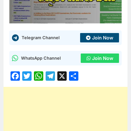
Join Now
Telegram Channel
Join Now
WhatsApp Channel
Facebook
Twitter
WhatsApp
Telegram
X
Share