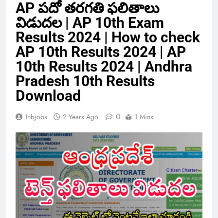
AP పదో తరగతి ఫలితాలు
విడుదల | AP 10th Exam
Results 2024 | How to check
AP 10th Results 2024 | AP
10th Results 2024 | Andhra
Pradesh 10th Results
Download
0
Inbjobs
2 Years Ago
1 Mins