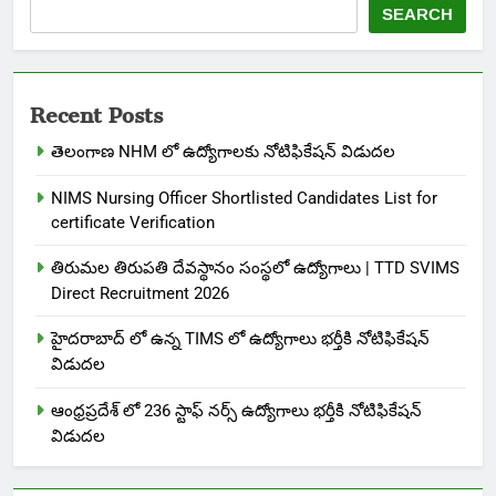
SEARCH
Recent Posts
తెలంగాణ NHM లో ఉద్యోగాలకు నోటిఫికేషన్ విడుదల
NIMS Nursing Officer Shortlisted Candidates List for
certificate Verification
తిరుమల తిరుపతి దేవస్థానం సంస్థలో ఉద్యోగాలు | TTD SVIMS
Direct Recruitment 2026
హైదరాబాద్ లో ఉన్న TIMS లో ఉద్యోగాలు భర్తీకి నోటిఫికేషన్
విడుదల
ఆంధ్రప్రదేశ్ లో 236 స్టాఫ్ నర్స్ ఉద్యోగాలు భర్తీకి నోటిఫికేషన్
విడుదల