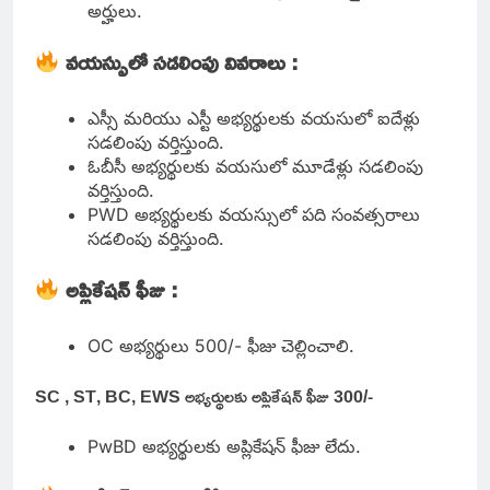
అర్హులు.
వయస్సులో సడలింపు వివరాలు :
ఎస్సీ మరియు ఎస్టీ అభ్యర్థులకు వయసులో ఐదేళ్లు
సడలింపు వర్తిస్తుంది.
ఓబీసీ అభ్యర్థులకు వయసులో మూడేళ్లు సడలింపు
వర్తిస్తుంది.
PWD అభ్యర్థులకు వయస్సులో పది సంవత్సరాలు
సడలింపు వర్తిస్తుంది.
అప్లికేషన్ ఫీజు :
OC అభ్యర్థులు 500/- ఫీజు చెల్లించాలి.
SC , ST, BC, EWS అభ్యర్థులకు అప్లికేషన్ ఫీజు 300/-
PwBD అభ్యర్థులకు అప్లికేషన్ ఫీజు లేదు.