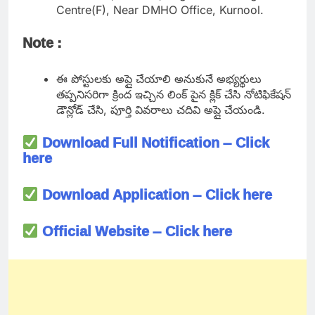
Centre(F), Near DMHO Office, Kurnool.
Note :
ఈ పోస్టులకు అప్లై చేయాలి అనుకునే అభ్యర్థులు
తప్పనిసరిగా క్రింద ఇచ్చిన లింక్ పైన క్లిక్ చేసి నోటిఫికేషన్
డౌన్లోడ్ చేసి, పూర్తి వివరాలు చదివి అప్లై చేయండి.
Download Full Notification – Click
here
Download Application – Click here
Official Website – Click here