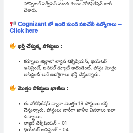
హాస్పిటల్ సర్వీసెస్ నుండి కూడా నోటిఫికేషన్ జారీ
చేశారు.
Cognizant లో ఇంటి నుండి పనిచేసే ఉద్యోగాలు –
Click here
భర్తీ చేస్తున్న పోస్టులు :
కర్నూలు జిల్లాలో ల్యాబ్ టెక్నీషియన్, థియేటర్
అసిస్టెంట్, జనరల్ డ్యూటీ అటెండెంట్, పోస్టు మార్టం
అసిస్టెంట్ అనే ఉద్యోగాలు భర్తీ చేస్తున్నారు.
మొత్తం పోస్టులు ఖాళీలు :
ఈ నోటిఫికేషన్ ద్వారా మొత్తం 19 పోస్టులు భర్తీ
చేస్తున్నారు. పోస్టులు వారీగా ఖాళీల వివరాలు ఇలా
ఉన్నాయి.
ల్యాబ్ టెక్నీషియన్ – 01
థియేటర్ అసిస్టెంట్ – 04