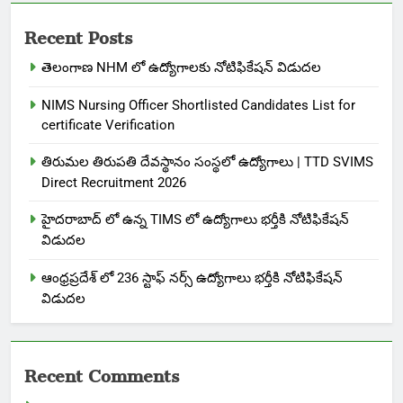
Recent Posts
తెలంగాణ NHM లో ఉద్యోగాలకు నోటిఫికేషన్ విడుదల
NIMS Nursing Officer Shortlisted Candidates List for
certificate Verification
తిరుమల తిరుపతి దేవస్థానం సంస్థలో ఉద్యోగాలు | TTD SVIMS
Direct Recruitment 2026
హైదరాబాద్ లో ఉన్న TIMS లో ఉద్యోగాలు భర్తీకి నోటిఫికేషన్
విడుదల
ఆంధ్రప్రదేశ్ లో 236 స్టాఫ్ నర్స్ ఉద్యోగాలు భర్తీకి నోటిఫికేషన్
విడుదల
Recent Comments