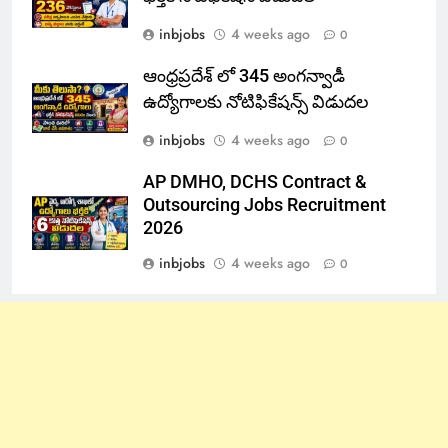
inbjobs
4 weeks ago
0
ఆంధ్రప్రదేశ్ లో 345 అంగన్వాడీ
ఉద్యోగాలకు నోటిఫికేషన్స్ విడుదల
inbjobs
4 weeks ago
0
AP DMHO, DCHS Contract &
Outsourcing Jobs Recruitment
2026
inbjobs
4 weeks ago
0