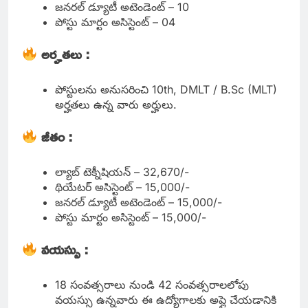
జనరల్ డ్యూటీ అటెండెంట్ – 10
పోస్టు మార్టం అసిస్టెంట్ – 04
అర్హతలు :
పోస్టులను అనుసరించి 10th, DMLT / B.Sc (MLT)
అర్హతలు ఉన్న వారు అర్హులు.
జీతం :
ల్యాబ్ టెక్నీషియన్ – 32,670/-
థియేటర్ అసిస్టెంట్ – 15,000/-
జనరల్ డ్యూటీ అటెండెంట్ – 15,000/-
పోస్టు మార్టం అసిస్టెంట్ – 15,000/-
వయస్సు :
18 సంవత్సరాలు నుండి 42 సంవత్సరాలలోపు
వయస్సు ఉన్నవారు ఈ ఉద్యోగాలకు అప్లై చేయడానికి