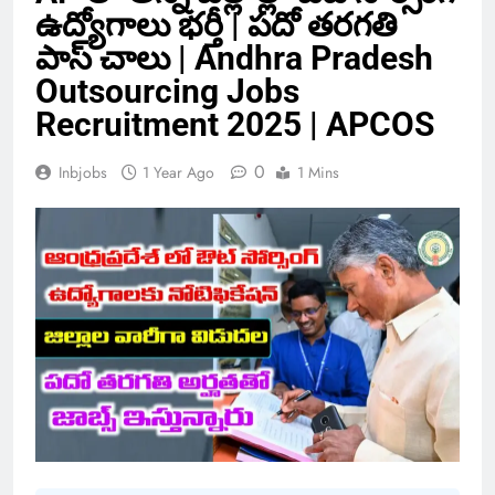
ఉద్యోగాలు భర్తీ | పదో తరగతి
పాస్ చాలు | Andhra Pradesh
Outsourcing Jobs
Recruitment 2025 | APCOS
0
Inbjobs
1 Year Ago
1 Mins