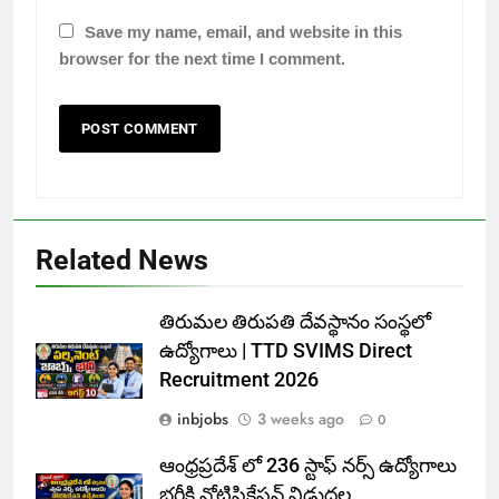
Save my name, email, and website in this
browser for the next time I comment.
Related News
తిరుమల తిరుపతి దేవస్థానం సంస్థలో
ఉద్యోగాలు | TTD SVIMS Direct
Recruitment 2026
inbjobs
3 weeks ago
0
ఆంధ్రప్రదేశ్ లో 236 స్టాఫ్ నర్స్ ఉద్యోగాలు
భర్తీకి నోటిఫికేషన్ విడుదల