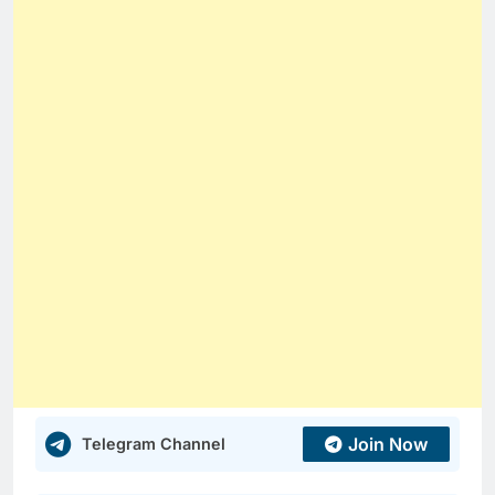
Join Now
Telegram Channel