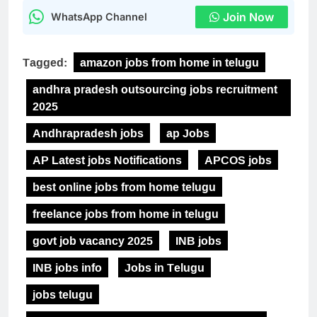
Join Now
WhatsApp Channel
Tagged:
amazon jobs from home in telugu
andhra pradesh outsourcing jobs recruitment
2025
Andhrapradesh jobs
ap Jobs
AP Latest jobs Notifications
APCOS jobs
best online jobs from home telugu
freelance jobs from home in telugu
govt job vacancy 2025
INB jobs
INB jobs info
Jobs in Telugu
jobs telugu