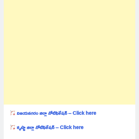
విజయనగరం జిల్లా నోటిఫికేషన్ – Click here
కృష్ణా జిల్లా నోటిఫికేషన్ – Click here