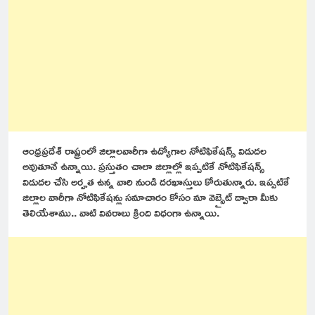
ఆంధ్రప్రదేశ్ రాష్ట్రంలో జిల్లాలవారీగా ఉద్యోగాల నోటిఫికేషన్స్ విడుదల
అవుతూనే ఉన్నాయి. ప్రస్తుతం చాలా జిల్లాల్లో ఇప్పటికే నోటిఫికేషన్స్
విడుదల చేసి అర్హత ఉన్న వారి నుండి దరఖాస్తులు కోరుతున్నారు. ఇప్పటికే
జిల్లాల వారీగా నోటిఫికేషన్లు సమాచారం కోసం మా వెబ్సైట్ ద్వారా మీకు
తెలియేశాము.. వాటి వివరాలు క్రింది విధంగా ఉన్నాయి.