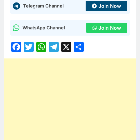
Join Now
Telegram Channel
Join Now
WhatsApp Channel
Facebook
Twitter
WhatsApp
Telegram
X
Share