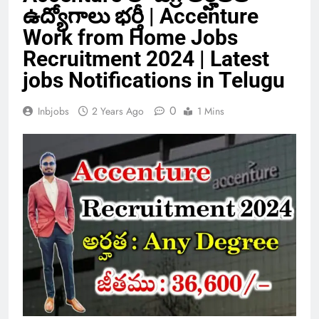
ఉద్యోగాలు భర్తీ | Accenture
Work from Home Jobs
Recruitment 2024 | Latest
jobs Notifications in Telugu
0
Inbjobs
2 Years Ago
1 Mins