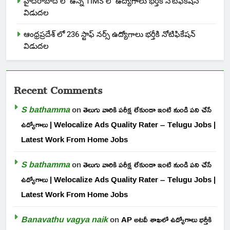
హైదరాబాద్ లో ఉన్న TIMS లో ఉద్యోగాలు భర్తీకి నోటిఫికేషన్
విడుదల
ఆంధ్రప్రదేశ్ లో 236 స్టాఫ్ నర్స్ ఉద్యోగాలు భర్తీకి నోటిఫికేషన్
విడుదల
Recent Comments
S bathamma
on
తెలుగు వారికి పరీక్ష లేకుండా ఇంటి నుండి పని చేసే
ఉద్యోగాలు | Welocalize Ads Quality Rater – Telugu Jobs |
Latest Work From Home Jobs
S bathamma
on
తెలుగు వారికి పరీక్ష లేకుండా ఇంటి నుండి పని చేసే
ఉద్యోగాలు | Welocalize Ads Quality Rater – Telugu Jobs |
Latest Work From Home Jobs
Banavathu vagya naik
on
AP అటవీ శాఖలో ఉద్యోగాలు భర్తీకి