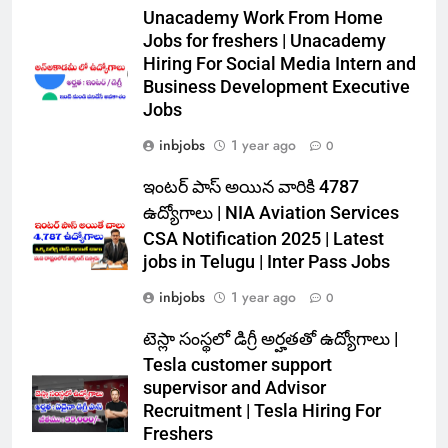
Unacademy Work From Home
Jobs for freshers | Unacademy
Hiring For Social Media Intern and
Business Development Executive
Jobs
inbjobs
1 year ago
0
ఇంటర్ పాస్ అయిన వారికి 4787
ఉద్యోగాలు | NIA Aviation Services
CSA Notification 2025 | Latest
jobs in Telugu | Inter Pass Jobs
inbjobs
1 year ago
0
టెస్లా సంస్థలో డిగ్రీ అర్హతతో ఉద్యోగాలు |
Tesla customer support
supervisor and Advisor
Recruitment | Tesla Hiring For
Freshers