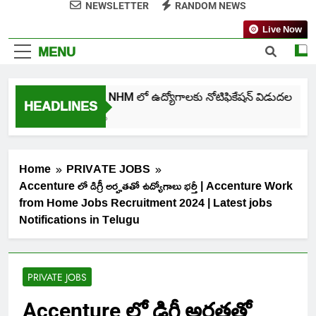
NEWSLETTER
RANDOM NEWS
Live Now
MENU
తెలంగాణ NHM లో ఉద్యోగాలకు నోటిఫికేషన్ విడుదల
HEADLINES
6 Days Ago
Home
PRIVATE JOBS
Accenture లో డిగ్రీ అర్హతతో ఉద్యోగాలు భర్తీ | Accenture Work
from Home Jobs Recruitment 2024 | Latest jobs
Notifications in Telugu
PRIVATE JOBS
Accenture లో డిగ్రీ అర్హతతో