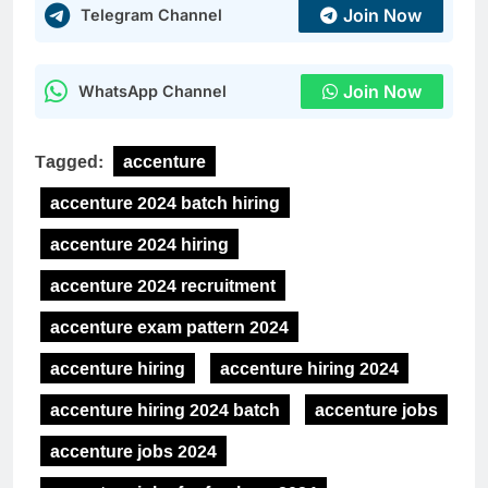
Join Now
Telegram Channel
Join Now
WhatsApp Channel
Tagged:
accenture
accenture 2024 batch hiring
accenture 2024 hiring
accenture 2024 recruitment
accenture exam pattern 2024
accenture hiring
accenture hiring 2024
accenture hiring 2024 batch
accenture jobs
accenture jobs 2024