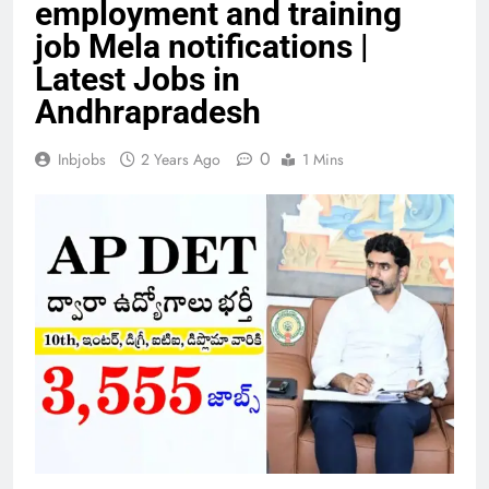
employment and training
job Mela notifications |
Latest Jobs in
Andhrapradesh
0
Inbjobs
2 Years Ago
1 Mins