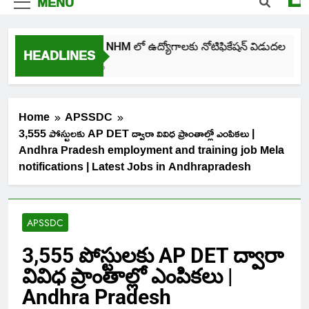
MENU
తెలంగాణ NHM లో ఉద్యోగాలకు నోటిఫికేషన్ విడుదల
HEADLINES
5 Days Ago
Home
APSSDC
3,555 పోస్టులకు AP DET ద్వారా వివిధ ప్రాంతాల్లో ఎంపికలు |
Andhra Pradesh employment and training job Mela
notifications | Latest Jobs in Andhrapradesh
APSSDC
3,555 పోస్టులకు AP DET ద్వారా
వివిధ ప్రాంతాల్లో ఎంపికలు |
Andhra Pradesh