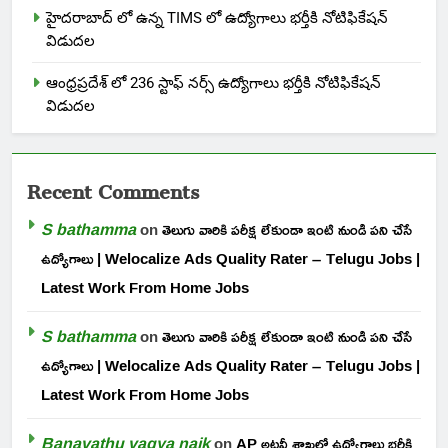
హైదరాబాద్ లో ఉన్న TIMS లో ఉద్యోగాలు భర్తీకి నోటిఫికేషన్
విడుదల
ఆంధ్రప్రదేశ్ లో 236 స్టాఫ్ నర్స్ ఉద్యోగాలు భర్తీకి నోటిఫికేషన్
విడుదల
Recent Comments
S bathamma
on
తెలుగు వారికి పరీక్ష లేకుండా ఇంటి నుండి పని చేసే
ఉద్యోగాలు | Welocalize Ads Quality Rater – Telugu Jobs |
Latest Work From Home Jobs
S bathamma
on
తెలుగు వారికి పరీక్ష లేకుండా ఇంటి నుండి పని చేసే
ఉద్యోగాలు | Welocalize Ads Quality Rater – Telugu Jobs |
Latest Work From Home Jobs
Banavathu vagya naik
on
AP అటవీ శాఖలో ఉద్యోగాలు భర్తీకి