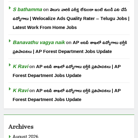
S bathamma
on
తెలుగు వారికి పరీక్ష లేకుండా ఇంటి నుండి పని చేసే
ఉద్యోగాలు | Welocalize Ads Quality Rater – Telugu Jobs |
Latest Work From Home Jobs
Banavathu vagya naik
on
AP అటవీ శాఖలో ఉద్యోగాలు భర్తీకి
ప్రతిపాదనలు | AP Forest Department Jobs Update
K Ravi
on
AP అటవీ శాఖలో ఉద్యోగాలు భర్తీకి ప్రతిపాదనలు | AP
Forest Department Jobs Update
K Ravi
on
AP అటవీ శాఖలో ఉద్యోగాలు భర్తీకి ప్రతిపాదనలు | AP
Forest Department Jobs Update
Archives
August 2026