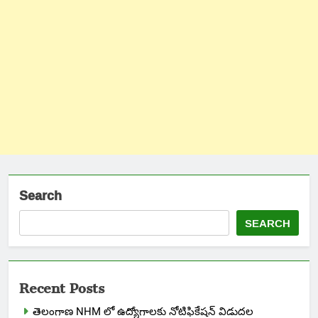
Search
SEARCH
Recent Posts
తెలంగాణ NHM లో ఉద్యోగాలకు నోటిఫికేషన్ విడుదల