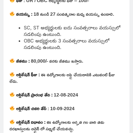
ఫీజు
: UR / OBC అభ్యర్థులకు ఫీజు – 100/-
వయస్సు :
18 నుండి 27 సంవత్సరాల మధ్య వయస్సు ఉండాలి.
SC, ST అభ్యర్థులకు ఐదు సంవత్సరాలు వయస్సులో
సడలింపు ఉంటుంది.
OBC అభ్యర్థులకు 3 సంవత్సరాలు వయస్సులో
సడలింపు ఉంటుంది.
జీతము :
80,000/- వరకు జీతము ఇస్తారు.
అప్లికేషన్ ఫీజు :
ఈ ఉద్యోగాలకు అప్లై చేయడానికి ఎటువంటి ఫీజు
లేదు.
అప్లికేషన్ ప్రారంభ తేది :
12-08-2024
అప్లికేషన్ చివరి తేదీ
: 10-09-2024
అప్లికేషన్ విధానం :
ఈ ఉద్యోగాలకు అర్హత గల వారి తమ
దరఖాస్తులను ఆన్లైన్ లో సబ్మిట్ చేయవచ్చు.