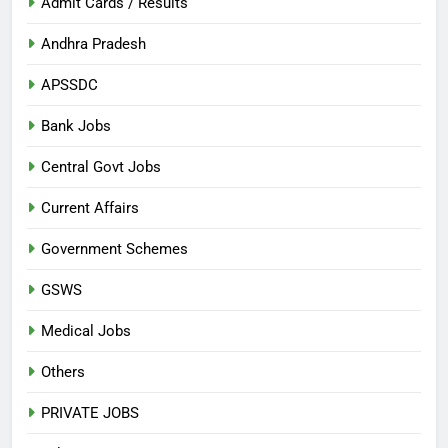
Admit Cards / Results
Andhra Pradesh
APSSDC
Bank Jobs
Central Govt Jobs
Current Affairs
Government Schemes
GSWS
Medical Jobs
Others
PRIVATE JOBS