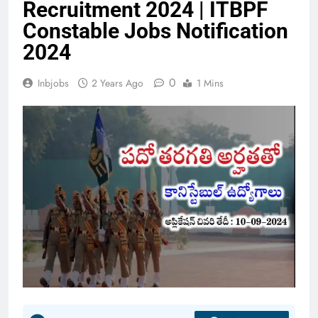
Recruitment 2024 | ITBPF
Constable Jobs Notification
2024
0
Inbjobs
2 Years Ago
1 Mins