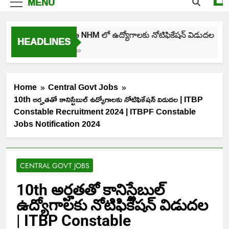
MENU
తెలంగాణ NHM లో ఉద్యోగాలకు నోటిఫికేషన్ విడుదల
HEADLINES
4 Days Ago
Home
Central Govt Jobs
10th అర్హతతో కానిస్టేబుల్ ఉద్యోగాలకు నోటిఫికేషన్ విడుదల | ITBP
Constable Recruitment 2024 | ITBPF Constable
Jobs Notification 2024
CENTRAL GOVT JOBS
10th అర్హతతో కానిస్టేబుల్
ఉద్యోగాలకు నోటిఫికేషన్ విడుదల
| ITBP Constable