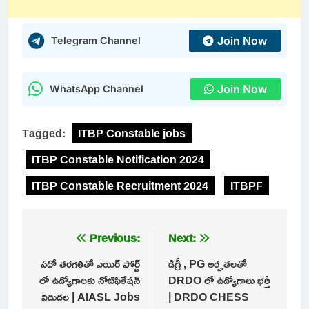
Join Now
Telegram Channel
Join Now
WhatsApp Channel
Tagged:
ITBP Constable jobs
ITBP Constable Notification 2024
ITBP Constable Recruitment 2024
ITBPF
Post
Previous:
Next:
navigation
పదో తరగతితో ఎయిర్ పోర్ట్
డిగ్రీ , PG అర్హతలతో
లో ఉద్యోగాలకు నోటిఫికేషన్
DRDO లో ఉద్యోగాలు భర్తీ
విడుదల | AIASL Jobs
| DRDO CHESS