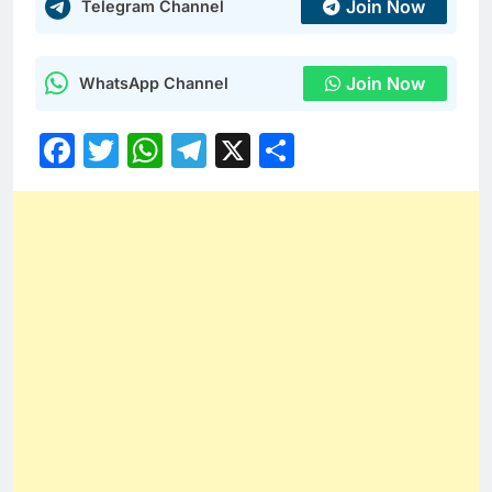
Join Now
Telegram Channel
Join Now
WhatsApp Channel
Facebook
Twitter
WhatsApp
Telegram
X
Share