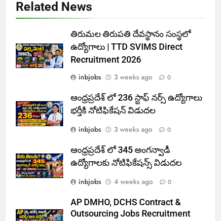
Related News
తిరుమల తిరుపతి దేవస్థానం సంస్థలో
ఉద్యోగాలు | TTD SVIMS Direct
Recruitment 2026
inbjobs
3 weeks ago
0
ఆంధ్రప్రదేశ్ లో 236 స్టాఫ్ నర్స్ ఉద్యోగాలు
భర్తీకి నోటిఫికేషన్ విడుదల
inbjobs
3 weeks ago
0
ఆంధ్రప్రదేశ్ లో 345 అంగన్వాడీ
ఉద్యోగాలకు నోటిఫికేషన్స్ విడుదల
inbjobs
4 weeks ago
0
AP DMHO, DCHS Contract &
Outsourcing Jobs Recruitment