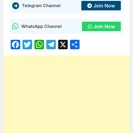
Join Now
Telegram Channel
Join Now
WhatsApp Channel
Facebook
Twitter
WhatsApp
Telegram
X
Share