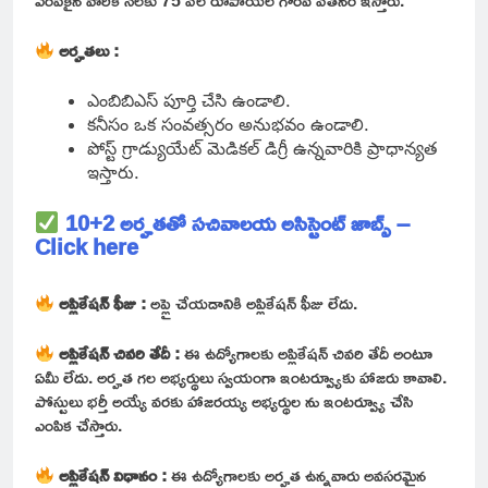
ఎంపికైన వారికి నెలకు 75 వేల రూపాయల గౌరవ వేతనం ఇస్తారు.
అర్హతలు :
ఎంబిబిఎస్ పూర్తి చేసి ఉండాలి.
కనీసం ఒక సంవత్సరం అనుభవం ఉండాలి.
పోస్ట్ గ్రాడ్యుయేట్ మెడికల్ డిగ్రీ ఉన్నవారికి ప్రాధాన్యత
ఇస్తారు.
10+2 అర్హతతో సచివాలయ అసిస్టెంట్ జాబ్స్ –
Click here
అప్లికేషన్ ఫీజు :
అప్లై చేయడానికి అప్లికేషన్ ఫీజు లేదు.
అప్లికేషన్ చివరి తేదీ :
ఈ ఉద్యోగాలకు అప్లికేషన్ చివరి తేదీ అంటూ
ఏమీ లేదు. అర్హత గల అభ్యర్థులు స్వయంగా ఇంటర్వ్యూకు హాజరు కావాలి.
పోస్టులు భర్తీ అయ్యే వరకు హాజరయ్య అభ్యర్థుల ను ఇంటర్వ్యూ చేసి
ఎంపిక చేస్తారు.
అప్లికేషన్ విధానం :
ఈ ఉద్యోగాలకు అర్హత ఉన్నవారు అవసరమైన