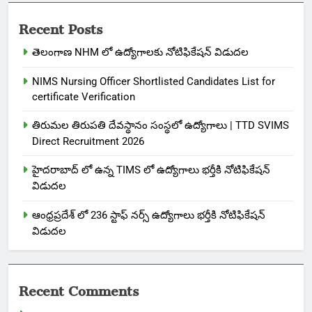
Recent Posts
తెలంగాణ NHM లో ఉద్యోగాలకు నోటిఫికేషన్ విడుదల
NIMS Nursing Officer Shortlisted Candidates List for
certificate Verification
తిరుమల తిరుపతి దేవస్థానం సంస్థలో ఉద్యోగాలు | TTD SVIMS
Direct Recruitment 2026
హైదరాబాద్ లో ఉన్న TIMS లో ఉద్యోగాలు భర్తీకి నోటిఫికేషన్
విడుదల
ఆంధ్రప్రదేశ్ లో 236 స్టాఫ్ నర్స్ ఉద్యోగాలు భర్తీకి నోటిఫికేషన్
విడుదల
Recent Comments