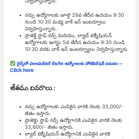
నిర్వహిస్తున్నారు.
నర్సు ఉద్యోగాలకు జూలై 29వ తేదీన ఉదయం 9:30
నుండి 10:30 మధ్య వాక్ ఇన్ ఇంటర్వూలు
నిర్వహిస్తున్నారు.
ప్రాజెక్ట్ స్టాఫ్ నర్స్ మరియు, ల్యాబ్ టెక్నీషియన్
ఉద్యోగాలకు ఆగస్టు 5వ తేదీన ఉదయం 9:30 నుండి
10:30 వరకు వాక్ ఇన్ ఇంటర్వ్యూలు నిర్వహిస్తున్నారు.
రైల్వేలో పారామెడికల్ కేటగిరి ఉద్యోగాలకు నోటిఫికేషన్ విడుదల –
Click here
జీతము వివరాలు :
నర్సు ఉద్యోగాలకు ఎంపికైన వారికి నెలకు 33,000/-
జీతం ఇస్తారు.
ప్రాజెక్టు స్టాఫ్ నర్స్ ఉద్యోగానికి ఎంపికైన వారికి నెలకు
33,600/- జీతం ఇస్తారు.
ల్యాబ్ టెక్నీషియన్ ఉద్యోగానికి ఎంపికైన వారికి