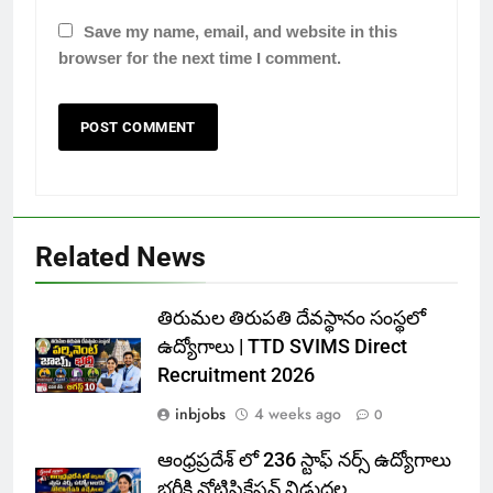
Save my name, email, and website in this
browser for the next time I comment.
Related News
తిరుమల తిరుపతి దేవస్థానం సంస్థలో
ఉద్యోగాలు | TTD SVIMS Direct
Recruitment 2026
inbjobs
4 weeks ago
0
ఆంధ్రప్రదేశ్ లో 236 స్టాఫ్ నర్స్ ఉద్యోగాలు
భర్తీకి నోటిఫికేషన్ విడుదల