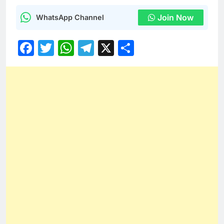
Join Now
WhatsApp Channel
Facebook
Twitter
WhatsApp
Telegram
X
Share