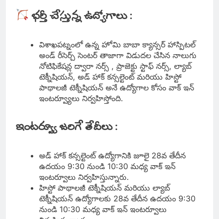
భర్తీ చేస్తున్న ఉద్యోగాలు :
విశాఖపట్నంలో ఉన్న హోమి బాబా క్యాన్సర్ హాస్పిటల్
అండ్ రీసెర్చ్ సెంటర్ తాజాగా విడుదల చేసిన నాలుగు
నోటిఫికేషన్ల ద్వారా నర్స్ , ప్రాజెక్టు స్టాఫ్ నర్స్, ల్యాబ్
టెక్నీషియన్, అడ్ హాక్ కన్సల్టెంట్ మరియు హిస్టో
పాథాలజీ టెక్నీషియన్ అనే ఉద్యోగాల కోసం వాక్ ఇన్
ఇంటర్వ్యూలు నిర్వహిస్తోంది.
ఇంటర్వ్యూ జరిగే తేదీలు :
అడ్ హాక్ కన్సల్టెంట్ ఉద్యోగానికి జూలై 28వ తేదీన
ఉదయం 9:30 నుండి 10:30 మధ్య వాక్ ఇన్
ఇంటర్వూలు నిర్వహిస్తున్నారు.
హిస్టో పాథాలజీ టెక్నీషియన్ మరియు ల్యాబ్
టెక్నీషియన్ ఉద్యోగాలకు 28వ తేదీన ఉదయం 9:30
నుండి 10:30 మధ్య వాక్ ఇన్ ఇంటర్వూలు