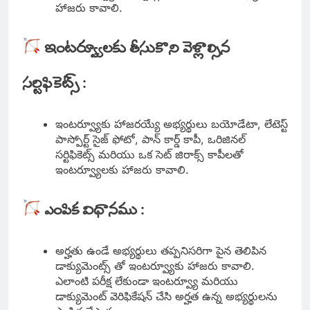
హాజరు కావాలి.
ఇంటర్వ్యూలకు తీసుకొని వెళ్లాల్సిన
సర్టిఫికెట్స్ :
ఇంటర్వ్యూకు హాజరయ్యే అభ్యర్థులు బయోడేటా, లేటెస్ట్
పాస్పోర్ట్ సైజ్ ఫోటో, పాన్ కార్డ్ కాపీ, ఒరిజినల్
సర్టిఫికెట్స్ మరియు ఒక సెట్ జిరాక్స్ కాపీలతో
ఇంటర్వ్యూలకు హాజరు కావాలి.
ఎంపిక విధానము :
అర్హతు ఉండే అభ్యర్థులు తప్పనిసరిగా పైన తెలిపిన
డాక్యుమెంట్స్ తో ఇంటర్వ్యూకు హాజరు కావాలి.
ఎలాంటి పరీక్ష లేకుండా ఇంటర్వ్యూ మరియు
డాక్యుమెంట్ వెరిఫికేషన్ చేసి అర్హత ఉన్న అభ్యర్థులను