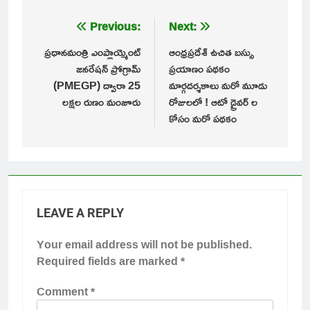
Post
Previous:
Next:
navigation
ప్రధానమంత్రి ఎంప్లాయ్మెంట్
ఆంధ్రప్రదేశ్ ఉచిత బస్సు
జనరేషన్ ప్రోగ్రామ్
ప్రయాణం పథకం
(PMEGP) ద్వారా 25
మార్గదర్శకాలు మరో మూడు
లక్షల రుణం మంజూరు
రోజులలో ! ఆటో డ్రైవర్ ల
కోసం మరో పథకం
LEAVE A REPLY
Your email address will not be published.
Required fields are marked
*
Comment
*