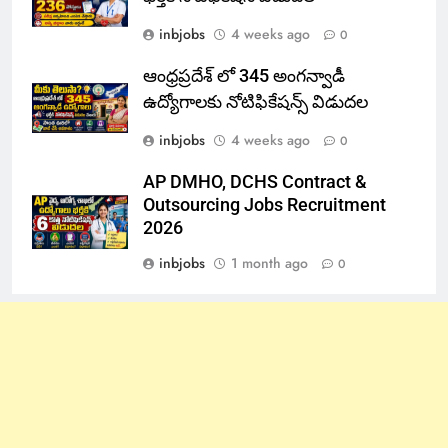
inbjobs
4 weeks ago
0
ఆంధ్రప్రదేశ్ లో 345 అంగన్వాడీ
ఉద్యోగాలకు నోటిఫికేషన్స్ విడుదల
inbjobs
4 weeks ago
0
AP DMHO, DCHS Contract &
Outsourcing Jobs Recruitment
2026
inbjobs
1 month ago
0