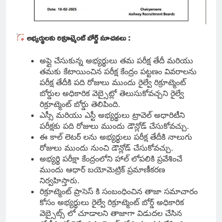
అభ్యర్థులకు రిక్రూట్మెంట్ బోర్డ్ సూచనలు :
అప్లై చేసుకున్న అభ్యర్థులు తమ పరీక్ష తేదీ మరియు
తమకు కేటాయించిన పరీక్ష కేంద్రం పట్టణం వివరాలను
పరీక్ష తేదీకి పది రోజులు ముందు రైల్వే రిక్రూట్మెంట్
బోర్డుల అధికారిక వెబ్సైట్లో తెలుసుకోవచ్చని రైల్వే
రిక్రూట్మెంట్ బోర్డు తెలిపింది.
ఎస్సీ మరియు ఎస్టీ అభ్యర్థులు ట్రావెల్ అధారిటీని
పరీక్షకు పది రోజులు ముందు డౌన్లోడ్ చేసుకోవచ్చు.
ఈ కాల్ లెటర్ లను అభ్యర్థులు పరీక్ష తేదీకి నాలుగు
రోజులు ముందు నుంచి డౌన్లోడ్ చేసుకోవచ్చు.
అభ్యర్థి పరీక్షా కేంద్రంలోని హాల్ లోపలికి ప్రవేశించే
ముందు ఆధార్ బయోమెట్రిక్ ప్రమాణీకరణ
నిర్వహిస్తారు.
రిక్రూట్మెంట్ ప్రాసెస్ కి సంబంధించిన తాజా సమాచారం
కోసం అభ్యర్థులు రైల్వే రిక్రూట్మెంట్ బోర్డ్ అధికారిక
వెబ్సైట్స్ లో చూడాలని తాజాగా విడుదల చేసిన