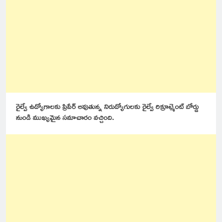
రైల్వే ఉద్యోగాలకు ప్రిపేర్ అవుతున్న నిరుద్యోగులకు రైల్వే రిక్రూట్మెంట్ బోర్డు
నుండి ముఖ్యమైన సమాచారం వచ్చింది.