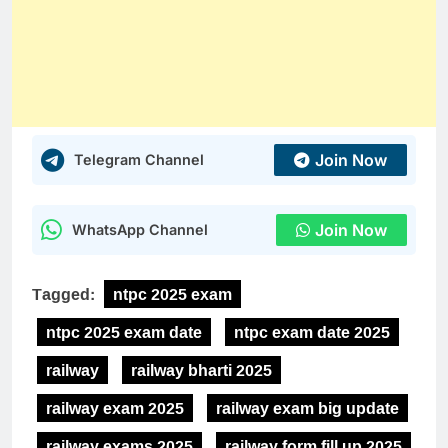
Join Now
Telegram Channel
Join Now
WhatsApp Channel
Tagged:
ntpc 2025 exam
ntpc 2025 exam date
ntpc exam date 2025
railway
railway bharti 2025
railway exam 2025
railway exam big update
railway exams 2025
railway form fill up 2025