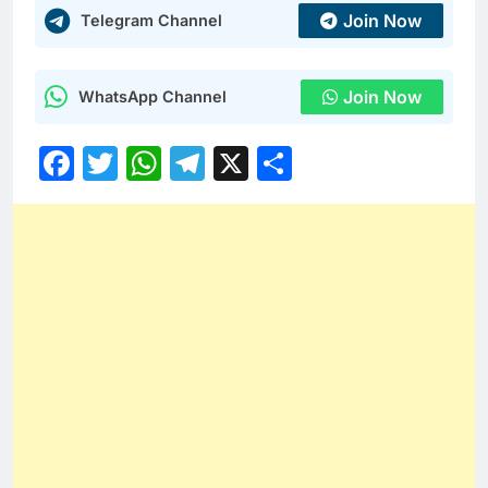
Join Now
Telegram Channel
Join Now
WhatsApp Channel
Facebook
Twitter
WhatsApp
Telegram
X
Share