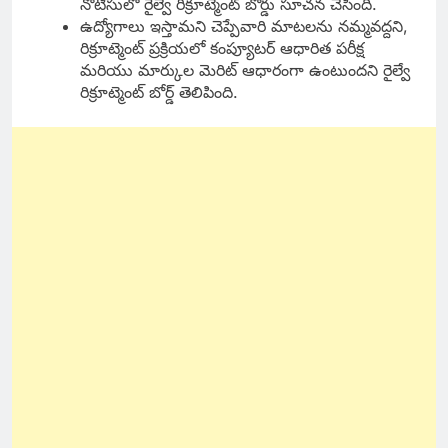
నోటీసులో రైల్వే రిక్రూట్మెంట్ బోర్డు సూచన చేసింది.
ఉద్యోగాలు ఇస్తామని చెప్పేవారి మాటలను నమ్మవద్దని,
రిక్రూట్మెంట్ ప్రక్రియలో కంప్యూటర్ ఆధారిత పరీక్ష
మరియు మార్కుల మెరిట్ ఆధారంగా ఉంటుందని రైల్వే
రిక్రూట్మెంట్ బోర్డ్ తెలిపింది.