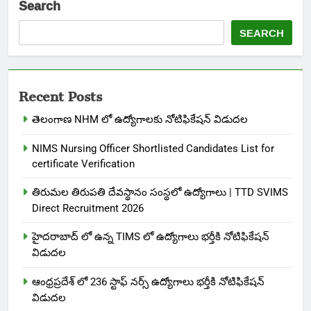
Search
SEARCH
Recent Posts
తెలంగాణ NHM లో ఉద్యోగాలకు నోటిఫికేషన్ విడుదల
NIMS Nursing Officer Shortlisted Candidates List for
certificate Verification
తిరుమల తిరుపతి దేవస్థానం సంస్థలో ఉద్యోగాలు | TTD SVIMS
Direct Recruitment 2026
హైదరాబాద్ లో ఉన్న TIMS లో ఉద్యోగాలు భర్తీకి నోటిఫికేషన్
విడుదల
ఆంధ్రప్రదేశ్ లో 236 స్టాఫ్ నర్స్ ఉద్యోగాలు భర్తీకి నోటిఫికేషన్
విడుదల