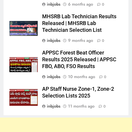
inbjobs
6 months ago
0
MHSRB Lab Technician Results
Released | MHSRB Lab
Technician Selection List
inbjobs
9 months ago
0
APPSC Forest Beat Officer
Results 2025 Released | APPSC
FBO, ABO, FSO Results
inbjobs
10 months ago
0
AP Staff Nurse Zone-1, Zone-2
Selection Lists 2025
inbjobs
11 months ago
0