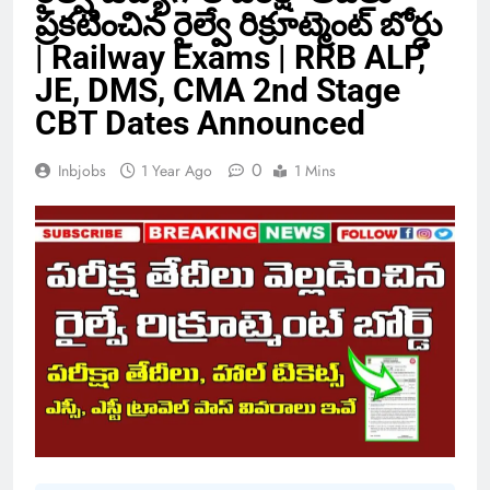
ప్రకటించిన రైల్వే రిక్రూట్మెంట్ బోర్డు
| Railway Exams | RRB ALP,
JE, DMS, CMA 2nd Stage
CBT Dates Announced
0
Inbjobs
1 Year Ago
1 Mins