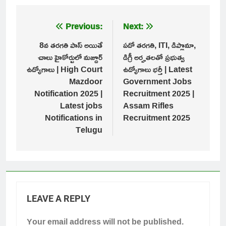
Post
Previous:
Next:
navigation
8వ తరగతి పాస్ అయితే
పదో తరగతి, ITI, డిప్లొమా,
చాలు హైకోర్టులో మజ్దూర్
డిగ్రీ అర్హతలతో ప్రభుత్వ
ఉద్యోగాలు | High Court
ఉద్యోగాలు భర్తీ | Latest
Mazdoor
Government Jobs
Notification 2025 |
Recruitment 2025 |
Latest jobs
Assam Rifles
Notifications in
Recruitment 2025
Telugu
LEAVE A REPLY
Your email address will not be published.