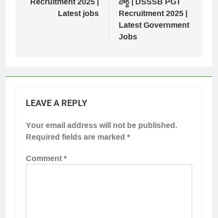
Recruitment 2025 |
బోర్డ్ | DSSSB PGT
Latest jobs
Recruitment 2025 |
Latest Government
Jobs
LEAVE A REPLY
Your email address will not be published.
Required fields are marked
*
Comment
*