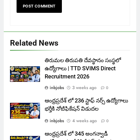
Related News
తిరుమల తిరుపతి దేవస్థానం సంస్థలో
ఉద్యోగాలు | TTD SVIMS Direct
Recruitment 2026
inbjobs
3 weeks ago
0
ఆంధ్రప్రదేశ్ లో 236 స్టాఫ్ నర్స్ ఉద్యోగాలు
భర్తీకి నోటిఫికేషన్ విడుదల
inbjobs
4 weeks ago
0
ఆంధ్రప్రదేశ్ లో 345 అంగన్వాడీ