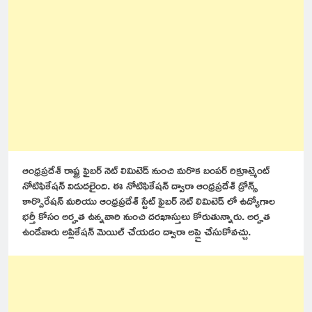
ఆంధ్రప్రదేశ్ రాష్ట్ర ఫైబర్ నెట్ లిమిటెడ్ నుంచి మరొక బంపర్ రిక్రూట్మెంట్
నోటిఫికేషన్ విడుదలైంది. ఈ నోటిఫికేషన్ ద్వారా ఆంధ్రప్రదేశ్ డ్రోన్స్
కార్పొరేషన్ మరియు ఆంధ్రప్రదేశ్ స్టేట్ ఫైబర్ నెట్ లిమిటెడ్ లో ఉద్యోగాల
భర్తీ కోసం అర్హత ఉన్నవారి నుంచి దరఖాస్తులు కోరుతున్నారు. అర్హత
ఉండేవారు అప్లికేషన్ మెయిల్ చేయడం ద్వారా అప్లై చేసుకోవచ్చు.