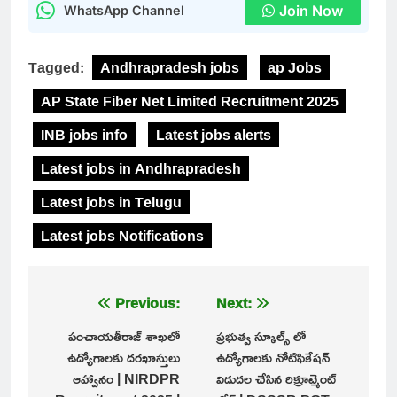
Join Now
WhatsApp Channel
Tagged:
Andhrapradesh jobs
ap Jobs
AP State Fiber Net Limited Recruitment 2025
INB jobs info
Latest jobs alerts
Latest jobs in Andhrapradesh
Latest jobs in Telugu
Latest jobs Notifications
Post
Previous:
Next:
navigation
పంచాయతీరాజ్ శాఖలో
ప్రభుత్వ స్కూల్స్ లో
ఉద్యోగాలకు దరఖాస్తులు
ఉద్యోగాలకు నోటిఫికేషన్
ఆహ్వానం | NIRDPR
విడుదల చేసిన రిక్రూట్మెంట్