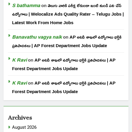
S bathamma
on
తెలుగు వారికి పరీక్ష లేకుండా ఇంటి నుండి పని చేసే
ఉద్యోగాలు | Welocalize Ads Quality Rater – Telugu Jobs |
Latest Work From Home Jobs
Banavathu vagya naik
on
AP అటవీ శాఖలో ఉద్యోగాలు భర్తీకి
ప్రతిపాదనలు | AP Forest Department Jobs Update
K Ravi
on
AP అటవీ శాఖలో ఉద్యోగాలు భర్తీకి ప్రతిపాదనలు | AP
Forest Department Jobs Update
K Ravi
on
AP అటవీ శాఖలో ఉద్యోగాలు భర్తీకి ప్రతిపాదనలు | AP
Forest Department Jobs Update
Archives
August 2026