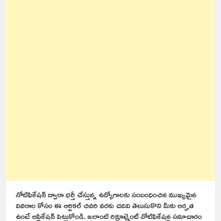
నోటిఫికేషన్ ద్వారా భర్తీ చేస్తున్న ఉద్యోగాలకు సంబంధించిన ముఖ్యమైన
వివరాల కోసం ఈ ఆర్టికల్ చివరి వరకు చదివి తెలుసుకొని మీకు అర్హత
ఉంటే అప్లికేషన్ పెట్టుకోండి. ఇలాంటి రిక్రూట్మెంట్ నోటిఫికేషన్ల సమాచారం