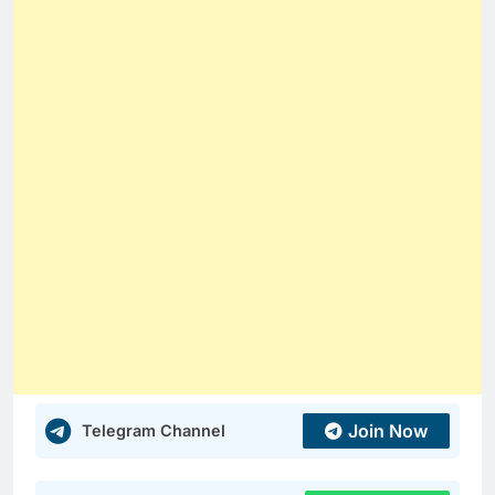
Join Now
Telegram Channel