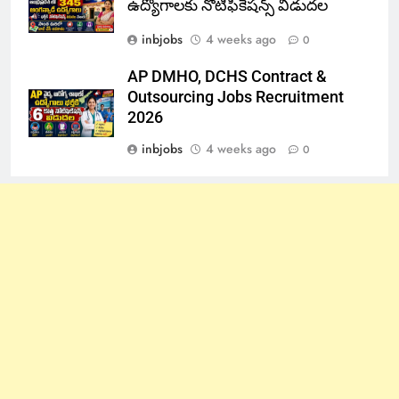
ఉద్యోగాలకు నోటిఫికేషన్స్ విడుదల
inbjobs
4 weeks ago
0
AP DMHO, DCHS Contract &
Outsourcing Jobs Recruitment
2026
inbjobs
4 weeks ago
0