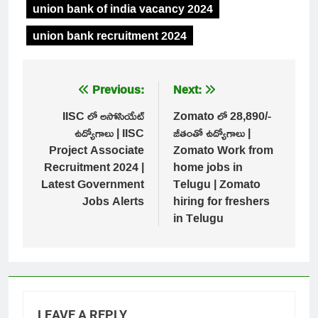
union bank of india vacancy 2024
union bank recruitment 2024
Post
Previous:
Next:
navigation
IISC లో అసోసియేట్
Zomato లో 28,890/-
ఉద్యోగాలు | IISC
జీతంతో ఉద్యోగాలు |
Project Associate
Zomato Work from
Recruitment 2024 |
home jobs in
Latest Government
Telugu | Zomato
Jobs Alerts
hiring for freshers
in Telugu
LEAVE A REPLY