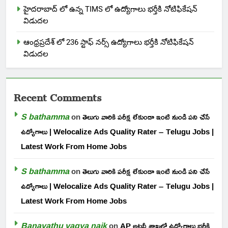
హైదరాబాద్ లో ఉన్న TIMS లో ఉద్యోగాలు భర్తీకి నోటిఫికేషన్
విడుదల
ఆంధ్రప్రదేశ్ లో 236 స్టాఫ్ నర్స్ ఉద్యోగాలు భర్తీకి నోటిఫికేషన్
విడుదల
Recent Comments
S bathamma
on
తెలుగు వారికి పరీక్ష లేకుండా ఇంటి నుండి పని చేసే
ఉద్యోగాలు | Welocalize Ads Quality Rater – Telugu Jobs |
Latest Work From Home Jobs
S bathamma
on
తెలుగు వారికి పరీక్ష లేకుండా ఇంటి నుండి పని చేసే
ఉద్యోగాలు | Welocalize Ads Quality Rater – Telugu Jobs |
Latest Work From Home Jobs
Banavathu vagya naik
on
AP అటవీ శాఖలో ఉద్యోగాలు భర్తీకి