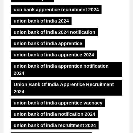
uco bank apprentice recruitment 2024
union bank of india 2024
union bank of india 2024 notification
union bank of india apprentice
union bank of india apprentice 2024
union bank of india apprentice notification
2024
Union Bank Of India Apprentice Recruitment
2024
union bank of india apprentice vacnacy
union bank of india notification 2024
union bank of india recruitment 2024