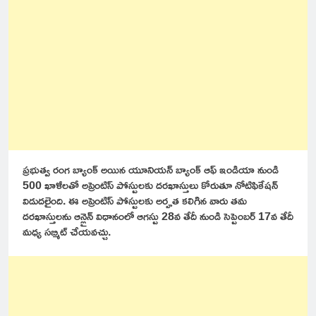
ప్రభుత్వ రంగ బ్యాంక్ అయిన యూనియన్ బ్యాంక్ ఆఫ్ ఇండియా నుండి
500 ఖాళీలతో అప్రెంటిస్ పోస్టులకు దరఖాస్తులు కోరుతూ నోటిఫికేషన్
విడుదలైంది. ఈ అప్రెంటిస్ పోస్టులకు అర్హత కలిగిన వారు తమ
దరఖాస్తులను ఆన్లైన్ విధానంలో ఆగస్టు 28వ తేదీ నుండి సెప్టెంబర్ 17వ తేదీ
మధ్య సబ్మిట్ చేయవచ్చు.