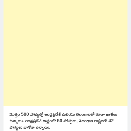
మొత్తం 500 పోస్టుల్లో ఆంధ్రప్రదేశ్ మరియు తెలంగాణలో కూడా ఖాళీలు
ఉన్నాయి. ఆంధ్రప్రదేశ్ రాష్ట్రంలో 50 పోస్టులు, తెలంగాణ రాష్ట్రంలో 42
పోస్టులు ఖాళీగా ఉన్నాయి.