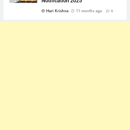
Notification 2025
Hari Krishna
11 months ago
0