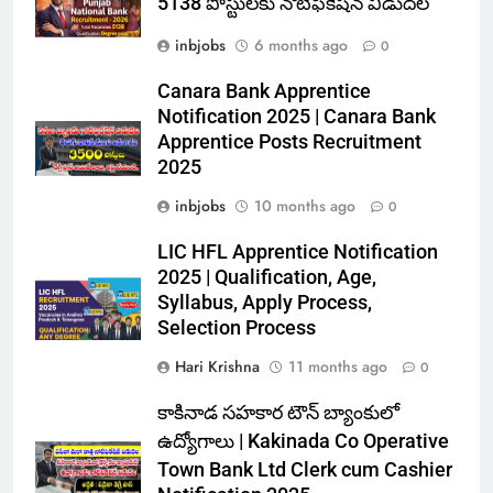
5138 పోస్టులకు నోటిఫికేషన్ విడుదల
inbjobs
6 months ago
0
Canara Bank Apprentice
Notification 2025 | Canara Bank
Apprentice Posts Recruitment
2025
inbjobs
10 months ago
0
LIC HFL Apprentice Notification
2025 | Qualification, Age,
Syllabus, Apply Process,
Selection Process
Hari Krishna
11 months ago
0
కాకినాడ సహకార టౌన్ బ్యాంకులో
ఉద్యోగాలు | Kakinada Co Operative
Town Bank Ltd Clerk cum Cashier