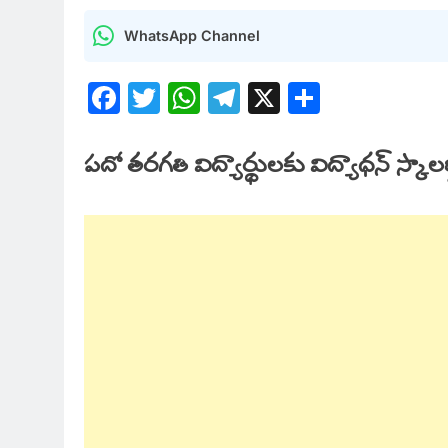
WhatsApp Channel
Facebook
Twitter
WhatsApp
Telegram
X
Share
పదో తరగతి విద్యార్థులకు
విద్యాధన్
స్కాలర