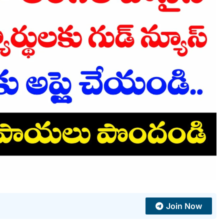
Join Now