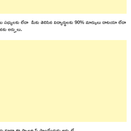
 సభ్యులకు లేదా మీకు తెలిసిన విద్యార్థులకు 90% మార్కులు దాటయా లేదా
 నకు అర్హులు.
రు కూడా ఈ స్కాలర్షిప్ పొందేందుకు అర్హులే.