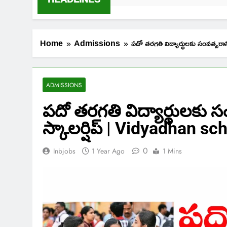
Home
Admissions
పదో తరగతి విద్యార్థులకు సంవత్స
ADMISSIONS
పదో తరగతి విద్యార్థులకు స
స్కాలర్షిప్ | Vidyadhan sc
0
Inbjobs
1 Year Ago
1 Mins