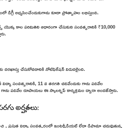
గంలో డిగ్రీ అభ్యసించేందుకుగాను కూడా ప్రోత్సాహం లభిస్తుంది.
ోర్స్ యొక్క కాల పరిమితిని ఆధారంగా చేసుకుని సంవత్సరానికి ₹10,000
ారు.
కు దరఖాస్తు చేసుకోవడానికి నోటిఫికేషన్ విడుదలైంది.
6 విద్యా సంవత్సరానికి, 11 వ తరగతి చదివేందుకు గాను పదివేల
పదివేల రూపాయలు ఈ స్కాలర్షిప్ కార్యక్రమం ద్వారా అందజేస్తారు.
వసరగు అర్హతలు:
ి , ప్రస్తుత విద్యా సంవత్సరంలో ఇంటర్మీడియట్ లేదా డిప్లొమా చదువుతున్న