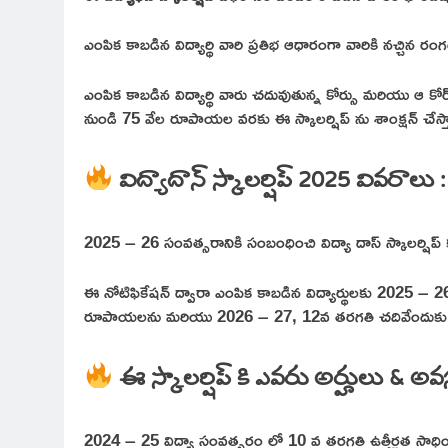
ఎంపిక కాబడిన విద్యార్థి వారి ప్రతిభ ఆధారంగా వారికి నచ్చిన రం
ఎంపిక కాబడిన విద్యార్థి వారు చదువుతున్న కోర్సు మరియు ఆ క
నుండి 75 వేల రూపాయల వరకు ఈ స్కాలర్షిప్ ను శాంక్షన్ చేస్త
విద్యాదాన్ స్కాలర్షిప్ 2025 వివరాలు :
2025 – 26 సంవత్సరానికి సంబంధించి విద్యా దాస్ స్కాలర్షిప్ 
ఈ నోటిఫికేషన్ ద్వారా ఎంపిక కాబడిన విద్యార్థులకు 2025 – 2
రూపాయలను మరియు 2026 – 27, 12వ తరగతి చదివేందుకు గాను 
ఈ స్కాలర్షిప్ కి ఎవరు అర్హులు & అ
2024 – 25 విద్యా సంవత్సరం లో 10 వ తరగతి ఉత్తీర్ణత సాధించ