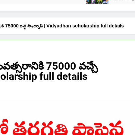
రానికి 75000 వచ్చే స్కాలర్షిప్ | Vidyadhan scholarship full details
ంవత్సరానికి 75000 వచ్చే
holarship full details