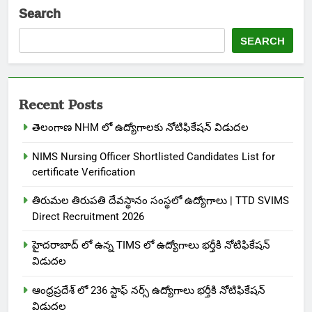
Search
SEARCH
Recent Posts
తెలంగాణ NHM లో ఉద్యోగాలకు నోటిఫికేషన్ విడుదల
NIMS Nursing Officer Shortlisted Candidates List for
certificate Verification
తిరుమల తిరుపతి దేవస్థానం సంస్థలో ఉద్యోగాలు | TTD SVIMS
Direct Recruitment 2026
హైదరాబాద్ లో ఉన్న TIMS లో ఉద్యోగాలు భర్తీకి నోటిఫికేషన్
విడుదల
ఆంధ్రప్రదేశ్ లో 236 స్టాఫ్ నర్స్ ఉద్యోగాలు భర్తీకి నోటిఫికేషన్
విడుదల