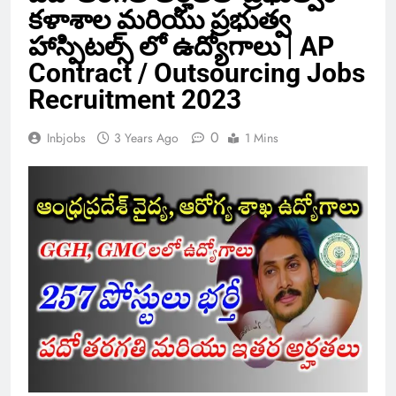
కళాశాల మరియు ప్రభుత్వ
హాస్పిటల్స్ లో ఉద్యోగాలు | AP
Contract / Outsourcing Jobs
Recruitment 2023
0
Inbjobs
3 Years Ago
1 Mins