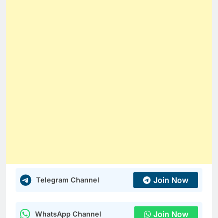
Join Now
Telegram Channel
Join Now
WhatsApp Channel