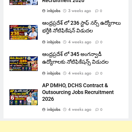
Recruitment 2026
inbjobs
3 weeks ago
0
ఆంధ్రప్రదేశ్ లో 236 స్టాఫ్ నర్స్ ఉద్యోగాలు
భర్తీకి నోటిఫికేషన్ విడుదల
inbjobs
4 weeks ago
0
ఆంధ్రప్రదేశ్ లో 345 అంగన్వాడీ
ఉద్యోగాలకు నోటిఫికేషన్స్ విడుదల
inbjobs
4 weeks ago
0
AP DMHO, DCHS Contract &
Outsourcing Jobs Recruitment
2026
inbjobs
4 weeks ago
0