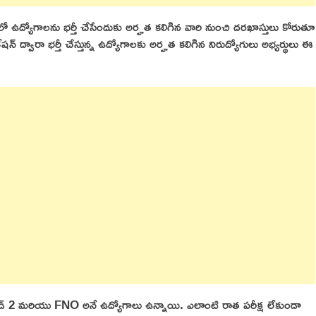
ధానంలో ఉద్యోగాలను భర్తీ చేసేందుకు అర్హత కలిగిన వారి నుంచి దరఖాస్తులు కోరుతూ
న్ ద్వారా భర్తీ చేస్తున్న ఉద్యోగాలకు అర్హత కలిగిన నిరుద్యోగులు అభ్యర్థులు ఈ
ియన్ గ్రేడ్ 2 మరియు FNO అనే ఉద్యోగాలు ఉన్నాయి. ఎలాంటి రాత పరీక్ష లేకుండా