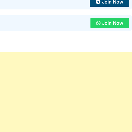
Join Now
Join Now