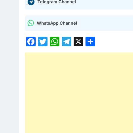
Telegram Channel
WhatsApp Channel
Facebook
Twitter
WhatsApp
Telegram
X
Share