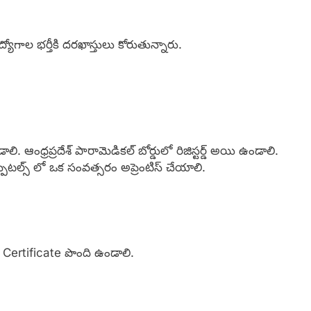
యోగాల భర్తీకి దరఖాస్తులు కోరుతున్నారు.
ి. ఆంధ్రప్రదేశ్ పారామెడికల్ బోర్డులో రిజిస్టర్డ్ అయి ఉండాలి.
పిటల్స్ లో ఒక సంవత్సరం అప్రెంటిస్ చేయాలి.
d Certificate పొంది ఉండాలి.