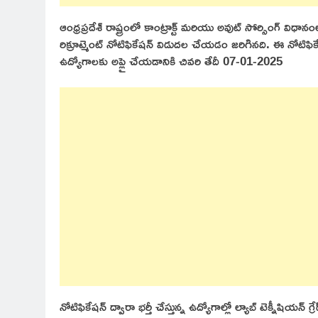
ఆంధ్రప్రదేశ్ రాష్ట్రంలో కాంట్రాక్ట్ మరియు అవుట్ సోర్సింగ్ వి
రిక్రూట్మెంట్ నోటిఫికేషన్ విడుదల చేయడం జరిగినది. ఈ నోటిఫికేష
ఉద్యోగాలకు అప్లై చేయడానికి చివరి తేదీ 07-01-2025
నోటిఫికేషన్ ద్వారా భర్తీ చేస్తున్న ఉద్యోగాల్లో ల్యాబ్ టెక్నీష