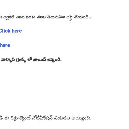
్టికల్ చివరి వరకు చదివి తెలుసుకొని అప్లై చేయండి..
– Click here
 here
్సాప్ గ్రూప్స్ లో జాయిన్ అవ్వండి.
ండి ఈ రిక్రూట్మెంట్ నోటిఫికేషన్ విడుదల అయ్యింది.