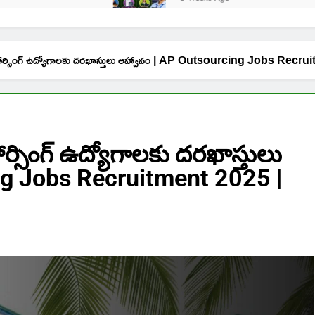
సోర్సింగ్ ఉద్యోగాలకు దరఖాస్తులు ఆహ్వానం | AP Outsourcing Jobs R
్సింగ్ ఉద్యోగాలకు దరఖాస్తులు
ng Jobs Recruitment 2025 |