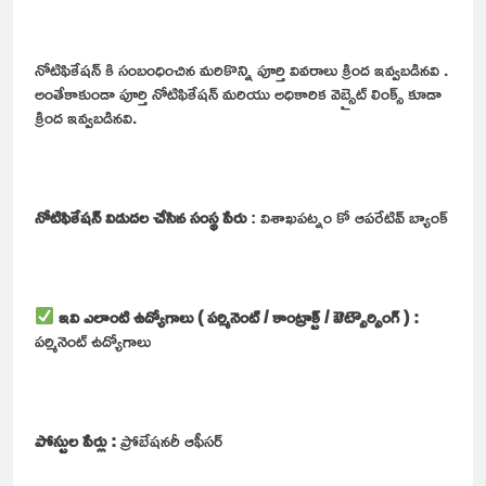
నోటిఫికేషన్ కి సంబంధించిన మరికొన్ని పూర్తి వివరాలు క్రింద ఇవ్వబడినవి .
అంతేకాకుండా పూర్తి నోటిఫికేషన్ మరియు అధికారిక వెబ్సైట్ లింక్స్ కూడా
క్రింద ఇవ్వబడినవి.
నోటిఫికేషన్ విడుదల చేసిన సంస్థ పేరు
: విశాఖపట్నం కో ఆపరేటివ్ బ్యాంక్
ఇవి ఎలాంటి ఉద్యోగాలు ( పర్మినెంట్ / కాంట్రాక్ట్ / ఔట్సౌర్సింగ్ ) :
పర్మినెంట్ ఉద్యోగాలు
పోస్టుల పేర్లు :
ప్రోబేషనరీ ఆఫీసర్