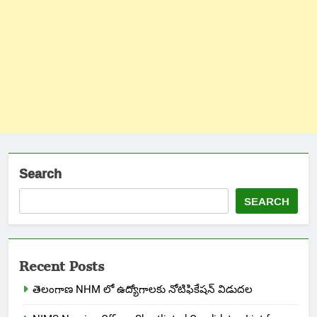
Search
SEARCH
Recent Posts
తెలంగాణ NHM లో ఉద్యోగాలకు నోటిఫికేషన్ విడుదల