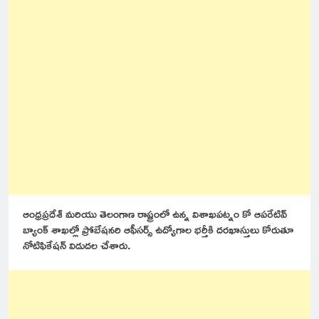
ఆంధ్రప్రదేశ్ మరియు తెలంగాణ రాష్ట్రంలో ఉన్న విశాఖపట్నం కో ఆపరేటివ్
బ్యాంక్ శాఖల్లో ప్రోబేషనరి ఆఫీసర్స్ ఉద్యోగాల భర్తీకి దరఖాస్తులు కోరుతూ
నోటిఫికేషన్ విడుదల చేశారు.