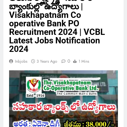
బ్యాంకుల్లో ఉద్యోగాలు |
Visakhapatnam Co
operative Bank PO
Recruitment 2024 | VCBL
Latest Jobs Notification
2024
0
Inbjobs
3 Years Ago
1 Mins