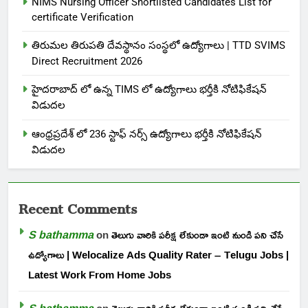
NIMS Nursing Officer Shortlisted Candidates List for
certificate Verification
తిరుమల తిరుపతి దేవస్థానం సంస్థలో ఉద్యోగాలు | TTD SVIMS
Direct Recruitment 2026
హైదరాబాద్ లో ఉన్న TIMS లో ఉద్యోగాలు భర్తీకి నోటిఫికేషన్
విడుదల
ఆంధ్రప్రదేశ్ లో 236 స్టాఫ్ నర్స్ ఉద్యోగాలు భర్తీకి నోటిఫికేషన్
విడుదల
Recent Comments
S bathamma
on
తెలుగు వారికి పరీక్ష లేకుండా ఇంటి నుండి పని చేసే
ఉద్యోగాలు | Welocalize Ads Quality Rater – Telugu Jobs |
Latest Work From Home Jobs
S bathamma