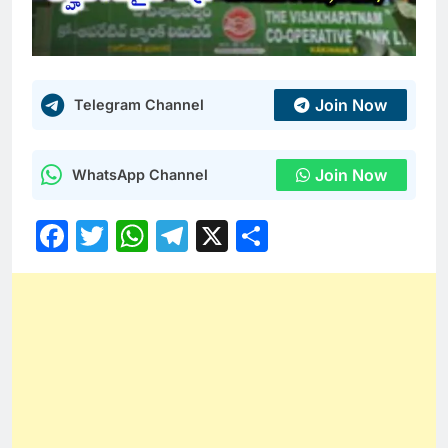
Join Now
Telegram Channel
Join Now
WhatsApp Channel
Facebook
Twitter
WhatsApp
Telegram
X
Share