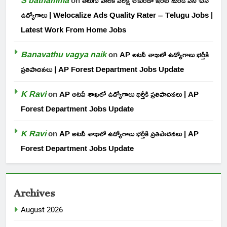
on
తెలుగు వారికి పరీక్ష లేకుండా ఇంటి నుండి పని చేసే
ఉద్యోగాలు | Welocalize Ads Quality Rater – Telugu Jobs |
Latest Work From Home Jobs
Banavathu vagya naik
on
AP అటవీ శాఖలో ఉద్యోగాలు భర్తీకి
ప్రతిపాదనలు | AP Forest Department Jobs Update
K Ravi
on
AP అటవీ శాఖలో ఉద్యోగాలు భర్తీకి ప్రతిపాదనలు | AP
Forest Department Jobs Update
K Ravi
on
AP అటవీ శాఖలో ఉద్యోగాలు భర్తీకి ప్రతిపాదనలు | AP
Forest Department Jobs Update
Archives
August 2026