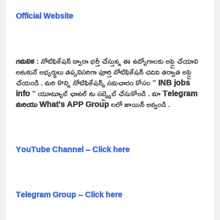
Official Website
గమనిక
: నోటిఫికేషన్ ద్వారా భర్తీ చేస్తున్న ఈ ఉద్యోగాలకు అప్లై చేయాలి
అనుకునే అభ్యర్థులు తప్పనిసరిగా పూర్తి నోటిఫికేషన్ చదివి తర్వాత అప్లై
చేయండి . మరి కొన్ని నోటిఫికేషన్స్ సమచారం కోసం ”
INB jobs
info
” యూట్యూబ్ ఛానల్ ను సబ్స్క్రైబ్ చేసుకోండి . మా
Telegram
మరియు What’s APP Group
లలో జాయిన్ అవ్వండి .
YouTube Channel – Click here
Telegram Group – Click here