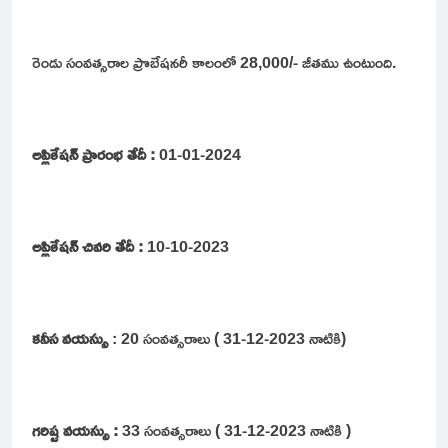
రెండు సంవత్సరాల ప్రొబేషనరీ కాలంలో 28,000/- జీతము ఉంటుంది.
అప్లికేషన్
ప్రారంభ తేదీ :
01-01-2024
అప్లికేషన్
చివరి తేదీ :
10-10-2023
కనీస వయస్సు
: 20 సంవత్సరాలు ( 31-12-2023 నాటికి)
గరిష్ట వయస్సు :
33 సంవత్సరాలు ( 31-12-2023 నాటికి )