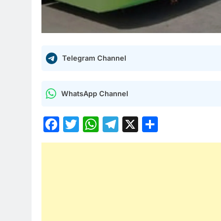
Telegram Channel
WhatsApp Channel
Facebook
Twitter
WhatsApp
Telegram
X
Share