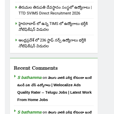
తిరుమల తిరుపతి దేవస్థానం సంస్థలో ఉద్యోగాలు |
TTD SVIMS Direct Recruitment 2026
హైదరాబాద్ లో ఉన్న TIMS లో ఉద్యోగాలు భర్తీకి
నోటిఫికేషన్ విడుదల
ఆంధ్రప్రదేశ్ లో 236 స్టాఫ్ నర్స్ ఉద్యోగాలు భర్తీకి
నోటిఫికేషన్ విడుదల
Recent Comments
S bathamma
on
తెలుగు వారికి పరీక్ష లేకుండా ఇంటి
నుండి పని చేసే ఉద్యోగాలు | Welocalize Ads
Quality Rater – Telugu Jobs | Latest Work
From Home Jobs
S bathamma
on
తెలుగు వారికి పరీక్ష లేకుండా ఇంటి