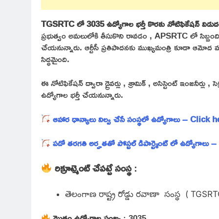
TGSRTC లో 3035 ఉద్యోగాల భర్తీ కొరకు నోటిఫికేషన్ విడుదల 
ప్రభుత్వం అమలులోకి తీసుకొని రావడం , APSRTC లో సిబ్బంది
చేయనున్నారు. ఆర్టీసీ ప్రతిపాదనకు ముఖ్యమంత్రి కూడా ఆమోద 
సిద్ధమైంది.
ఈ నోటిఫికేషన్ ద్వారా డ్రైవర్లు , శ్రామిక్ , అసిస్టెంట్ ఇంజనీర్లు 
ఉద్యోగాల భర్తీ చేయనున్నారు.
ఆహార ధాన్యాలు నిల్వ చేసే సంస్థలో ఉద్యోగాలు – Click 
పదో తరగతి అర్హతతో పోస్టల్ డిపార్ట్మెంట్ లో ఉద్యోగాలు
రిక్రూట్మెంట్ చేపట్టే సంస్థ
:
తెలంగాణ రాష్ట్ర రోడ్డు రవాణా సంస్థ ( TGSR
మొత్తం ఉద్యోగాల సంఖ్య
: 3035