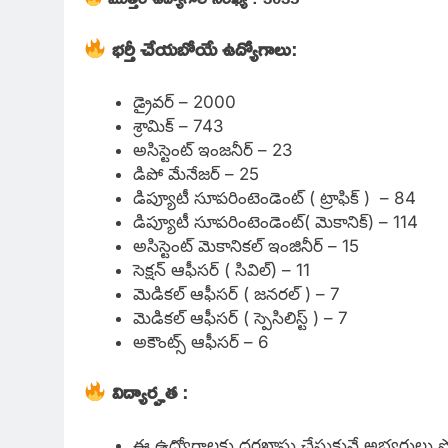
భర్తీ చేయబోయే ఉద్యోగాలు
:
డ్రైవర్ – 2000
శ్రామిక్ – 743
అసిస్టెంట్ ఇంజనీర్ – 23
డిపో మేనేజర్ – 25
డిప్యూటీ సూపరింటెండెంట్ ( ట్రాఫిక్ ) – 84
డిప్యూటీ సూపరింటెండెంట్( మెకానిక్) – 114
అసిస్టెంట్ మెకానికల్ ఇంజినీర్ – 15
సెక్షన్ ఆఫీసర్ ( సివిల్) – 11
మెడికల్ ఆఫీసర్ ( జనరల్ ) – 7
మెడికల్ ఆఫీసర్ ( స్పెసిలిస్ట్ ) – 7
అకౌంట్స్ ఆఫీసర్ – 6
విద్యార్హత
:
ఈ ఉద్యోగాలకు దరఖాస్తు చేసుకునే అభ్యర్థులు పో