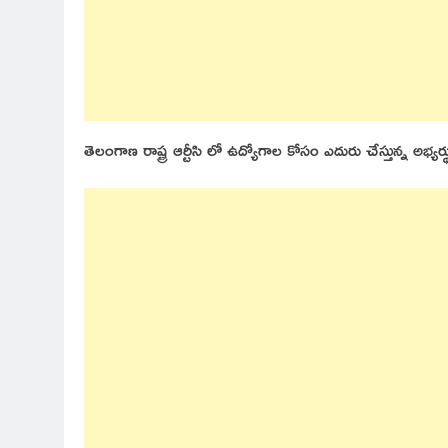
తెలంగాణ రాష్ట్ర ఆర్టీసి లో ఉద్యోగాల కోసం ఎదురు చేస్తున్న అభ్యర్థ