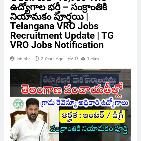
ఉద్యోగాల భర్తీ – సంక్రాంతికి
నియామకం పూర్తయి |
Telangana VRO Jobs
Recruitment Update | TG
VRO Jobs Notification
0
Inbjobs
2 Years Ago
1 Mins