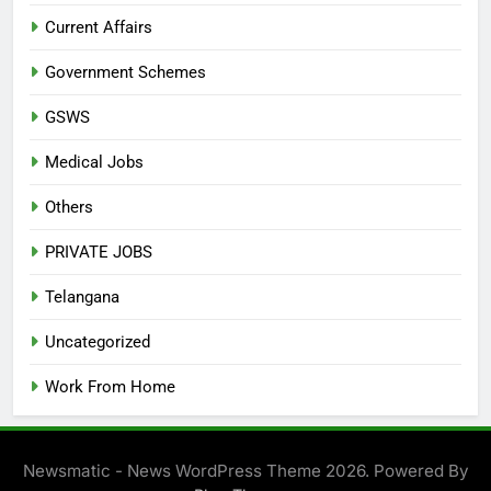
Current Affairs
Government Schemes
GSWS
Medical Jobs
Others
PRIVATE JOBS
Telangana
Uncategorized
Work From Home
Newsmatic - News WordPress Theme 2026. Powered By