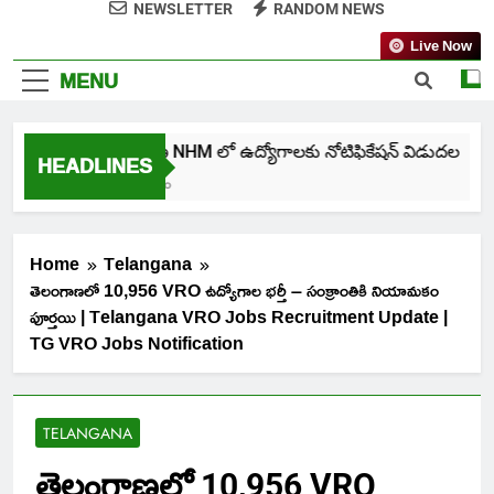
NEWSLETTER
RANDOM NEWS
Live Now
MENU
తెలంగాణ NHM లో ఉద్యోగాలకు నోటిఫికేషన్ విడుదల
HEADLINES
6 Days Ago
Home
Telangana
తెలంగాణలో 10,956 VRO ఉద్యోగాల భర్తీ – సంక్రాంతికి నియామకం
పూర్తయి | Telangana VRO Jobs Recruitment Update |
TG VRO Jobs Notification
TELANGANA
తెలంగాణలో 10,956 VRO