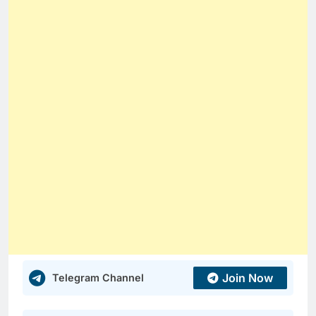
Join Now
Telegram Channel