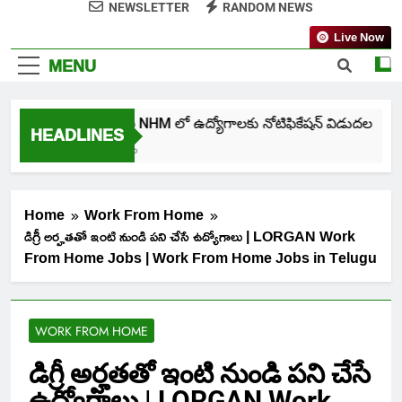
NEWSLETTER
RANDOM NEWS
Live Now
MENU
తెలంగాణ NHM లో ఉద్యోగాలకు నోటిఫికేషన్ విడుదల
HEADLINES
5 Days Ago
Home
Work From Home
డిగ్రీ అర్హతతో ఇంటి నుండి పని చేసే ఉద్యోగాలు | LORGAN Work
From Home Jobs | Work From Home Jobs in Telugu
WORK FROM HOME
డిగ్రీ అర్హతతో ఇంటి నుండి పని చేసే
ఉద్యోగాలు | LORGAN Work