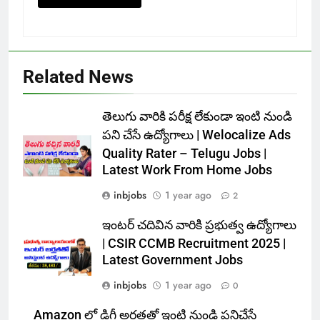
Related News
తెలుగు వారికి పరీక్ష లేకుండా ఇంటి నుండి
పని చేసే ఉద్యోగాలు | Welocalize Ads
Quality Rater – Telugu Jobs |
Latest Work From Home Jobs
inbjobs
1 year ago
2
ఇంటర్ చదివిన వారికి ప్రభుత్వ ఉద్యోగాలు
| CSIR CCMB Recruitment 2025 |
Latest Government Jobs
inbjobs
1 year ago
0
Amazon లో డిగ్రీ అర్హతతో ఇంటి నుండి పనిచేసే