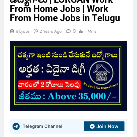
From Home Jobs | Work
From Home Jobs in Telugu
0
Inbjobs
2 Years Ago
1 Mins
Join Now
Telegram Channel