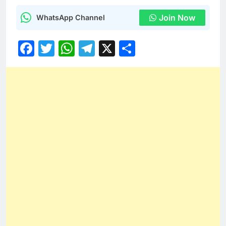
Join Now
WhatsApp Channel
Facebook
Twitter
WhatsApp
Telegram
X
Share