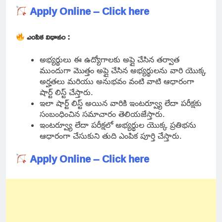
Apply Online – Click here
ఎంపిక విధానం :
అభ్యర్థులు ఈ ఉద్యోగాలకు అప్లై చేసిన తర్వాత
ముందుగా మొత్తం అప్లై చేసిన అభ్యర్థులను వారి యొక్క
అర్హతలు మరియు అనుభవం వంటి వాటి ఆధారంగా
షార్ట్ లిస్ట్ చేస్తారు.
ఇలా షార్ట్ లిస్ట్ అయిన వారికి ఇంటర్వ్యూ లేదా పరీక్షకు
సంబంధించిన సమాచారం తెలియజేస్తారు.
ఇంటర్వ్యూ లేదా పరీక్షలో అభ్యర్థుల యొక్క ప్రతిభను
ఆధారంగా చేసుకుని తుది ఎంపిక పూర్తి చేస్తారు.
Apply Online – Click here