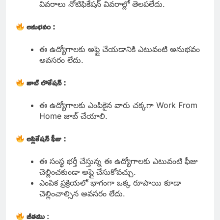
వివరాలు నోటిఫికేషన్ వివరాల్లో తెలపలేదు.
అనుభవం :
ఈ ఉద్యోగాలకు అప్లై చేయడానికి ఎటువంటి అనుభవం
అవసరం లేదు.
జాబ్ లొకేషన్ :
ఈ ఉద్యోగాలకు ఎంపికైన వారు చక్కగా Work From
Home జాబ్ చేయాలి.
అప్లికేషన్ ఫీజు :
ఈ సంస్థ భర్తీ చేస్తున్న ఈ ఉద్యోగాలకు ఎటువంటి ఫీజు
చెల్లించకుండా అప్లై చేసుకోవచ్చు.
ఎంపిక ప్రక్రియలో భాగంగా ఒక్క రూపాయి కూడా
చెల్లించాల్సిన అవసరం లేదు.
జీతము
: