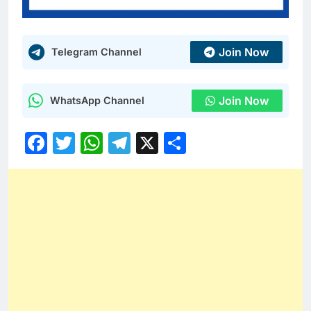
Join Now
Telegram Channel
Join Now
WhatsApp Channel
Facebook
Twitter
WhatsApp
Telegram
X
Share