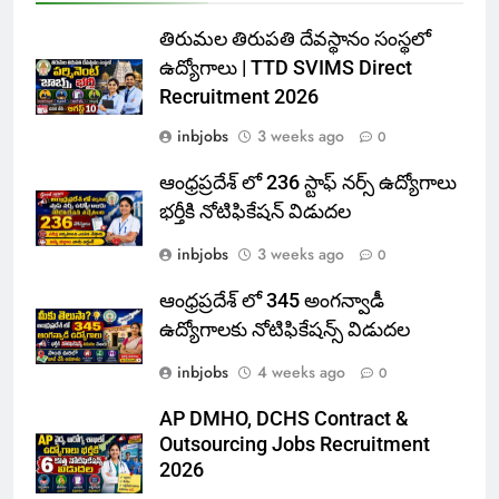
తిరుమల తిరుపతి దేవస్థానం సంస్థలో
ఉద్యోగాలు | TTD SVIMS Direct
Recruitment 2026
inbjobs
3 weeks ago
0
ఆంధ్రప్రదేశ్ లో 236 స్టాఫ్ నర్స్ ఉద్యోగాలు
భర్తీకి నోటిఫికేషన్ విడుదల
inbjobs
3 weeks ago
0
ఆంధ్రప్రదేశ్ లో 345 అంగన్వాడీ
ఉద్యోగాలకు నోటిఫికేషన్స్ విడుదల
inbjobs
4 weeks ago
0
AP DMHO, DCHS Contract &
Outsourcing Jobs Recruitment
2026