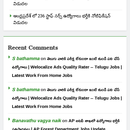
విడుదల
ఆంధ్రప్రదేశ్ లో 236 స్టాఫ్ నర్స్ ఉద్యోగాలు భర్తీకి నోటిఫికేషన్
విడుదల
Recent Comments
S bathamma
on
తెలుగు వారికి పరీక్ష లేకుండా ఇంటి నుండి పని చేసే
ఉద్యోగాలు | Welocalize Ads Quality Rater – Telugu Jobs |
Latest Work From Home Jobs
S bathamma
on
తెలుగు వారికి పరీక్ష లేకుండా ఇంటి నుండి పని చేసే
ఉద్యోగాలు | Welocalize Ads Quality Rater – Telugu Jobs |
Latest Work From Home Jobs
Banavathu vagya naik
on
AP అటవీ శాఖలో ఉద్యోగాలు భర్తీకి
ప్రతిపాదనలు | AP Forest Department Jobs Update