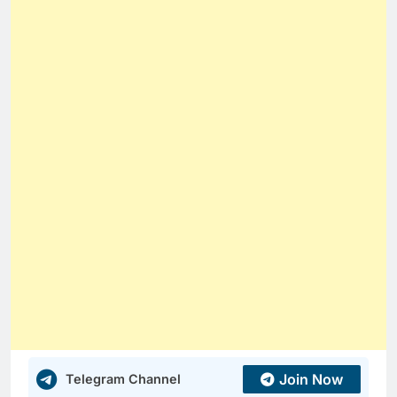
Join Now
Telegram Channel