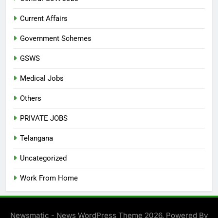
Current Affairs
Government Schemes
GSWS
Medical Jobs
Others
PRIVATE JOBS
Telangana
Uncategorized
Work From Home
Newsmatic - News WordPress Theme 2026. Powered By