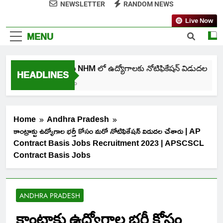
NEWSLETTER
RANDOM NEWS
Live Now
MENU
తెలంగాణ NHM లో ఉద్యోగాలకు నోటిఫికేషన్ విడుదల
HEADLINES
5 Days Ago
Home
Andhra Pradesh
కాంట్రాక్టు ఉద్యోగాల భర్తీ కోసం మరో నోటిఫికేషన్ విడుదల చేశారు | AP
Contract Basis Jobs Recruitment 2023 | APSCSCL
Contract Basis Jobs
ANDHRA PRADESH
కాంట్రాక్టు ఉద్యోగాల భర్తీ కోసం