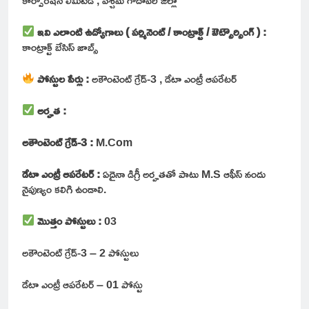
ఇవి ఎలాంటి ఉద్యోగాలు ( పర్మినెంట్ / కాంట్రాక్ట్ / ఔట్సౌర్సింగ్ ) :
కాంట్రాక్ట్ బేసిస్ జాబ్స్
పోస్టుల పేర్లు :
అకౌంటెంట్ గ్రేడ్-3 , డేటా ఎంట్రీ ఆపరేటర్
అర్హత :
అకౌంటెంట్ గ్రేడ్-3 :
M.Com
డేటా ఎంట్రీ ఆపరేటర్ :
ఏదైనా డిగ్రీ అర్హతతో పాటు M.S ఆఫీస్ నందు
నైపుణ్యం కలిగి ఉండాలి.
మొత్తం పోస్టులు :
03
అకౌంటెంట్ గ్రేడ్-3 – 2 పోస్టులు
డేటా ఎంట్రీ ఆపరేటర్ – 01 పోస్టు