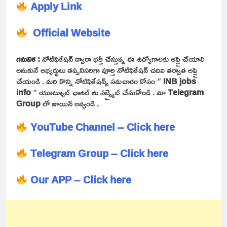
Apply Link
Official Website
గమనిక :
నోటిఫికేషన్ ద్వారా భర్తీ చేస్తున్న ఈ ఉద్యోగాలకు అప్లై చేయాలి
అనుకునే అభ్యర్థులు తప్పనిసరిగా పూర్తి నోటిఫికేషన్ చదివి తర్వాత అప్లై
చేయండి . మరి కొన్ని నోటిఫికేషన్స్ సమచారం కోసం ”
INB jobs
info
” యూట్యూబ్ ఛానల్ ను సబ్స్క్రైబ్ చేసుకోండి . మా
Telegram
Group
లో జాయిన్ అవ్వండి .
YouTube Channel – Click here
Telegram Group – Click here
Our APP – Click here