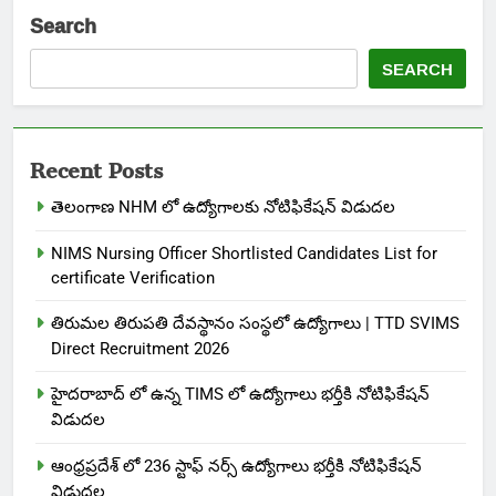
Search
SEARCH
Recent Posts
తెలంగాణ NHM లో ఉద్యోగాలకు నోటిఫికేషన్ విడుదల
NIMS Nursing Officer Shortlisted Candidates List for
certificate Verification
తిరుమల తిరుపతి దేవస్థానం సంస్థలో ఉద్యోగాలు | TTD SVIMS
Direct Recruitment 2026
హైదరాబాద్ లో ఉన్న TIMS లో ఉద్యోగాలు భర్తీకి నోటిఫికేషన్
విడుదల
ఆంధ్రప్రదేశ్ లో 236 స్టాఫ్ నర్స్ ఉద్యోగాలు భర్తీకి నోటిఫికేషన్
విడుదల