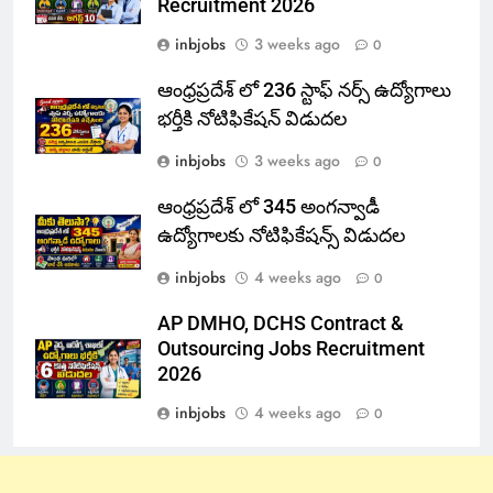
Recruitment 2026
inbjobs
3 weeks ago
0
ఆంధ్రప్రదేశ్ లో 236 స్టాఫ్ నర్స్ ఉద్యోగాలు
భర్తీకి నోటిఫికేషన్ విడుదల
inbjobs
3 weeks ago
0
ఆంధ్రప్రదేశ్ లో 345 అంగన్వాడీ
ఉద్యోగాలకు నోటిఫికేషన్స్ విడుదల
inbjobs
4 weeks ago
0
AP DMHO, DCHS Contract &
Outsourcing Jobs Recruitment
2026
inbjobs
4 weeks ago
0