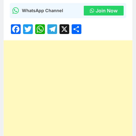
Join Now
WhatsApp Channel
Facebook
Twitter
WhatsApp
Telegram
X
Share