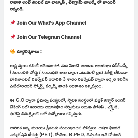
రావాలి అంటే వెంటనే మా వాట్సాప్ , టెలిగ్రామ్ ఛానల్స్ లో జాయిన్
అవ్వండి.
Join Our What’s App Channel
Join Our Telegram Channel
మార్గదర్శకాలు :
రాష్ట్ర స్థాయి కమిటీ ఆమోదించిన తుది మెరిట్ జాబితా ఆధారంగా ఏపీపీఎస్సీ
/ సంబంధిత బోర్డు / సంబంధిత శాఖ ద్వారా ఎటువంటి వ్రాత పరీక్ష లేకుండా
హారిజాంటల్ రిజర్వేషన్ ఆధారిత 3 శాతం రిజర్వేషన్ ద్వారా అర్హత కలిగిన
మెడిటోరియస్ స్పోర్ట్స్ పర్సన్స్ వారికి అవకాశం కల్పిస్తుంది.
ఈ G.O ద్వారా ప్రభుత్వ సంస్థలలో, స్థానిక సంస్థలలో,పబ్లిక్ సెక్టార్ అండర్
టేకింగ్ లలో మరియు యూనిఫాం సర్వీసులు అయిన పోలీస్ , ఎక్సైజ్,
ఫారెస్ట్ డిపార్ట్మెంట్ లలో ఉద్యోగాలు కల్పిస్తారు.
శారీరక విద్య మరియు క్రీడలకు సంబంధించిన పోస్టులు, అనగా ఫిజికల్
ఎడ్యుకేషన్ టీచర్లు (PET), కోచ్‌లు, B.PED, డిప్లొమా ఇన్ కోచింగ్