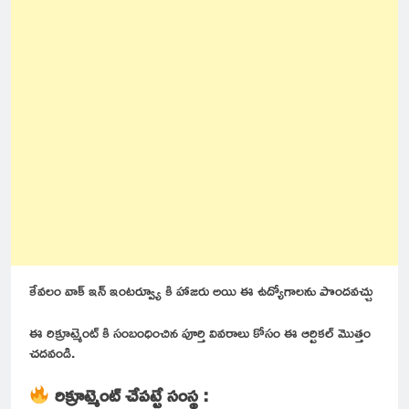
కేవలం వాక్ ఇన్ ఇంటర్వ్యూ కి హాజరు అయి ఈ ఉద్యోగాలను పొందవచ్చు
ఈ రిక్రూట్మెంట్ కి సంబంధించిన పూర్తి వివరాలు కోసం ఈ ఆర్టికల్ మొత్తం
చదవండి.
రిక్రూట్మెంట్ చేపట్టే సంస్థ :