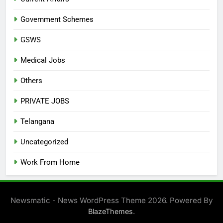
Government Schemes
GSWS
Medical Jobs
Others
PRIVATE JOBS
Telangana
Uncategorized
Work From Home
Newsmatic - News WordPress Theme 2026. Powered By
.
BlazeThemes