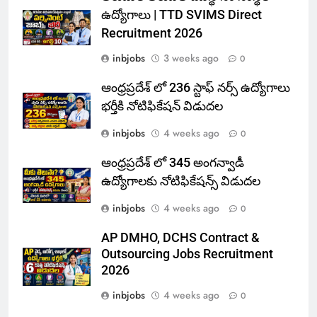
ఉద్యోగాలు | TTD SVIMS Direct
Recruitment 2026
inbjobs
3 weeks ago
0
ఆంధ్రప్రదేశ్ లో 236 స్టాఫ్ నర్స్ ఉద్యోగాలు
భర్తీకి నోటిఫికేషన్ విడుదల
inbjobs
4 weeks ago
0
ఆంధ్రప్రదేశ్ లో 345 అంగన్వాడీ
ఉద్యోగాలకు నోటిఫికేషన్స్ విడుదల
inbjobs
4 weeks ago
0
AP DMHO, DCHS Contract &
Outsourcing Jobs Recruitment
2026
inbjobs
4 weeks ago
0