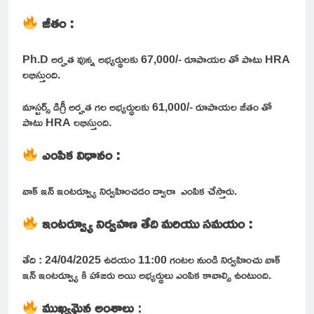
జీతం :
Ph.D అర్హత వున్న అభ్యర్థులకు 67,000/- రూపాయల తో పాటు HRA
లభిస్తుంది.
మాస్టర్స్ డిగ్రీ అర్హత గల అభ్యర్థులకు 61,000/- రూపాయల జీతం తో
పాటు HRA లభిస్తుంది.
ఎంపిక విధానం :
వాక్ ఇన్ ఇంటర్వ్యూ నిర్వహించడం ద్వారా ఎంపిక చేస్తారు.
ఇంటర్వ్యూ నిర్వహణ తేది మరియు సమయం :
తేది : 24/04/2025 ఉదయం 11:00 గంటల నుండి నిర్వహించు వాక్
ఇన్ ఇంటర్వ్యూ కి హాజరు అయి అభ్యర్థులు ఎంపిక కావాల్సి ఉంటుంది.
ముఖ్యమైన అంశాలు
: