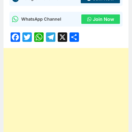
Join Now
WhatsApp Channel
Facebook
Twitter
WhatsApp
Telegram
X
Share