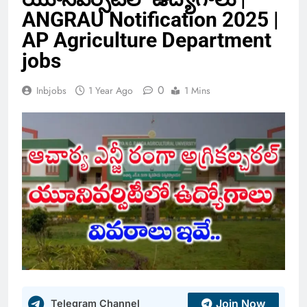
ANGRAU Notification 2025 |
AP Agriculture Department
jobs
0
Inbjobs
1 Year Ago
1 Mins
Join Now
Telegram Channel