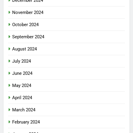
December 2024
November 2024
October 2024
September 2024
August 2024
July 2024
June 2024
May 2024
April 2024
March 2024
February 2024