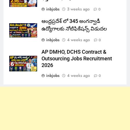
inbjobs
3 weeks ago
0
ఆంధ్రప్రదేశ్ లో 345 అంగన్వాడీ
ఉద్యోగాలకు నోటిఫికేషన్స్ విడుదల
inbjobs
4 weeks ago
0
AP DMHO, DCHS Contract &
Outsourcing Jobs Recruitment
2026
inbjobs
4 weeks ago
0