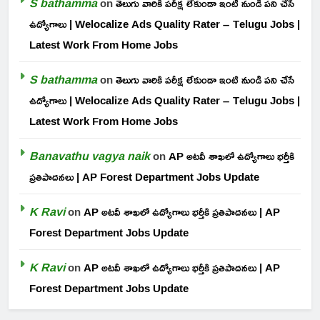
S bathamma
on
తెలుగు వారికి పరీక్ష లేకుండా ఇంటి నుండి పని చేసే
ఉద్యోగాలు | Welocalize Ads Quality Rater – Telugu Jobs |
Latest Work From Home Jobs
S bathamma
on
తెలుగు వారికి పరీక్ష లేకుండా ఇంటి నుండి పని చేసే
ఉద్యోగాలు | Welocalize Ads Quality Rater – Telugu Jobs |
Latest Work From Home Jobs
Banavathu vagya naik
on
AP అటవీ శాఖలో ఉద్యోగాలు భర్తీకి
ప్రతిపాదనలు | AP Forest Department Jobs Update
K Ravi
on
AP అటవీ శాఖలో ఉద్యోగాలు భర్తీకి ప్రతిపాదనలు | AP
Forest Department Jobs Update
K Ravi
on
AP అటవీ శాఖలో ఉద్యోగాలు భర్తీకి ప్రతిపాదనలు | AP
Forest Department Jobs Update