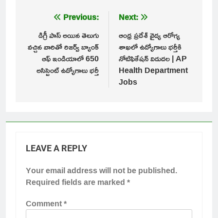
Post
Previous:
Next:
navigation
డిగ్రీ పాస్ అయిన తెలుగు
ఆంధ్ర ప్రదేశ్ వైద్య ఆరోగ్య
వచ్చిన వారితో రిజర్వ్ బ్యాంక్
శాఖలో ఉద్యోగాలు భర్తీకి
ఆఫ్ ఇండియాలో 650
నోటిఫికేషన్ విడుదల | AP
అసిస్టెంట్ ఉద్యోగాలు భర్తీ
Health Department
Jobs
LEAVE A REPLY
Your email address will not be published.
Required fields are marked
*
Comment
*