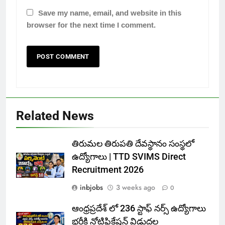
Save my name, email, and website in this
browser for the next time I comment.
Related News
తిరుమల తిరుపతి దేవస్థానం సంస్థలో
ఉద్యోగాలు | TTD SVIMS Direct
Recruitment 2026
inbjobs
3 weeks ago
0
ఆంధ్రప్రదేశ్ లో 236 స్టాఫ్ నర్స్ ఉద్యోగాలు
భర్తీకి నోటిఫికేషన్ విడుదల