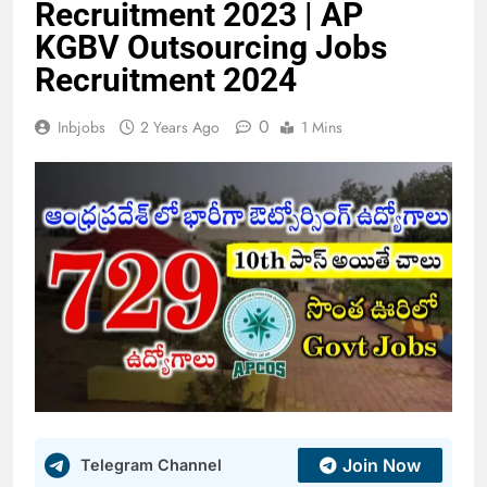
Recruitment 2023 | AP
KGBV Outsourcing Jobs
Recruitment 2024
0
Inbjobs
2 Years Ago
1 Mins
Join Now
Telegram Channel