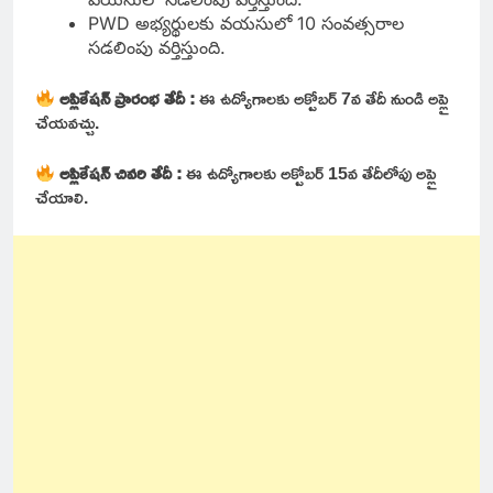
PWD అభ్యర్థులకు వయసులో 10 సంవత్సరాల
సడలింపు వర్తిస్తుంది.
అప్లికేషన్ ప్రారంభ తేదీ :
ఈ ఉద్యోగాలకు అక్టోబర్ 7వ తేదీ నుండి అప్లై
చేయవచ్చు.
అప్లికేషన్ చివరి తేదీ :
ఈ ఉద్యోగాలకు అక్టోబర్ 15వ తేదీలోపు అప్లై
చేయాలి.