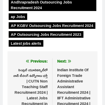
Andhrapradesh Outsourcing Jobs
Recruitment 2024
ap Jobs
AP KGBV Outsourcing Jobs Recruitment 2024
AP Outsourcing Jobs Recruitment 2023
Latest jobs alerts
Post
Previous:
Next:
navigation
సెంట్రల్ యూనివర్సిటీలో
Indian Institute Of
నాన్ టీచింగ్ ఉద్యోగాలు భర్తీ
Foreign Trade
| CUTN Non
Administrative
Teaching Staff
Assistant
Recruitment 2024 |
Recruitment 2024 |
Latest Jobs
IIFT Administrative
Recruitment in
Recruitment 2024 |