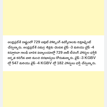
ఆంధ్రప్రదేశ్ రాష్ట్రంలో 729 అవుట్ సోర్సింగ్ ఉద్యోగాలకు రిక్రూట్మెంట్
చేస్తున్నారు. ఆంధ్రప్రదేశ్ సమగ్ర శిక్షకు చెందిన టైప్ -3 మరియు టైప్ -4
కస్తూరిబా గాంధీ బాలిక విద్యాలయాల్లో 729 నాన్ టీచింగ్ పోస్టుల భర్తీకి
అర్హత కలిగిన వారి నుంచి దరఖాస్తులు కోరుతున్నారు. టైప్ -3 KGBV
ల్లో 547 మరియు టైప్ -4 KGBV ల్లో 182 పోస్టులు భర్తీ చేస్తున్నారు.