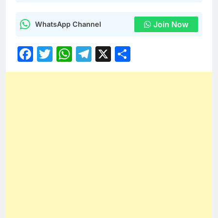
Join Now
WhatsApp Channel
Facebook
Twitter
WhatsApp
Telegram
X
Share