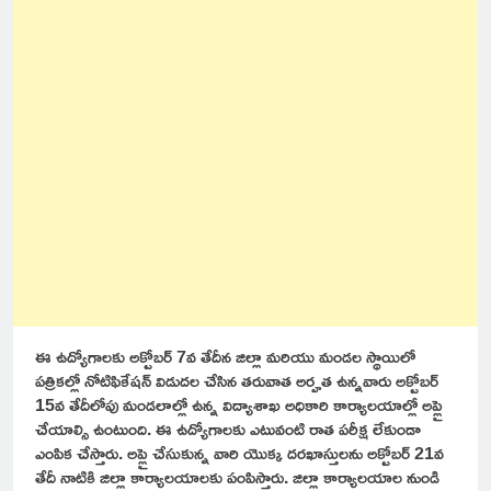
ఈ ఉద్యోగాలకు అక్టోబర్ 7వ తేదీన జిల్లా మరియు మండల స్థాయిలో
పత్రికల్లో నోటిఫికేషన్ విడుదల చేసిన తరువాత అర్హత ఉన్నవారు అక్టోబర్
15వ తేదీలోపు మండలాల్లో ఉన్న విద్యాశాఖ అధికారి కార్యాలయాల్లో అప్లై
చేయాల్సి ఉంటుంది. ఈ ఉద్యోగాలకు ఎటువంటి రాత పరీక్ష లేకుండా
ఎంపిక చేస్తారు. అప్లై చేసుకున్న వారి యొక్క దరఖాస్తులను అక్టోబర్ 21వ
తేదీ నాటికి జిల్లా కార్యాలయాలకు పంపిస్తారు. జిల్లా కార్యాలయాల నుండి