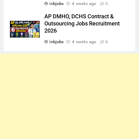
inbjobs
4 weeks ago
0
AP DMHO, DCHS Contract &
Outsourcing Jobs Recruitment
2026
inbjobs
4 weeks ago
0