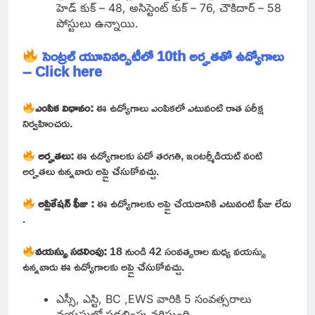
హెడ్ కుక్ – 48, అసిస్టెంట్ కుక్ – 76, చౌకిదార్ – 58
పోస్టులు ఉన్నాయి.
సెంట్రల్ యూనివర్సిటీలో 10th అర్హతతో ఉద్యోగాలు
– Click here
ఎంపిక విధానం:
ఈ ఉద్యోగాలు ఎంపికలో ఎటువంటి రాత పరీక్ష
నిర్వహించరు.
అర్హతలు:
ఈ ఉద్యోగాలకు పదో తరగతి, ఇంటర్మీడియట్ వంటి
అర్హతలు ఉన్నవారు అప్లై చేసుకోవచ్చు.
అప్లికేషన్ ఫీజు :
ఈ
ఉద్యోగాలకు అప్లై చేయడానికి ఎటువంటి ఫీజు లేదు
.
వయస్సు సడలింపు:
18 నుండి 42 సంవత్సరాల మధ్య వయస్సు
ఉన్నవారు ఈ ఉద్యోగాలకు అప్లై చేసుకోవచ్చు.
ఎస్సీ, ఎస్టి, BC ,EWS వారికి 5 సంవత్సరాలు
వయసులో సడలింపు వర్తిస్తుంది.