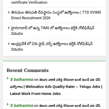
certificate Verification
తిరుమల తిరుపతి దేవస్థానం సంస్థలో ఉద్యోగాలు | TTD SVIMS
Direct Recruitment 2026
హైదరాబాద్ లో ఉన్న TIMS లో ఉద్యోగాలు భర్తీకి నోటిఫికేషన్
విడుదల
ఆంధ్రప్రదేశ్ లో 236 స్టాఫ్ నర్స్ ఉద్యోగాలు భర్తీకి నోటిఫికేషన్
విడుదల
Recent Comments
S bathamma
on
తెలుగు వారికి పరీక్ష లేకుండా ఇంటి నుండి పని చేసే
ఉద్యోగాలు | Welocalize Ads Quality Rater – Telugu Jobs |
Latest Work From Home Jobs
S bathamma
on
తెలుగు వారికి పరీక్ష లేకుండా ఇంటి నుండి పని చేసే