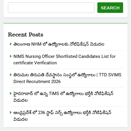
SEARCH
Recent Posts
తెలంగాణ NHM లో ఉద్యోగాలకు నోటిఫికేషన్ విడుదల
NIMS Nursing Officer Shortlisted Candidates List for
certificate Verification
తిరుమల తిరుపతి దేవస్థానం సంస్థలో ఉద్యోగాలు | TTD SVIMS
Direct Recruitment 2026
హైదరాబాద్ లో ఉన్న TIMS లో ఉద్యోగాలు భర్తీకి నోటిఫికేషన్
విడుదల
ఆంధ్రప్రదేశ్ లో 236 స్టాఫ్ నర్స్ ఉద్యోగాలు భర్తీకి నోటిఫికేషన్
విడుదల