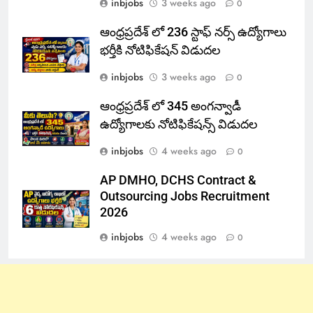
inbjobs
3 weeks ago
0
ఆంధ్రప్రదేశ్ లో 236 స్టాఫ్ నర్స్ ఉద్యోగాలు
భర్తీకి నోటిఫికేషన్ విడుదల
inbjobs
3 weeks ago
0
ఆంధ్రప్రదేశ్ లో 345 అంగన్వాడీ
ఉద్యోగాలకు నోటిఫికేషన్స్ విడుదల
inbjobs
4 weeks ago
0
AP DMHO, DCHS Contract &
Outsourcing Jobs Recruitment
2026
inbjobs
4 weeks ago
0