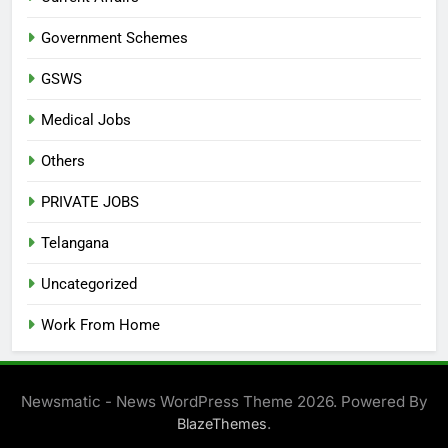
Government Schemes
GSWS
Medical Jobs
Others
PRIVATE JOBS
Telangana
Uncategorized
Work From Home
Newsmatic - News WordPress Theme 2026. Powered By
.
BlazeThemes