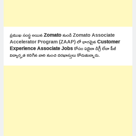
ప్రముఖ సంస్థ అయిన
Zomato
నుండి Zomato Associate
Accelerator Program (ZAAP) లో భాగమైన
Customer
Experience Associate Jobs
కోసం ఏదైనా డిగ్రీ లేదా పీజీ
విద్యార్హత కలిగిన వారి నుంచి దరఖాస్తులు కోరుతున్నారు.