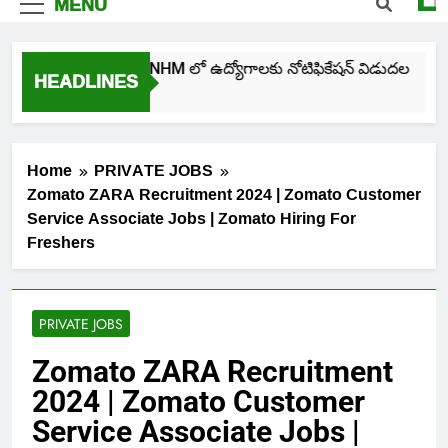
MENU
తెలంగాణ NHM లో ఉద్యోగాలకు నోటిఫికేషన్ విడుదల
HEADLINES
3 Days Ago
Home
PRIVATE JOBS
Zomato ZARA Recruitment 2024 | Zomato Customer
Service Associate Jobs | Zomato Hiring For
Freshers
PRIVATE JOBS
Zomato ZARA Recruitment
2024 | Zomato Customer
Service Associate Jobs |