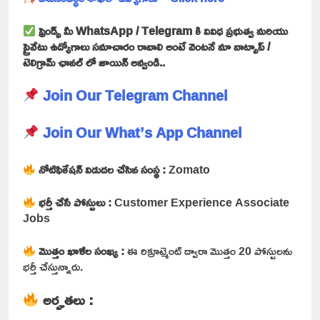
ఫ్రెండ్స్ మీ WhatsApp / Telegram కి వివిధ ప్రభుత్వ మరియు
ప్రైవేటు ఉద్యోగాలు సమాచారం రావాలి అంటే వెంటనే మా వాట్సాప్ /
టెలిగ్రామ్ ఛానల్ లో జాయిన్ అవ్వండి..
Join Our Telegram Channel
Join Our What’s App Channel
నోటిఫికేషన్ విడుదల చేసిన సంస్థ :
Zomato
భర్తీ చేసే పోస్టులు :
Customer Experience Associate
Jobs
మొత్తం ఖాళీల సంఖ్య :
ఈ రిక్రూట్మెంట్ ద్వారా మొత్తం 20 పోస్టులను
భర్తీ చేస్తున్నారు.
అర్హతలు :