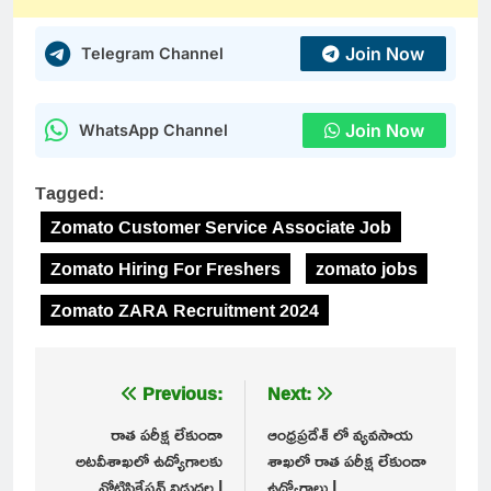
Join Now
Telegram Channel
Join Now
WhatsApp Channel
Tagged:
Zomato Customer Service Associate Job
Zomato Hiring For Freshers
zomato jobs
Zomato ZARA Recruitment 2024
Post
Previous:
Next:
navigation
రాత పరీక్ష లేకుండా
ఆంధ్రప్రదేశ్ లో వ్యవసాయ
అటవీశాఖలో ఉద్యోగాలకు
శాఖలో రాత పరీక్ష లేకుండా
నోటిఫికేషన్ విడుదల |
ఉద్యోగాలు |