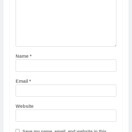
Name
*
Email
*
Website
Save my name, email, and website in this