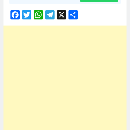
Facebook
Twitter
WhatsApp
Telegram
X
Share