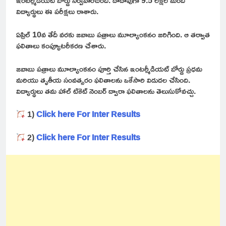
ఇంటర్మీడియట్ బోర్డు నిర్వహించింది. దాదాపుగా 9.5 లక్షల మంది
విద్యార్థులు ఈ పరీక్షలు రాశారు.
ఏప్రిల్ 10వ తేదీ వరకు జవాబు పత్రాలు మూల్యాంకనం జరిగింది. ఆ తర్వాత
ఫలితాలు కంప్యూటరీకరణ చేశారు.
జవాబు పత్రాలు మూల్యాంకనం పూర్తి చేసిన ఇంటర్మీడియట్ బోర్డు ప్రధమ
మరియు తృతీయ సంవత్సరం ఫలితాలను ఒకేసారి విడుదల చేసింది.
విద్యార్థులు తమ హాల్ టికెట్ నెంబర్ ద్వారా ఫలితాలను తెలుసుకోవచ్చు.
1)
Click here For Inter Results
2)
Click here For Inter Results