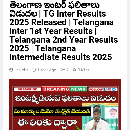
తెలంగాణ ఇంటర్ ఫలితాలు
విడుదల | TG Inter Results
2025 Released | Telangana
Inter 1st Year Results |
Telangana 2nd Year Results
2025 | Telangana
Intermediate Results 2025
0
Inbjobs
1 Year Ago
1 Mins