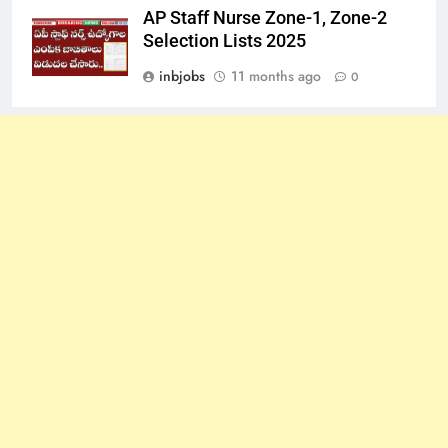
AP Staff Nurse Zone-1, Zone-2
Selection Lists 2025
inbjobs
11 months ago
0