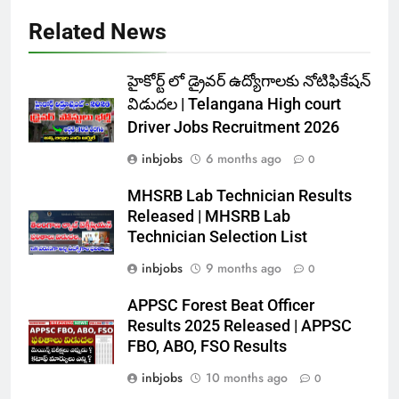
Related News
హైకోర్ట్ లో డ్రైవర్ ఉద్యోగాలకు నోటిఫికేషన్
విడుదల | Telangana High court
Driver Jobs Recruitment 2026
inbjobs
6 months ago
0
MHSRB Lab Technician Results
Released | MHSRB Lab
Technician Selection List
inbjobs
9 months ago
0
APPSC Forest Beat Officer
Results 2025 Released | APPSC
FBO, ABO, FSO Results
inbjobs
10 months ago
0