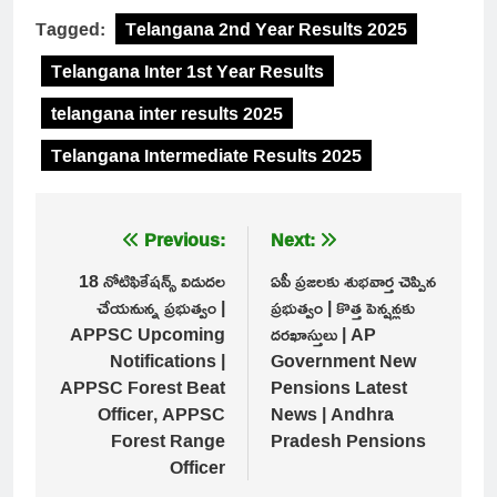
Tagged:
Telangana 2nd Year Results 2025
Telangana Inter 1st Year Results
telangana inter results 2025
Telangana Intermediate Results 2025
Post
Previous:
Next:
navigation
18 నోటిఫికేషన్స్ విడుదల
ఏపీ ప్రజలకు శుభవార్త చెప్పిన
చేయనున్న ప్రభుత్వం |
ప్రభుత్వం | కొత్త పెన్షన్లకు
APPSC Upcoming
దరఖాస్తులు | AP
Notifications |
Government New
APPSC Forest Beat
Pensions Latest
Officer, APPSC
News | Andhra
Forest Range
Pradesh Pensions
Officer