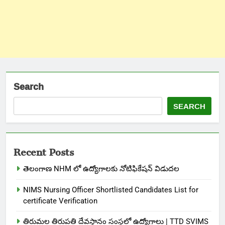
Search
SEARCH
Recent Posts
తెలంగాణ NHM లో ఉద్యోగాలకు నోటిఫికేషన్ విడుదల
NIMS Nursing Officer Shortlisted Candidates List for
certificate Verification
తిరుమల తిరుపతి దేవస్థానం సంస్థలో ఉద్యోగాలు | TTD SVIMS