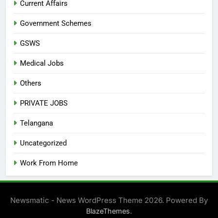
Current Affairs
Government Schemes
GSWS
Medical Jobs
Others
PRIVATE JOBS
Telangana
Uncategorized
Work From Home
Newsmatic - News WordPress Theme 2026. Powered By
.
BlazeThemes