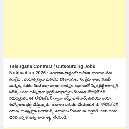
Telangana Contract / Outsourcing Jobs
Notification 2026 : తెలంగాణ రాష్ట్రంలో మహిళా మరియు శిశు
సంక్షేమ , వయోవృద్ధులు మరియు వికలాంగులు సంక్షేమ శాఖ, మిషన్
వాత్సల్య పథకం కింద జిల్లా బాలల పరిరక్షణ విభాగంలో స్పెషలైజ్డ్ అడాప్షన్
ఏజెన్సీ నందు ఉద్యోగాలు భర్తీకి దరఖాస్తులు కోరుతూ నోటిఫికేషన్
విడుదలైంది.. ఈ నోటిఫికేషన్ ద్వారా నర్స్, చౌకిదార్, మరియు ఆయా
ఉద్యోగాలు భర్తీ చేస్తున్నారు. తాజాగా విడుదల చేయబడిన ఈ నోటిఫికేషన్
యొక్క ముఖ్యమైన వివరాలన్నీ తెలుసుకునేందుకు ఈ ఆర్టికల్ చివరి వరకు
చదివి అర్హత ఉన్న వారు అప్లై చేయండి.