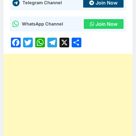
Join Now
Telegram Channel
Join Now
WhatsApp Channel
Facebook
Twitter
WhatsApp
Telegram
X
Share