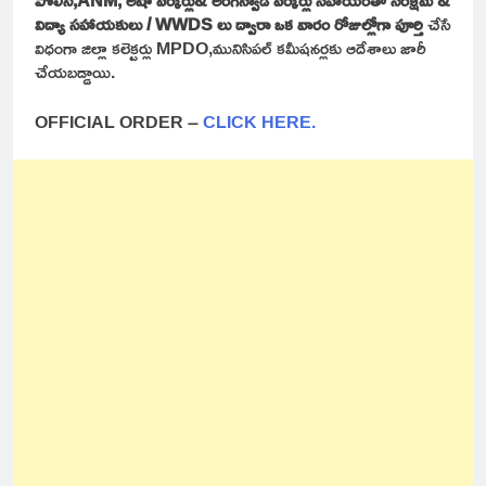
విద్యా సహాయకులు / WWDS లు ద్వారా ఒక వారం రోజుల్లోగా పూర్తి
చేసే
విధంగా జిల్లా కలెక్టర్లు MPDO,మునిసిపల్ కమీషనర్లకు ఆదేశాలు జారీ
చేయబడ్డాయి.
OFFICIAL ORDER –
CLICK HERE.