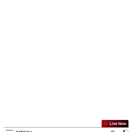
Live Now