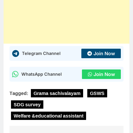
Join Now
Telegram Channel
Join Now
WhatsApp Channel
Tagged:
Grama sachivalayam
GSWS
SDG survey
Welfare &educational assistant