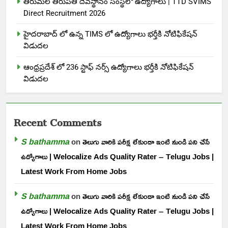
తిరుమల తిరుపతి దేవస్థానం సంస్థలో ఉద్యోగాలు | TTD SVIMS
Direct Recruitment 2026
హైదరాబాద్ లో ఉన్న TIMS లో ఉద్యోగాలు భర్తీకి నోటిఫికేషన్
విడుదల
ఆంధ్రప్రదేశ్ లో 236 స్టాఫ్ నర్స్ ఉద్యోగాలు భర్తీకి నోటిఫికేషన్
విడుదల
Recent Comments
S bathamma
on
తెలుగు వారికి పరీక్ష లేకుండా ఇంటి నుండి పని చేసే
ఉద్యోగాలు | Welocalize Ads Quality Rater – Telugu Jobs |
Latest Work From Home Jobs
S bathamma
on
తెలుగు వారికి పరీక్ష లేకుండా ఇంటి నుండి పని చేసే
ఉద్యోగాలు | Welocalize Ads Quality Rater – Telugu Jobs |
Latest Work From Home Jobs