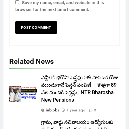
Save my name, email, and website in this
browser for the next time I comment.
Related News
ఎన్టీఆర్ భరోసా పెన్షన్లు : ఈ సారి ఒక రోజు
ముందుగానే పెన్షన్ పంపిణీ – కొత్తగా 89
వేల మందికి పెన్షన్లు | NTR Bharosha
New Pensions
inbjobs
1 year ago
0
గ్రామ, వార్డు సచివాలయం ఉద్యోగులకు