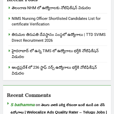
తెలంగాణ NHM లో ఉద్యోగాలకు నోటిఫికేషన్ విడుదల
NIMS Nursing Officer Shortlisted Candidates List for
certificate Verification
తిరుమల తిరుపతి దేవస్థానం సంస్థలో ఉద్యోగాలు | TTD SVIMS
Direct Recruitment 2026
హైదరాబాద్ లో ఉన్న TIMS లో ఉద్యోగాలు భర్తీకి నోటిఫికేషన్
విడుదల
ఆంధ్రప్రదేశ్ లో 236 స్టాఫ్ నర్స్ ఉద్యోగాలు భర్తీకి నోటిఫికేషన్
విడుదల
Recent Comments
S bathamma
on
తెలుగు వారికి పరీక్ష లేకుండా ఇంటి నుండి పని చేసే
ఉద్యోగాలు | Welocalize Ads Quality Rater – Telugu Jobs |