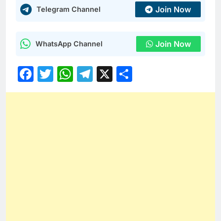
Join Now
Telegram Channel
Join Now
WhatsApp Channel
Facebook
Twitter
WhatsApp
Telegram
X
Share