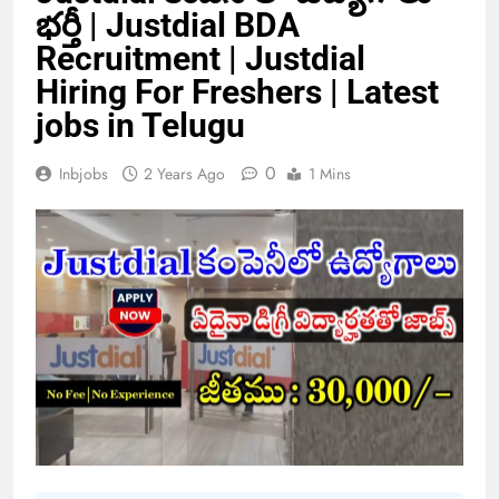
భర్తీ | Justdial BDA
Recruitment | Justdial
Hiring For Freshers | Latest
jobs in Telugu
0
Inbjobs
2 Years Ago
1 Mins