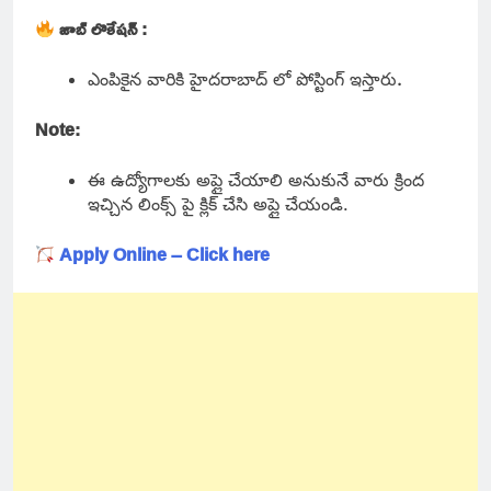
జాబ్ లొకేషన్ :
ఎంపికైన వారికి హైదరాబాద్ లో పోస్టింగ్ ఇస్తారు
.
Note:
ఈ ఉద్యోగాలకు అప్లై చేయాలి అనుకునే వారు క్రింద
ఇచ్చిన లింక్స్ పై క్లిక్ చేసి అప్లై చేయండి.
Apply Online – Click here