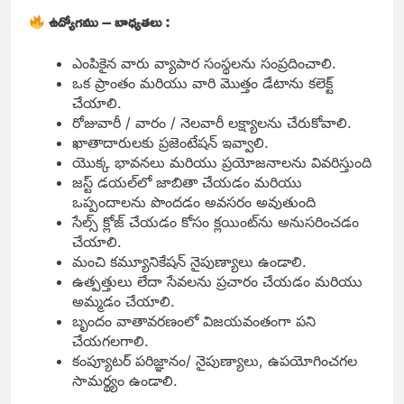
ఉద్యోగము – బాధ్యతలు :
ఎంపికైన వారు వ్యాపార సంస్థలను సంప్రదించాలి.
ఒక ప్రాంతం మరియు వారి మొత్తం డేటాను కలెక్ట్
చేయాలి.
రోజువారీ / వారం / నెలవారీ లక్ష్యాలను చేరుకోవాలి.
ఖాతాదారులకు ప్రజెంటేషన్ ఇవ్వాలి.
యొక్క భావనలు మరియు ప్రయోజనాలను వివరిస్తుంది
జస్ట్ డయల్‌లో జాబితా చేయడం మరియు
ఒప్పందాలను పొందడం అవసరం అవుతుంది
సేల్స్ క్లోజ్ చేయడం కోసం క్లయింట్‌ను అనుసరించడం
చేయాలి.
మంచి కమ్యూనికేషన్ నైపుణ్యాలు ఉండాలి.
ఉత్పత్తులు లేదా సేవలను ప్రచారం చేయడం మరియు
అమ్మడం చేయాలి.
బృందం వాతావరణంలో విజయవంతంగా పని
చేయగలగాలి.
కంప్యూటర్ పరిజ్ఞానం/ నైపుణ్యాలు, ఉపయోగించగల
సామర్థ్యం ఉండాలి.