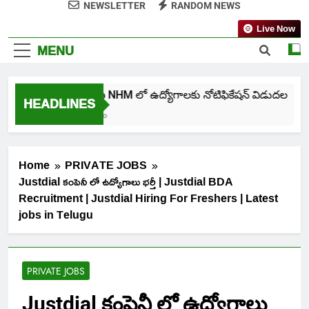
NEWSLETTER
RANDOM NEWS
Live Now
MENU
తెలంగాణ NHM లో ఉద్యోగాలకు నోటిఫికేషన్ విడుదల
HEADLINES
5 Days Ago
Home
PRIVATE JOBS
Justdial కంపెనీ లో ఉద్యోగాలు భర్తీ | Justdial BDA
Recruitment | Justdial Hiring For Freshers | Latest
jobs in Telugu
PRIVATE JOBS
Justdial కంపెనీ లో ఉద్యోగాలు