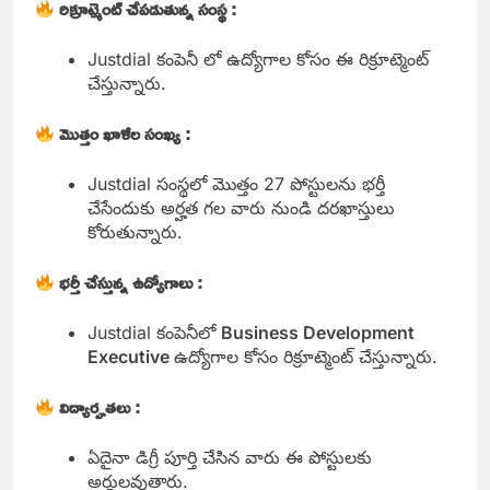
రిక్రూట్మెంట్ చేపడుతున్న సంస్థ :
Justdial కంపెనీ లో ఉద్యోగాల కోసం ఈ రిక్రూట్మెంట్
చేస్తున్నారు.
మొత్తం ఖాళీల సంఖ్య :
Justdial సంస్థలో మొత్తం 27 పోస్టులను భర్తీ
చేసేందుకు అర్హత గల వారు నుండి దరఖాస్తులు
కోరుతున్నారు.
భర్తీ చేస్తున్న ఉద్యోగాలు :
Justdial కంపెనీలో
Business Development
Executive
ఉద్యోగాల కోసం రిక్రూట్మెంట్ చేస్తున్నారు.
విద్యార్హతలు :
ఏదైనా డిగ్రీ పూర్తి చేసిన వారు ఈ పోస్టులకు
అర్హులవుతారు.