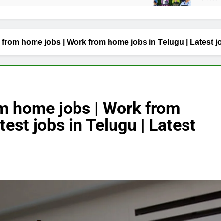
 from home jobs | Work from home jobs in Telugu | Latest job
om home jobs | Work from
test jobs in Telugu | Latest