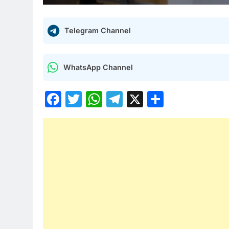
Telegram Channel
WhatsApp Channel
Facebook
Twitter
WhatsApp
Telegram
X
Share