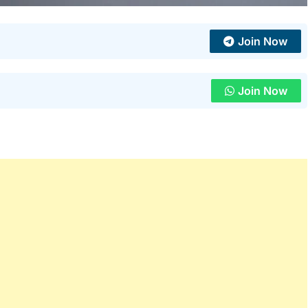
Join Now
Join Now