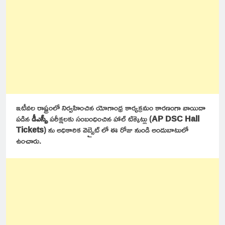
ఇటీవల రాష్ట్రంలో నిర్వహించిన యోగాంధ్ర కార్యక్రమం కారణంగా వాయిదా
పడిన
డీఎస్సీ
పరీక్షలకు సంబంధించిన హాల్ టిక్కెట్లు (
AP DSC Hall
Tickets
) ను అధికారిక వెబ్సైట్ లో ఈ రోజు నుండి అందుబాటులో
ఉంచారు.