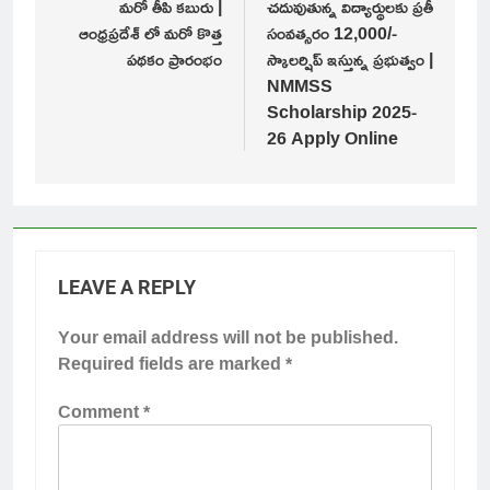
మరో తీపి కబురు |
చదువుతున్న విద్యార్థులకు ప్రతీ
ఆంధ్రప్రదేశ్ లో మరో కొత్త
సంవత్సరం 12,000/-
పథకం ప్రారంభం
స్కాలర్షిప్ ఇస్తున్న ప్రభుత్వం |
NMMSS
Scholarship 2025-
26 Apply Online
LEAVE A REPLY
Your email address will not be published.
Required fields are marked
*
Comment
*