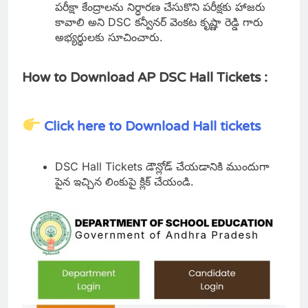
పరీక్షా కేంద్రాలను నిర్ధారణ చేసుకొని పరీక్షకు హాజరు
కావాలి అని DSC కన్వీనర్ వెంకట కృష్ణా రెడ్డి గారు
అభ్యర్థులకు సూచించారు.
How to Download AP DSC Hall Tickets :
Click here to Download Hall tickets
DSC Hall Tickets డౌన్లోడ్ చేయడానికి ముందుగా
పైన ఇచ్చిన లింకుపై క్లిక్ చేయండి.