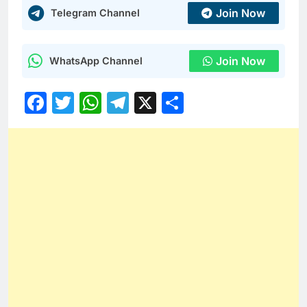
Join Now
Telegram Channel
Join Now
WhatsApp Channel
Facebook
Twitter
WhatsApp
Telegram
X
Share