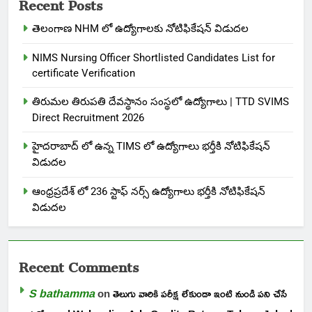
Recent Posts
తెలంగాణ NHM లో ఉద్యోగాలకు నోటిఫికేషన్ విడుదల
NIMS Nursing Officer Shortlisted Candidates List for
certificate Verification
తిరుమల తిరుపతి దేవస్థానం సంస్థలో ఉద్యోగాలు | TTD SVIMS
Direct Recruitment 2026
హైదరాబాద్ లో ఉన్న TIMS లో ఉద్యోగాలు భర్తీకి నోటిఫికేషన్
విడుదల
ఆంధ్రప్రదేశ్ లో 236 స్టాఫ్ నర్స్ ఉద్యోగాలు భర్తీకి నోటిఫికేషన్
విడుదల
Recent Comments
S bathamma
on
తెలుగు వారికి పరీక్ష లేకుండా ఇంటి నుండి పని చేసే