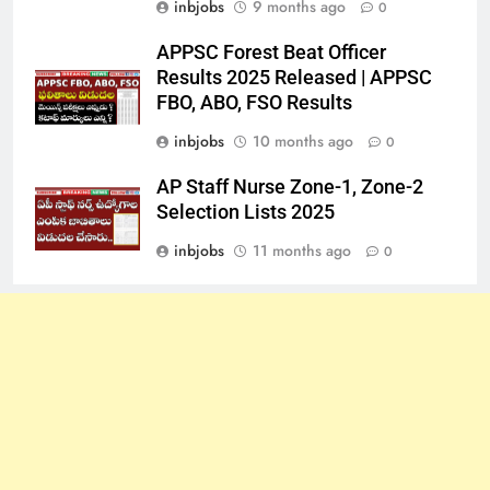
inbjobs
9 months ago
0
APPSC Forest Beat Officer
Results 2025 Released | APPSC
FBO, ABO, FSO Results
inbjobs
10 months ago
0
AP Staff Nurse Zone-1, Zone-2
Selection Lists 2025
inbjobs
11 months ago
0