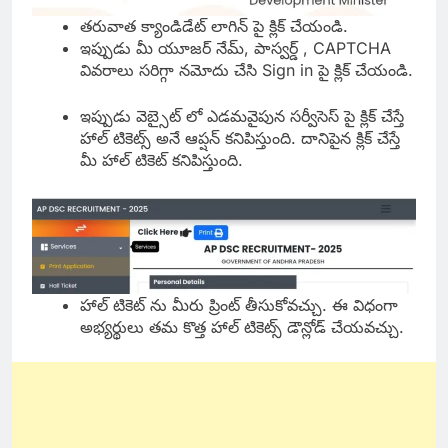
తరువాత క్యాండిడేట్ లాగిన్ పై క్లిక్ చేయండి.
ఇప్పుడు మీ యూజర్ నేమ్, పాస్వర్డ్ , CAPTCHA
వివరాలు సరిగ్గా నమోదు చేసి Sign in పై క్లిక్ చేయండి.
ఇప్పుడు వెబ్సైట్ లో ఎడమవైపున సర్వీసెస్ పై క్లిక్ చేస్తే
హాల్ టికెట్స్ అనే ఆప్షన్ కనిపిస్తుంది. దానిపైన క్లిక్ చేస్తే
మీ హాల్ టికెట్ కనిపిస్తుంది.
హాల్ టికెట్ ను మీరు ప్రింట్ తీసుకోవచ్చు. ఈ విధంగా
అభ్యర్థులు తమ కొత్త హాల్ టికెట్స్ డౌన్లోడ్ చేయవచ్చు.