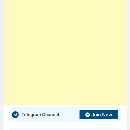
Join Now
Telegram Channel