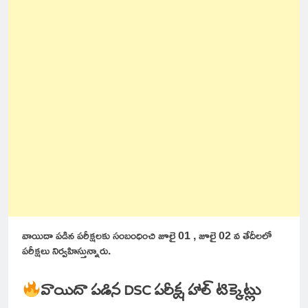
వాయిదా పడిన పరీక్షలకు సంబంధించి జూలై 01 , జూలై 02 వ తేదీలలో
పరీక్షలు నిర్వహిస్తున్నారు.
వాయిదా పడిన DSC పరీక్ష హాల్ టిక్కెట్లు