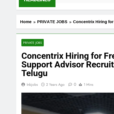
Home
PRIVATE JOBS
Concentrix Hiring fo
PRIVATE JOBS
Concentrix Hiring for Fr
Support Advisor Recruit
Telugu
0
Inbjobs
2 Years Ago
1 Mins