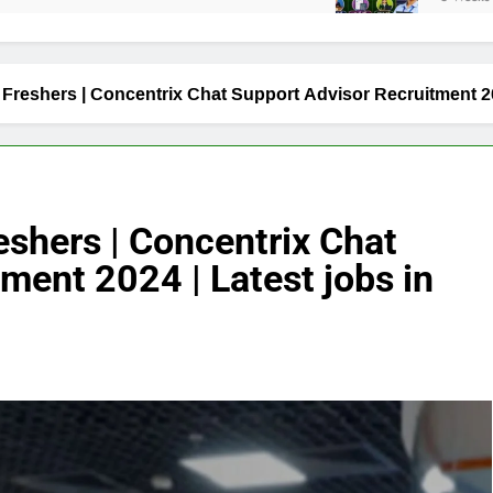
r Freshers | Concentrix Chat Support Advisor Recruitment 20
eshers | Concentrix Chat
ment 2024 | Latest jobs in