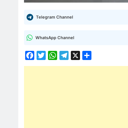
Telegram Channel
WhatsApp Channel
Facebook
Twitter
WhatsApp
Telegram
X
Share