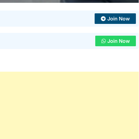
Join Now
Join Now