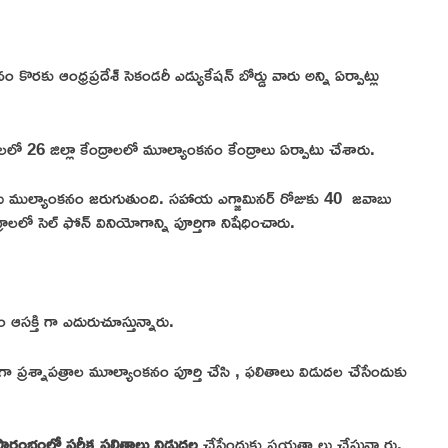
ొరకు ఆంధ్రప్రదేశ్ సెకండరీ ఎడ్యుకేషన్ బోర్డు వారు అన్ని ఏర్పాట్లు
లలో 26 జిల్లా కేంద్రాలలో మూల్యాంకనం కేంద్రాలు ఏర్పాటు చేశారు.
రాలు ముల్యాంకనం జరుగుతుంది. సహాయ ఎగ్జామినర్ రోజుకు 40 జవాబు
రాలలో సెల్ ఫోన్ వినియోగాన్ని పూర్తిగా నిషేధించారు.
 ఆసక్తి గా ఎదురుచూస్తున్నారు.
వరగా ప్రశ్నాపత్రాల మూల్యాంకనం పూర్తి చేసి , ఫలితాలు విడుదల చేసేందుకు
ప్రారంభంలో పరీక్ష ఫలితాలు విడుదల
చేసేందుకు ప్రయత్నాలు చేస్తున్నారు.