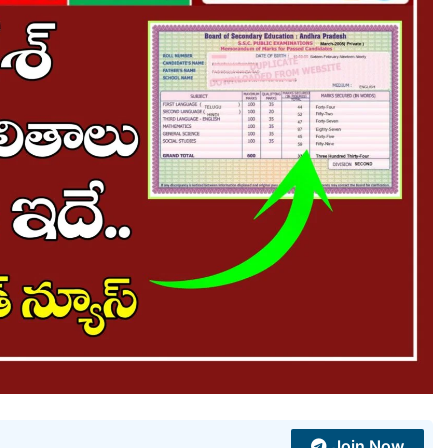
Join Now