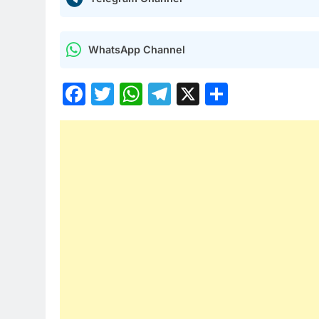
WhatsApp Channel
Facebook
Twitter
WhatsApp
Telegram
X
Share