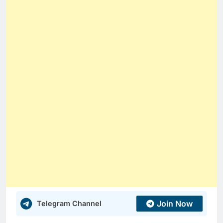
Join Now
Telegram Channel