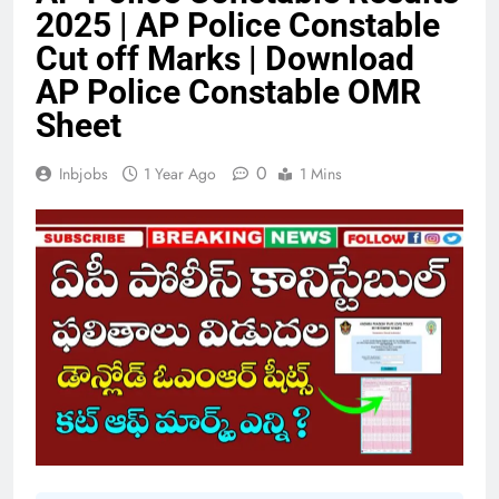
2025 | AP Police Constable
Cut off Marks | Download
AP Police Constable OMR
Sheet
0
Inbjobs
1 Year Ago
1 Mins