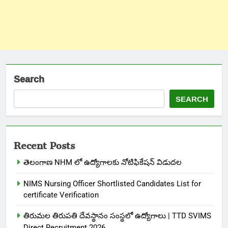
Search
SEARCH
Recent Posts
తెలంగాణ NHM లో ఉద్యోగాలకు నోటిఫికేషన్ విడుదల
NIMS Nursing Officer Shortlisted Candidates List for
certificate Verification
తిరుమల తిరుపతి దేవస్థానం సంస్థలో ఉద్యోగాలు | TTD SVIMS
Direct Recruitment 2026