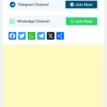
Join Now
Telegram Channel
Join Now
WhatsApp Channel
Facebook
Twitter
WhatsApp
Telegram
X
Share