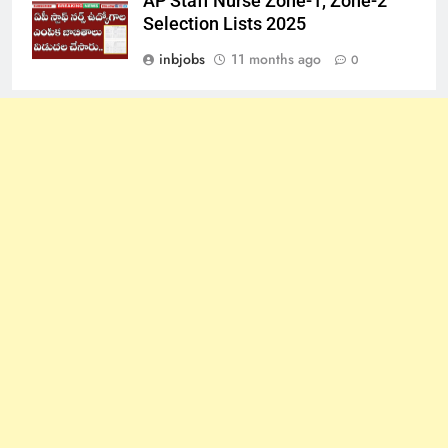
AP Staff Nurse Zone-1, Zone-2
Selection Lists 2025
inbjobs
11 months ago
0