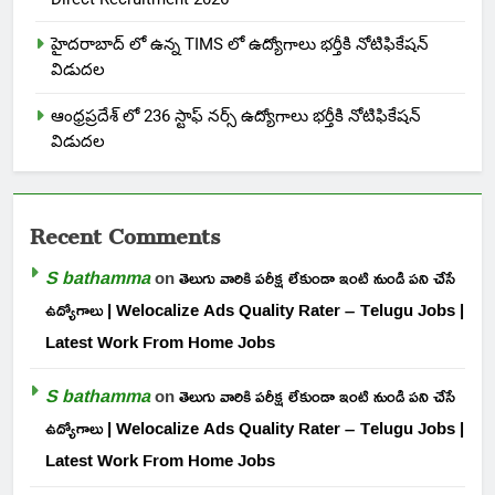
హైదరాబాద్ లో ఉన్న TIMS లో ఉద్యోగాలు భర్తీకి నోటిఫికేషన్
విడుదల
ఆంధ్రప్రదేశ్ లో 236 స్టాఫ్ నర్స్ ఉద్యోగాలు భర్తీకి నోటిఫికేషన్
విడుదల
Recent Comments
S bathamma
on
తెలుగు వారికి పరీక్ష లేకుండా ఇంటి నుండి పని చేసే
ఉద్యోగాలు | Welocalize Ads Quality Rater – Telugu Jobs |
Latest Work From Home Jobs
S bathamma
on
తెలుగు వారికి పరీక్ష లేకుండా ఇంటి నుండి పని చేసే
ఉద్యోగాలు | Welocalize Ads Quality Rater – Telugu Jobs |
Latest Work From Home Jobs