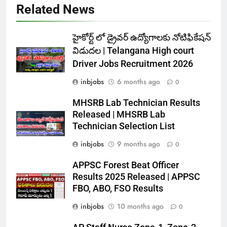
Related News
హైకోర్ట్ లో డ్రైవర్ ఉద్యోగాలకు నోటిఫికేషన్
విడుదల | Telangana High court
Driver Jobs Recruitment 2026
inbjobs
6 months ago
0
MHSRB Lab Technician Results
Released | MHSRB Lab
Technician Selection List
inbjobs
9 months ago
0
APPSC Forest Beat Officer
Results 2025 Released | APPSC
FBO, ABO, FSO Results
inbjobs
10 months ago
0