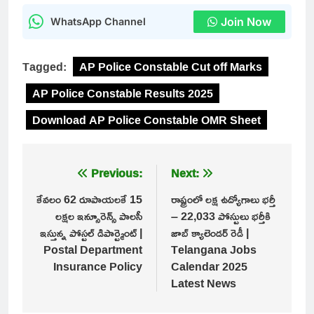
Join Now
WhatsApp Channel
Tagged:
AP Police Constable Cut off Marks
AP Police Constable Results 2025
Download AP Police Constable OMR Sheet
Post
Previous:
Next:
navigation
కేవలం 62 రూపాయలకే 15
రాష్ట్రంలో లక్ష ఉద్యోగాలు భర్తీ
లక్షల ఇన్సూరెన్స్ పాలసీ
– 22,033 పోస్టులు భర్తీకి
ఇస్తున్న పోస్టల్ డిపార్ట్మెంట్ |
జాబ్ క్యాలెండర్ రెడీ |
Postal Department
Telangana Jobs
Insurance Policy
Calendar 2025
Latest News