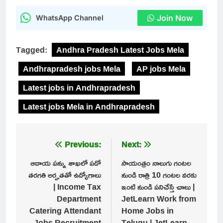
Join Now
WhatsApp Channel
Tagged:
Andhra Pradesh Latest Jobs Mela
Andhrapradesh jobs Mela
AP jobs Mela
Latest jobs in Andhrapradesh
Latest jobs Mela in Andhrapradesh
Post
Previous:
Next:
navigation
ఆదాయ పన్ను శాఖలో పదో
సాయంత్రం నాలుగు గంటల
తరగతి అర్హతతో ఉద్యోగాలు
నుండి రాత్రి 10 గంటల వరకు
| Income Tax
ఇంటి నుండి పనిచేస్తే చాలు |
Department
JetLearn Work from
Catering Attendant
Home Jobs in
Jobs Recruitment
Telugu | JetLearn