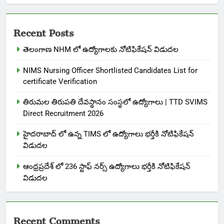
Recent Posts
తెలంగాణ NHM లో ఉద్యోగాలకు నోటిఫికేషన్ విడుదల
NIMS Nursing Officer Shortlisted Candidates List for
certificate Verification
తిరుమల తిరుపతి దేవస్థానం సంస్థలో ఉద్యోగాలు | TTD SVIMS
Direct Recruitment 2026
హైదరాబాద్ లో ఉన్న TIMS లో ఉద్యోగాలు భర్తీకి నోటిఫికేషన్
విడుదల
ఆంధ్రప్రదేశ్ లో 236 స్టాఫ్ నర్స్ ఉద్యోగాలు భర్తీకి నోటిఫికేషన్
విడుదల
Recent Comments