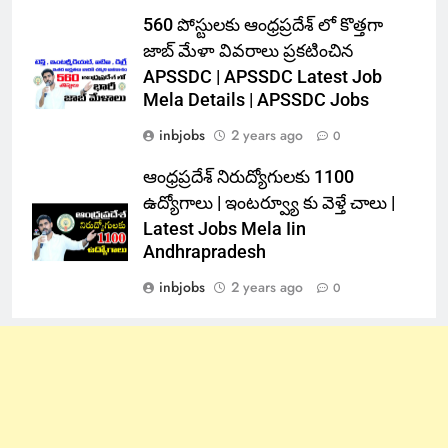
560 పోస్టులకు ఆంధ్రప్రదేశ్ లో కొత్తగా
జాబ్ మేళా వివరాలు ప్రకటించిన
APSSDC | APSSDC Latest Job
Mela Details | APSSDC Jobs
inbjobs
2 years ago
0
ఆంధ్రప్రదేశ్ నిరుద్యోగులకు 1100
ఉద్యోగాలు | ఇంటర్వ్యూ కు వెళ్తే చాలు |
Latest Jobs Mela Iin
Andhrapradesh
inbjobs
2 years ago
0