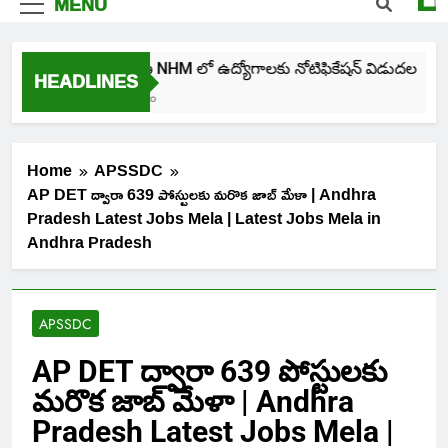
MENU
తెలంగాణ NHM లో ఉద్యోగాలకు నోటిఫికేషన్ విడుదల
HEADLINES
4 Days Ago
Home
APSSDC
AP DET ద్వారా 639 పోస్టులకు మరొక జాబ్ మేళా | Andhra
Pradesh Latest Jobs Mela | Latest Jobs Mela in
Andhra Pradesh
APSSDC
AP DET ద్వారా 639 పోస్టులకు
మరొక జాబ్ మేళా | Andhra
Pradesh Latest Jobs Mela |