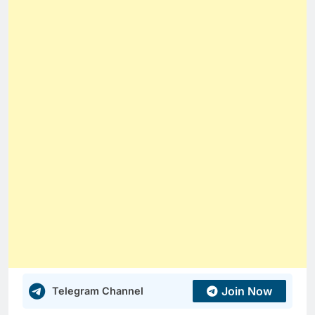
Join Now
Telegram Channel