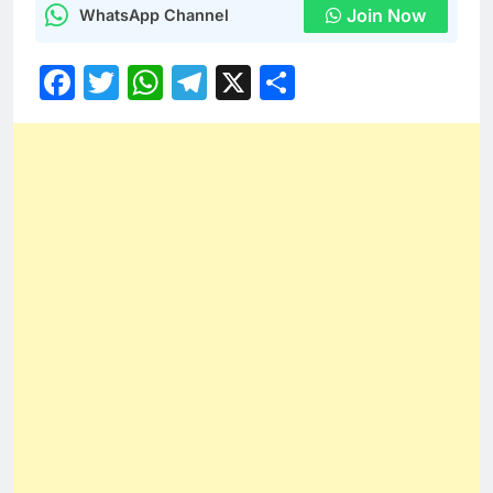
Join Now
WhatsApp Channel
Facebook
Twitter
WhatsApp
Telegram
X
Share