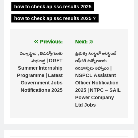
how to check ap ssc results 2025
how to check ap ssc results 2025 ?
Post
Previous:
Next:
navigation
విద్యార్థులు , నిరుద్యోగులకు
ప్రభుత్వ సంస్థలో అసిస్టెంట్
శుభవార్త | DGFT
ఆఫీసర్ ఉద్యోగాలకు
Summer Internship
దరఖాస్తులు ఆహ్వానం |
Programme | Latest
NSPCL Assistant
Government Jobs
Officer Notification
Notifications 2025
2025 | NTPC – SAIL
Power Company
Ltd Jobs