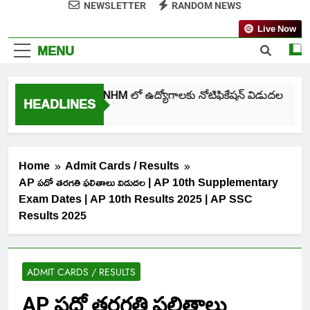
NEWSLETTER
RANDOM NEWS
Live Now
MENU
తెలంగాణ NHM లో ఉద్యోగాలకు నోటిఫికేషన్ విడుదల
HEADLINES
5 Days Ago
Home
Admit Cards / Results
AP పదో తరగతి ఫలితాలు విడుదల | AP 10th Supplementary
Exam Dates | AP 10th Results 2025 | AP SSC
Results 2025
ADMIT CARDS / RESULTS
AP పదో తరగతి ఫలితాలు