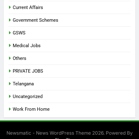
Current Affairs
Government Schemes
GSWS
Medical Jobs
Others
PRIVATE JOBS
Telangana
Uncategorized
Work From Home
Newsmatic - News WordPress Theme 2026. Powered By