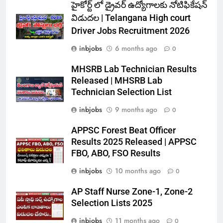
హైకోర్ట్ లో డ్రైవర్ ఉద్యోగాలకు నోటిఫికేషన్
విడుదల | Telangana High court
Driver Jobs Recruitment 2026
inbjobs
6 months ago
0
MHSRB Lab Technician Results
Released | MHSRB Lab
Technician Selection List
inbjobs
9 months ago
0
APPSC Forest Beat Officer
Results 2025 Released | APPSC
FBO, ABO, FSO Results
inbjobs
10 months ago
0
AP Staff Nurse Zone-1, Zone-2
Selection Lists 2025
inbjobs
11 months ago
0