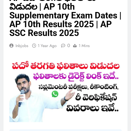
విడుదల | AP 10th
Supplementary Exam Dates |
AP 10th Results 2025 | AP
SSC Results 2025
0
Inbjobs
1 Year Ago
1 Mins