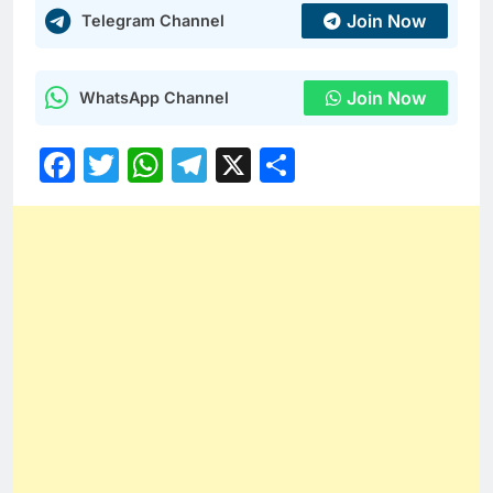
Join Now
Telegram Channel
Join Now
WhatsApp Channel
Facebook
Twitter
WhatsApp
Telegram
X
Share