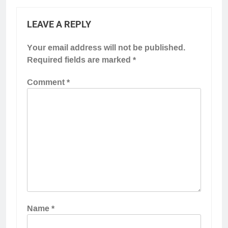
LEAVE A REPLY
Your email address will not be published.
Required fields are marked
*
Comment
*
Name
*