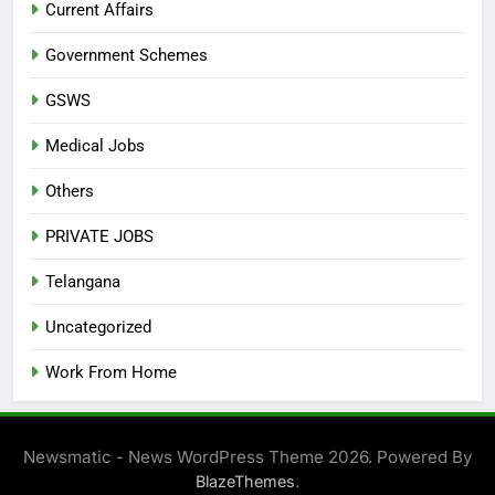
Current Affairs
Government Schemes
GSWS
Medical Jobs
Others
PRIVATE JOBS
Telangana
Uncategorized
Work From Home
Newsmatic - News WordPress Theme 2026. Powered By
.
BlazeThemes