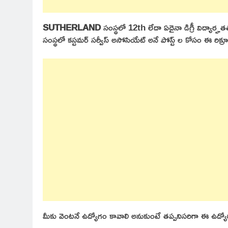
SUTHERLAND
సంస్థలో 12th లేదా ఏదైనా డిగ్రీ విద్యార
సంస్థలో కస్టమర్ సర్వీస్ అసోసియేట్ అనే పోస్ట్ ల కోసం ఈ రిక్ర
మీకు వెంటనే ఉద్యోగం కావాలి అనుకుంటే తప్పనిసరిగా ఈ ఉద్యోగాల