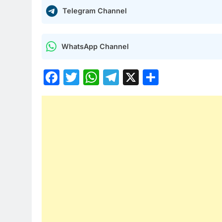
Telegram Channel
WhatsApp Channel
Facebook
Twitter
WhatsApp
Telegram
X
Share