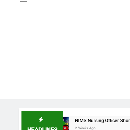
ిడుదల
NIMS Nursing Officer Shortlisted Candidat
HEADLINES
2 Weeks Ago