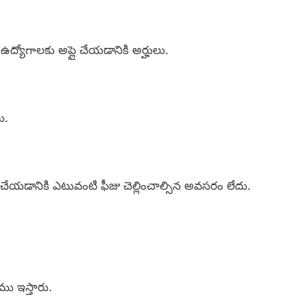
యోగాలకు అప్లై చేయడానికి అర్హులు.
ు.
 చేయడానికి ఎటువంటి ఫీజు చెల్లించాల్సిన అవసరం లేదు.
ు ఇస్తారు.