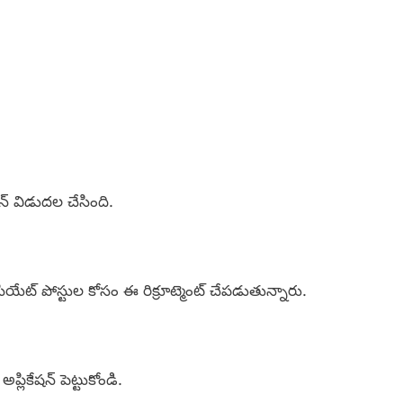
షన్ విడుదల చేసింది.
ట్ పోస్టుల కోసం ఈ రిక్రూట్మెంట్ చేపడుతున్నారు.
ప్లికేషన్ పెట్టుకోండి.