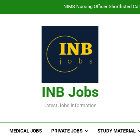
NIMS Nursing Officer Shortlisted Cand
తిరుమల తిరుపతి దేవస్థానం సంస్థలో ఉద్యోగ
హైదరాబాద్ లో ఉన్న TI
తెలంగా
NIMS Nursing Officer Shortlisted Cand
తిరుమల తిరుపతి దేవస్థానం సంస్థలో ఉద్యోగ
INB Jobs
హైదరాబాద్ లో ఉన్న TI
Latest Jobs Information
MEDICAL JOBS
PRIVATE JOBS
STUDY MATERIAL