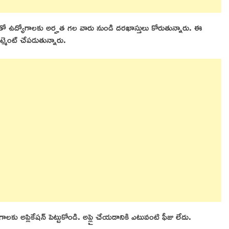
్హతతో ఉద్యోగాలకు అర్హత గల వారు నుండి దరఖాస్తులు కోరుతున్నారు. ఈ
ూట్మెంట్ చేపడుతున్నారు.
కు అప్లికేషన్ పెట్టుకోండి. అప్లై చేయడానికి ఎటువంటి ఫీజు లేదు.