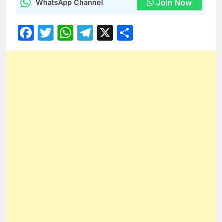
Join Now
WhatsApp Channel
Facebook
Twitter
WhatsApp
Telegram
X
Share