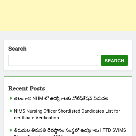
Search
SEARCH
Recent Posts
తెలంగాణ NHM లో ఉద్యోగాలకు నోటిఫికేషన్ విడుదల
NIMS Nursing Officer Shortlisted Candidates List for
certificate Verification
తిరుమల తిరుపతి దేవస్థానం సంస్థలో ఉద్యోగాలు | TTD SVIMS