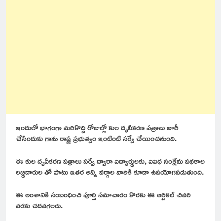
ఇందులో భాగంగా మరికొద్ది రోజుల్లో కుల దృవీకరణ పత్రాలు జారీ
చేసేందుకు గాను రాష్ట్ర ప్రభుత్వం ఇంటింటి సర్వే చేయించనుంది.
ఈ కుల దృవీకరణ పత్రాలు సర్వే ద్వారా విద్యార్థులకు, వివిధ సంక్షేమ పథకాల
లబ్ధిదారుల తో పాటు ఇతర అన్ని వర్గాల వారికి కూడా ఉపయోగపడుతుంది.
ఈ అంశానికి సంబంధించి పూర్తి సమాచారం కొరకు ఈ ఆర్టికల్ చివరి
వరకు చదవగలరు.