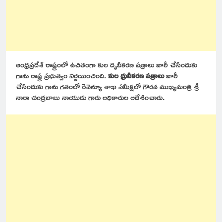
ఆంధ్రప్రదేశ్ రాష్ట్రంలో ఉచితంగా కుల దృవీకరణ పత్రాలు జారీ చేసేందుకు
గాను రాష్ట్ర ప్రభుత్వం నిర్ణయించింది.
కుల ధ్రువీకరణ పత్రాలు
జారీ
చేసేందుకు గాను గతంలో రెవెన్యూ శాఖ సమీక్షలో గౌరవ ముఖ్యమంత్రి శ్రీ
నారా చంద్రబాబు నాయుడు గారు అధికారుల ఆదేశించారు.