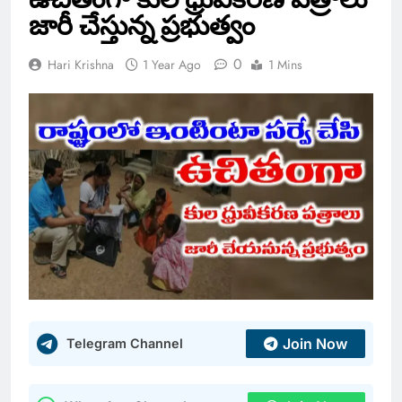
జారీ చేస్తున్న ప్రభుత్వం
0
Hari Krishna
1 Year Ago
1 Mins
Join Now
Telegram Channel