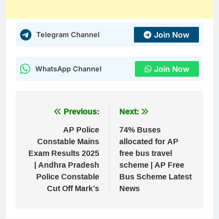
Join Now
Telegram Channel
Join Now
WhatsApp Channel
Post
Previous:
Next:
navigation
AP Police
74% Buses
Constable Mains
allocated for AP
Exam Results 2025
free bus travel
| Andhra Pradesh
scheme | AP Free
Police Constable
Bus Scheme Latest
Cut Off Mark’s
News