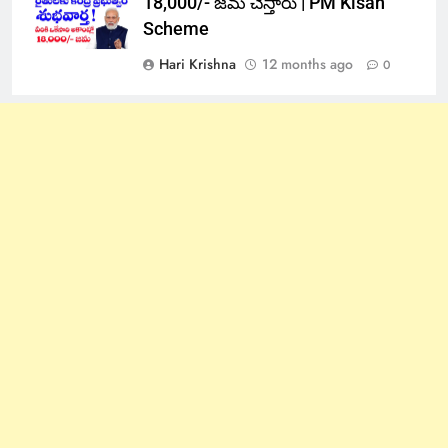
18,000/- జమ చేస్తారు | PM Kisan
Scheme
Hari Krishna
12 months ago
0