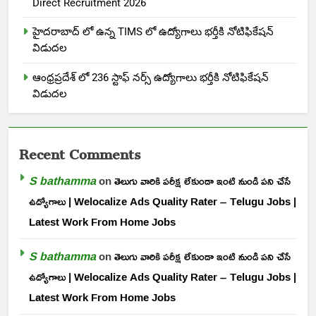
Direct Recruitment 2026
హైదరాబాద్ లో ఉన్న TIMS లో ఉద్యోగాలు భర్తీకి నోటిఫికేషన్
విడుదల
ఆంధ్రప్రదేశ్ లో 236 స్టాఫ్ నర్స్ ఉద్యోగాలు భర్తీకి నోటిఫికేషన్
విడుదల
Recent Comments
S bathamma
on
తెలుగు వారికి పరీక్ష లేకుండా ఇంటి నుండి పని చేసే
ఉద్యోగాలు | Welocalize Ads Quality Rater – Telugu Jobs |
Latest Work From Home Jobs
S bathamma
on
తెలుగు వారికి పరీక్ష లేకుండా ఇంటి నుండి పని చేసే
ఉద్యోగాలు | Welocalize Ads Quality Rater – Telugu Jobs |
Latest Work From Home Jobs