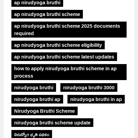
ap nirudyoga bruthi
ap nirudyoga bruthi scheme
ap nirudyoga bruthi scheme 2025 documents
required
ap nirudyoga bruthi scheme eligibility
ap nirudyoga bruthi scheme latest updates
how to apply nirudyoga bruthi scheme in ap
process
nirudyoga bruthi
nirudyoga bruthi 3000
nirudyoga bruthi ap
nirudyoga bruthi in ap
Nirudyoga Bruthi Scheme
nirudyoga bruthi scheme update
నిరుద్యోగ భృతి పథకం