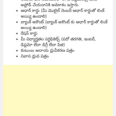
అప్లోడ్ చేయడానికి అవకాశం ఇస్తారు.
ఆధార్ కార్డు (మీ మొబైల్ నెంబర్ ఆధార్ కార్డుతో లింక్
అయ్యి ఉండాలి)
బ్యాంక్ అకౌంట్ (బ్యాంక్ అకౌంట్ కు ఆధార్ కార్డుతో లింక్
అయ్యి ఉండాలి)
రేషన్ కార్డు
మీ విద్యార్హతల సర్టిఫికెట్స్ (పదో తరగతి, ఇంటర్,
డిప్లమో లేదా డిగ్రీ లేదా పిజి)
కుటుంబ ఆదాయ ధ్రువీకరణ పత్రం
నివాస ధ్రువ పత్రం