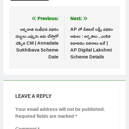
Post
Previous:
Next:
navigation
అన్నదాత సుఖీభవ పథకం
AP లో డిజిటల్ లక్ష్మీ పథకం
డబ్బులు ఎప్పుడు జమ చేస్తారో
అమలు : అర్హతలు , ఎంపిక
చెప్పిన CM | Annadata
విధానము వివరాలు ఇవే |
Sukhibava Scheme
AP Digital Lakshmi
Date
Scheme Details
LEAVE A REPLY
Your email address will not be published.
Required fields are marked
*
Comment
*