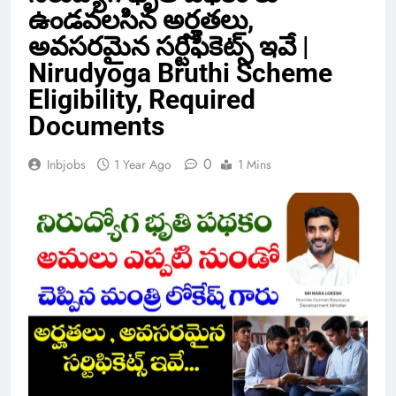
ఉండవలసిన అర్హతలు,
అవసరమైన సర్టిఫికెట్స్ ఇవే |
Nirudyoga Bruthi Scheme
Eligibility, Required
Documents
0
Inbjobs
1 Year Ago
1 Mins