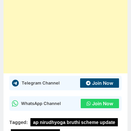
Join Now
Telegram Channel
Join Now
WhatsApp Channel
Tagged:
ap nirudhyoga bruthi scheme update