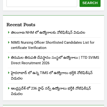
SEARCH
Recent Posts
తెలంగాణ NHM లో ఉద్యోగాలకు నోటిఫికేషన్ విడుదల
NIMS Nursing Officer Shortlisted Candidates List for
certificate Verification
తిరుమల తిరుపతి దేవస్థానం సంస్థలో ఉద్యోగాలు | TTD SVIMS
Direct Recruitment 2026
హైదరాబాద్ లో ఉన్న TIMS లో ఉద్యోగాలు భర్తీకి నోటిఫికేషన్
విడుదల
ఆంధ్రప్రదేశ్ లో 236 స్టాఫ్ నర్స్ ఉద్యోగాలు భర్తీకి నోటిఫికేషన్
విడుదల