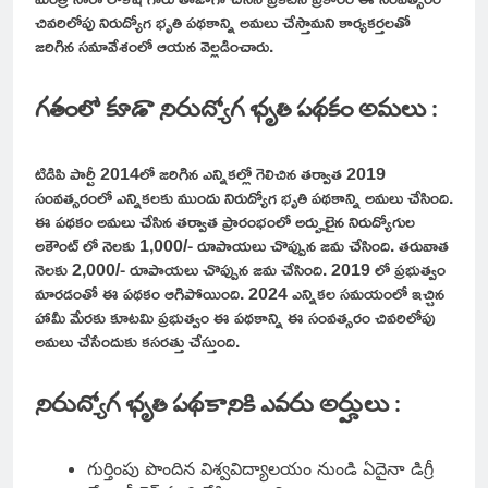
చివరిలోపు నిరుద్యోగ భృతి పథకాన్ని అమలు చేస్తామని కార్యకర్తలతో
జరిగిన సమావేశంలో ఆయన వెల్లడించారు.
గతంలో కూడా నిరుద్యోగ భృతి పథకం అమలు :
టిడిపి పార్టీ 2014లో జరిగిన ఎన్నికల్లో గెలిచిన తర్వాత 2019
సంవత్సరంలో ఎన్నికలకు ముందు నిరుద్యోగ భృతి పథకాన్ని అమలు చేసింది.
ఈ పథకం అమలు చేసిన తర్వాత ప్రారంభంలో అర్హులైన నిరుద్యోగుల
అకౌంట్ లో నెలకు 1,000/- రూపాయలు చొప్పున జమ చేసింది. తరువాత
నెలకు 2,000/- రూపాయలు చొప్పున జమ చేసింది. 2019 లో ప్రభుత్వం
మారడంతో ఈ పథకం ఆగిపోయింది. 2024 ఎన్నికల సమయంలో ఇచ్చిన
హామీ మేరకు కూటమి ప్రభుత్వం ఈ పథకాన్ని ఈ సంవత్సరం చివరిలోపు
అమలు చేసేందుకు కసరత్తు చేస్తుంది.
నిరుద్యోగ భృతి పథకానికి ఎవరు అర్హులు :
గుర్తింపు పొందిన విశ్వవిద్యాలయం నుండి ఏదైనా డిగ్రీ