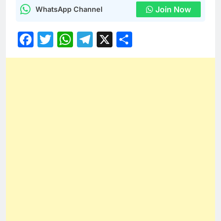
Join Now
WhatsApp Channel
Facebook
Twitter
WhatsApp
Telegram
X
Share