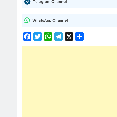
Telegram Channel
WhatsApp Channel
Facebook
Twitter
WhatsApp
Telegram
X
Share