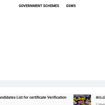
GOVERNMENT SCHEMES
GSWS
 for certificate Verification
తిరుమల తిరుపతి ద
3 Weeks Ago