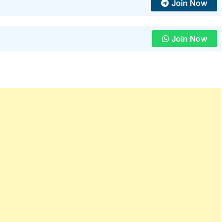
Join Now
Join Now