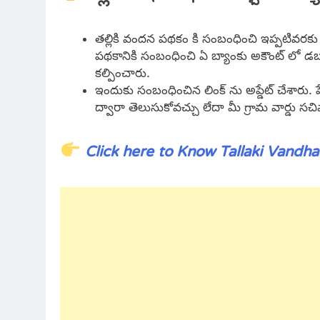
తల్లికి వందన పథకం కి సంబంధించి ఇప్పటివరకు అ
పథకానికి సంబంధించి ఏ బ్యాంకు అకౌంట్ లో 
కల్పించారు.
ఇందుకు సంబంధించిన లింక్ ను అప్డేట్ చేశారు. ప
ద్వారా తెలుసుకోవచ్చు లేదా మీ గ్రామ వార్డు స
Click here to Know Tallaki Vand