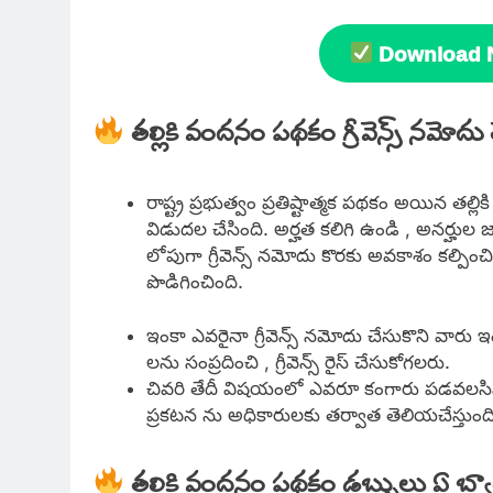
Download No
తల్లికి వందనం పథకం గ్రీవెన్స్ నమోదు 
రాష్ట్ర ప్రభుత్వం ప్రతిష్టాత్మక పథకం అయిన తల్లి
విడుదల చేసింది. అర్హత కలిగి ఉండి , అనర్హుల జా
లోపుగా గ్రీవెన్స్ నమోదు కొరకు అవకాశం కల్పించిన
పొడిగించింది.
ఇంకా ఎవరైనా గ్రీవెన్స్ నమోదు చేసుకొని వారు
లను సంప్రదించి , గ్రీవెన్స్ రైస్ చేసుకోగలరు.
చివరి తేదీ విషయంలో ఎవరూ కంగారు పడవలసిన
ప్రకటన ను అధికారులకు తర్వాత తెలియచేస్తుంది
తల్లికి వందనం పథకం డబ్బులు ఏ బ్య