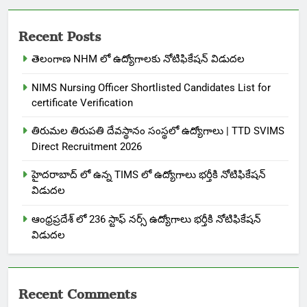
Recent Posts
తెలంగాణ NHM లో ఉద్యోగాలకు నోటిఫికేషన్ విడుదల
NIMS Nursing Officer Shortlisted Candidates List for
certificate Verification
తిరుమల తిరుపతి దేవస్థానం సంస్థలో ఉద్యోగాలు | TTD SVIMS
Direct Recruitment 2026
హైదరాబాద్ లో ఉన్న TIMS లో ఉద్యోగాలు భర్తీకి నోటిఫికేషన్
విడుదల
ఆంధ్రప్రదేశ్ లో 236 స్టాఫ్ నర్స్ ఉద్యోగాలు భర్తీకి నోటిఫికేషన్
విడుదల
Recent Comments