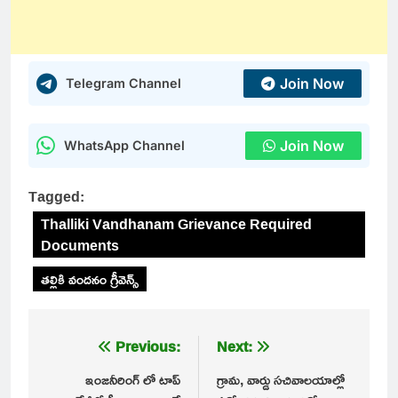
Join Now
Telegram Channel
Join Now
WhatsApp Channel
Tagged:
Thalliki Vandhanam Grievance Required
Documents
తల్లికి వందనం గ్రీవెన్స్
Post
Previous:
Next:
navigation
ఇంజనీరింగ్ లో టాప్
గ్రామ, వార్డు సచివాలయాల్లో