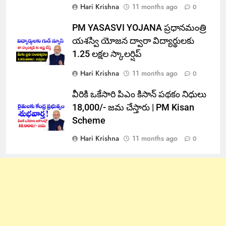
Hari Krishna
11 months ago
0
PM YASASVI YOJANA ప్రధానమంత్రి
యశస్వి యోజన ద్వారా విద్యార్థులకు
1.25 లక్షల స్కాలర్షిప్
Hari Krishna
11 months ago
0
వీరికి ఒకేసారి పిఎం కిసాన్ పథకం నిధులు
18,000/- జమ చేస్తారు | PM Kisan
Scheme
Hari Krishna
11 months ago
0