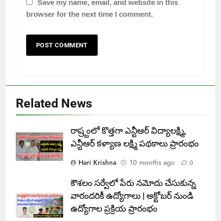
Save my name, email, and website in this
browser for the next time I comment.
Related News
రాష్ర్టంలో కొత్తగా ఎన్టీఆర్ విద్యాలక్ష్మి,
ఎన్టీఆర్ కళ్యాణ లక్ష్మి పథకాలు ప్రారంభం
Hari Krishna
10 months ago
0
కౌశలం సర్వేలో పేరు నమోదు చేసుకున్న
వారందరికీ ఉద్యోగాలు | అక్టోబర్ నుండి
ఉద్యోగాల ప్రక్రియ ప్రారంభం