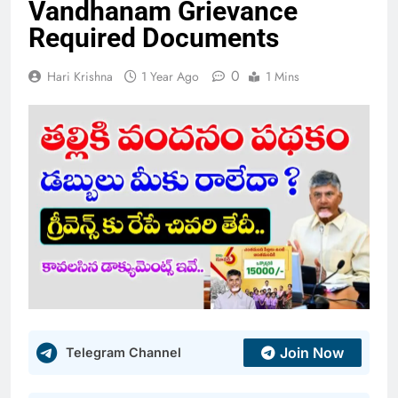
Vandhanam Grievance
Required Documents
0
Hari Krishna
1 Year Ago
1 Mins
Join Now
Telegram Channel