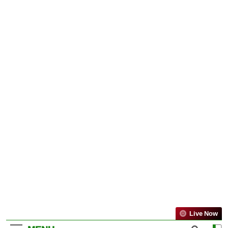
Live Now