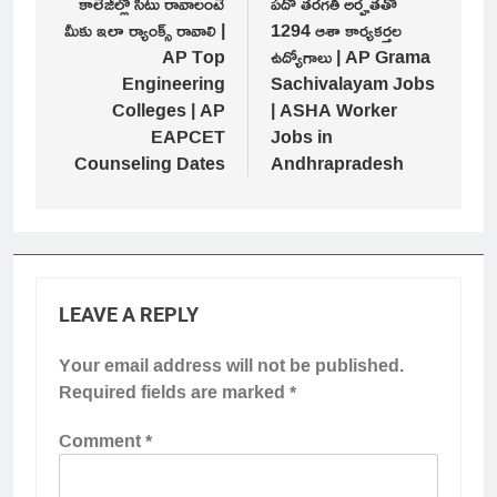
కాలేజీల్లో సీటు రావాలంటే
పదో తరగతి అర్హతతో
మీకు ఇలా ర్యాంక్స్ రావాలి |
1294 ఆశా కార్యకర్తల
AP Top
ఉద్యోగాలు | AP Grama
Engineering
Sachivalayam Jobs
Colleges | AP
| ASHA Worker
EAPCET
Jobs in
Counseling Dates
Andhrapradesh
LEAVE A REPLY
Your email address will not be published.
Required fields are marked
*
Comment
*