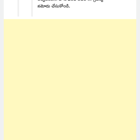
నమోదు చేసుకోండి.