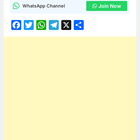
Join Now
WhatsApp Channel
Facebook
Twitter
WhatsApp
Telegram
X
Share