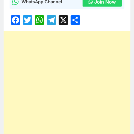
Join Now
WhatsApp Channel
Facebook
Twitter
WhatsApp
Telegram
X
Share