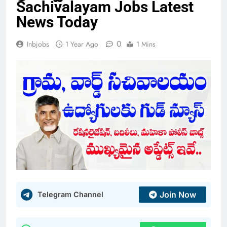
Sachivalayam Jobs Latest
News Today
0
Inbjobs
1 Year Ago
1 Mins
Join Now
Telegram Channel