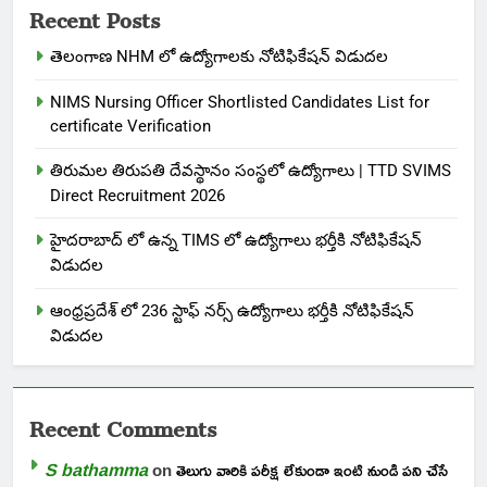
Recent Posts
తెలంగాణ NHM లో ఉద్యోగాలకు నోటిఫికేషన్ విడుదల
NIMS Nursing Officer Shortlisted Candidates List for
certificate Verification
తిరుమల తిరుపతి దేవస్థానం సంస్థలో ఉద్యోగాలు | TTD SVIMS
Direct Recruitment 2026
హైదరాబాద్ లో ఉన్న TIMS లో ఉద్యోగాలు భర్తీకి నోటిఫికేషన్
విడుదల
ఆంధ్రప్రదేశ్ లో 236 స్టాఫ్ నర్స్ ఉద్యోగాలు భర్తీకి నోటిఫికేషన్
విడుదల
Recent Comments
S bathamma
on
తెలుగు వారికి పరీక్ష లేకుండా ఇంటి నుండి పని చేసే