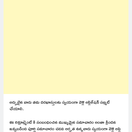
అర్హులైన వారు తమ దరఖాస్తులను స్వయంగా వెళ్లి అప్లికేషన్ సబ్మిట్
చేయాలి.
ఈ రిక్రూట్మెంట్ కి సంబంధించిన ముఖ్యమైన సమాచారం అంతా క్రిందన
ఇవ్వబడింది పూర్తి సమాచారం చదివి అర్హత ఉన్నవారు స్వయంగా వెళ్లి అప్లై