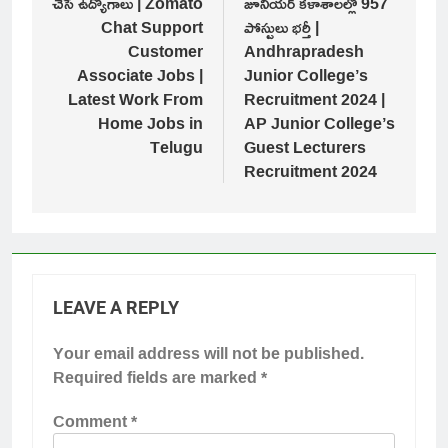
చేసే ఉద్యోగాలు | Zomato
జూనియర్ కళాశాలల్లో 957
Chat Support
పోస్టులు భర్తీ |
Customer
Andhrapradesh
Associate Jobs |
Junior College’s
Latest Work From
Recruitment 2024 |
Home Jobs in
AP Junior College’s
Telugu
Guest Lecturers
Recruitment 2024
LEAVE A REPLY
Your email address will not be published.
Required fields are marked
*
Comment
*