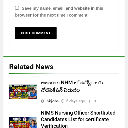
Save my name, email, and website in this
browser for the next time I comment.
Related News
తెలంగాణ NHM లో ఉద్యోగాలకు
నోటిఫికేషన్ విడుదల
inbjobs
5 days ago
0
NIMS Nursing Officer Shortlisted
Candidates List for certificate
Verification