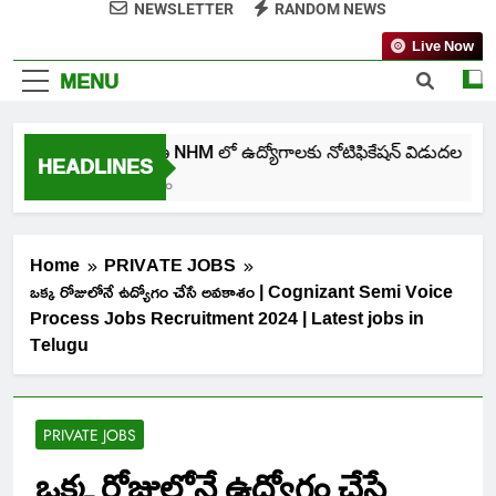
NEWSLETTER
RANDOM NEWS
Live Now
MENU
తెలంగాణ NHM లో ఉద్యోగాలకు నోటిఫికేషన్ విడుదల
HEADLINES
6 Days Ago
Home
PRIVATE JOBS
ఒక్క రోజులోనే ఉద్యోగం చేసే అవకాశం | Cognizant Semi Voice
Process Jobs Recruitment 2024 | Latest jobs in
Telugu
PRIVATE JOBS
ఒక్క రోజులోనే ఉద్యోగం చేసే