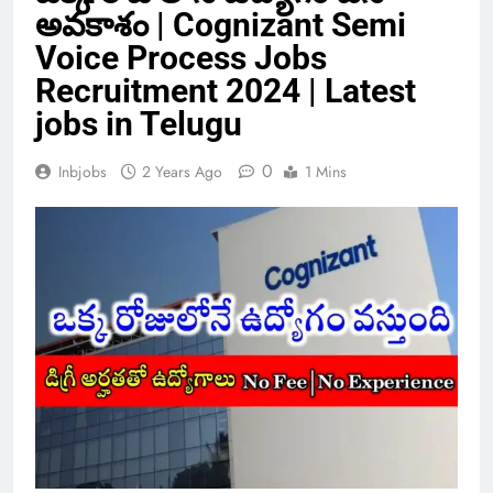
అవకాశం | Cognizant Semi
Voice Process Jobs
Recruitment 2024 | Latest
jobs in Telugu
0
Inbjobs
2 Years Ago
1 Mins