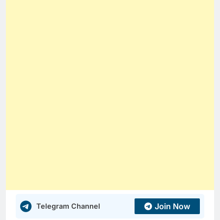
Join Now
Telegram Channel