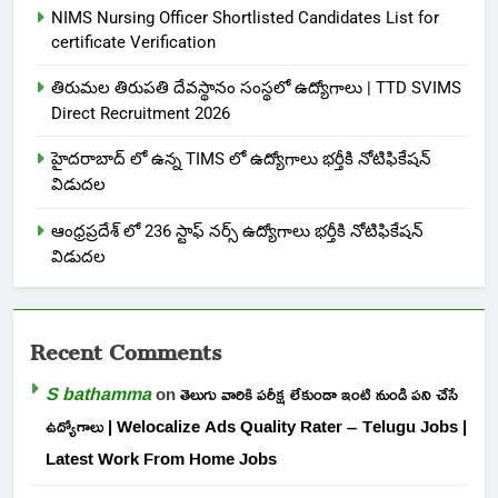
NIMS Nursing Officer Shortlisted Candidates List for
certificate Verification
తిరుమల తిరుపతి దేవస్థానం సంస్థలో ఉద్యోగాలు | TTD SVIMS
Direct Recruitment 2026
హైదరాబాద్ లో ఉన్న TIMS లో ఉద్యోగాలు భర్తీకి నోటిఫికేషన్
విడుదల
ఆంధ్రప్రదేశ్ లో 236 స్టాఫ్ నర్స్ ఉద్యోగాలు భర్తీకి నోటిఫికేషన్
విడుదల
Recent Comments
S bathamma
on
తెలుగు వారికి పరీక్ష లేకుండా ఇంటి నుండి పని చేసే
ఉద్యోగాలు | Welocalize Ads Quality Rater – Telugu Jobs |
Latest Work From Home Jobs