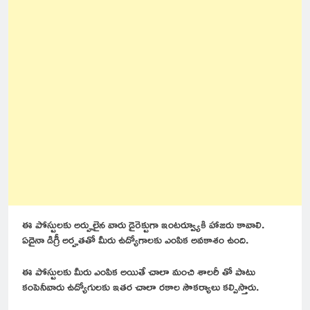
ఈ పోస్టులకు అర్హులైన వారు డైరెక్టుగా ఇంటర్వ్యూకి హాజరు కావాలి.
ఏదైనా డిగ్రీ అర్హతతో మీరు ఉద్యోగాలకు ఎంపిక అవకాశం ఉంది.
ఈ పోస్టులకు మీరు ఎంపిక అయితే చాలా మంచి శాలరీ తో పాటు
కంపెనీవారు ఉద్యోగులకు ఇతర చాలా రకాల సౌకర్యాలు కల్పిస్తారు.