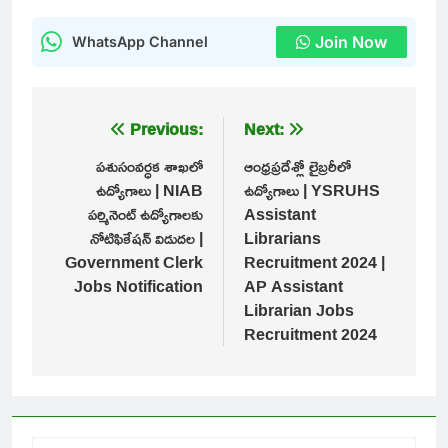
Join Now
WhatsApp Channel
Post
Previous:
Next:
navigation
పశుసంవర్ధక శాఖలో
ఆంధ్రప్రదేశ్లో లైబ్రరీలో
ఉద్యోగాలు | NIAB
ఉద్యోగాలు | YSRUHS
పర్మినెంట్ ఉద్యోగాలకు
Assistant
నోటిఫికేషన్ విడుదల |
Librarians
Government Clerk
Recruitment 2024 |
Jobs Notification
AP Assistant
Librarian Jobs
Recruitment 2024