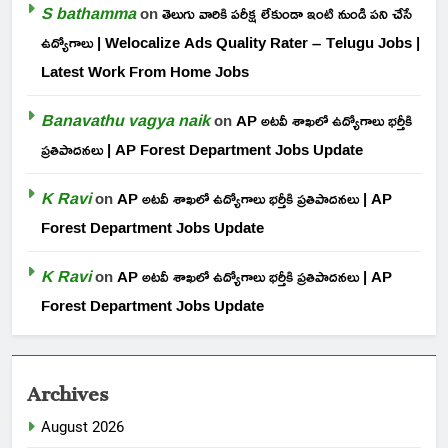
S bathamma
on
తెలుగు వారికి పరీక్ష లేకుండా ఇంటి నుండి పని చేసే
ఉద్యోగాలు | Welocalize Ads Quality Rater – Telugu Jobs |
Latest Work From Home Jobs
Banavathu vagya naik
on
AP అటవీ శాఖలో ఉద్యోగాలు భర్తీకి
ప్రతిపాదనలు | AP Forest Department Jobs Update
K Ravi
on
AP అటవీ శాఖలో ఉద్యోగాలు భర్తీకి ప్రతిపాదనలు | AP
Forest Department Jobs Update
K Ravi
on
AP అటవీ శాఖలో ఉద్యోగాలు భర్తీకి ప్రతిపాదనలు | AP
Forest Department Jobs Update
Archives
August 2026