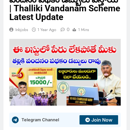
| Thalliki Vandanam Scheme
Latest Update
0
Inbjobs
1 Year Ago
1 Mins
Join Now
Telegram Channel