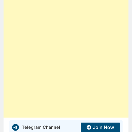
Join Now
Telegram Channel