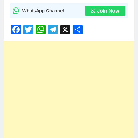
Join Now
WhatsApp Channel
Facebook
Twitter
WhatsApp
Telegram
X
Share